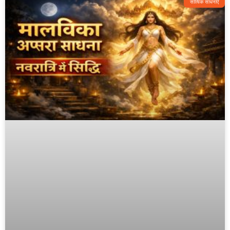
सात्विक साधनाएँ