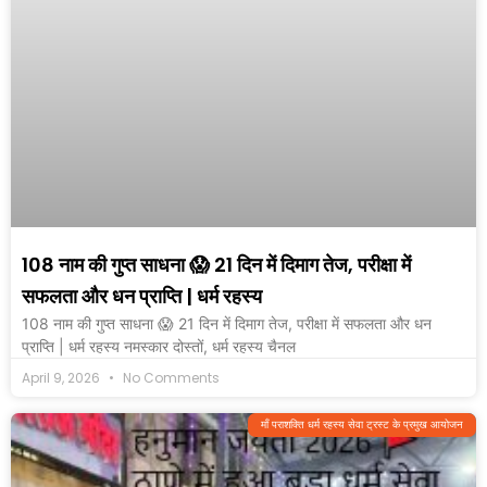
108 नाम की गुप्त साधना 😱 21 दिन में दिमाग तेज, परीक्षा में
सफलता और धन प्राप्ति | धर्म रहस्य
108 नाम की गुप्त साधना 😱 21 दिन में दिमाग तेज, परीक्षा में सफलता और धन
प्राप्ति | धर्म रहस्य नमस्कार दोस्तों, धर्म रहस्य चैनल
April 9, 2026
No Comments
माँ पराशक्ति धर्म रहस्य सेवा ट्रस्ट के प्रमुख आयोजन