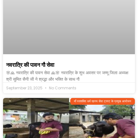
नवरात्रि की पावन गौ सेवा
🌸🙏 नवरात्रि की पावन सेवा 🙏🌸 नवरात्रि के शुभ अवसर पर जम्मू जिला अध्यक्ष
श्री सुमित सैनी जी ने श्रद्धा और भक्ति के साथ गौ
September 23, 2025
No Comments
माँ पराशक्ति धर्म रहस्य सेवा ट्रस्ट के प्रमुख आयोजन