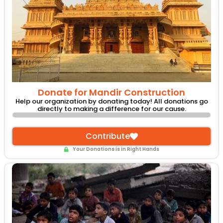
Donate for Mandir Construction
Help our organization by donating today! All donations go
directly to making a difference for our cause.
Contribute
Your Donations is in Right Hands