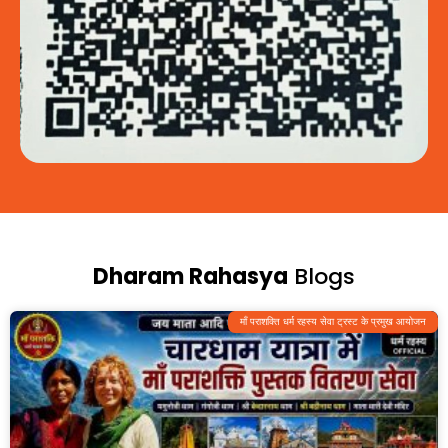
Dharam Rahasya
Blogs
माँ पराशक्ति धर्म रहस्य सेवा ट्रस्ट के प्रमुख आयोजन