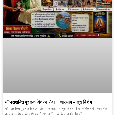
माँ पराशक्ति पुस्तक वितरण सेवा – चारधाम यात्रा विशेष
माँ पराशक्ति पुस्तक वितरण सेवा – चारधाम यात्रा विशेष माँ पराशक्ति धर्म रहस्य सेवा
के पावन उद्देश्य को आगे बढ़ाते हुए, छत्तीसगढ़ के राजनांदगांव की