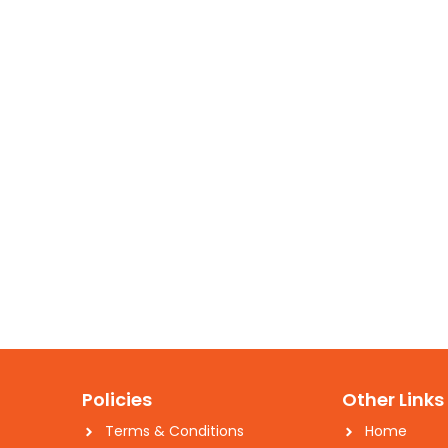
Policies
Other Links
Terms & Conditions
Home