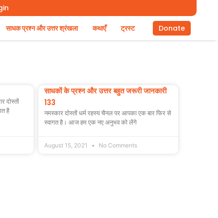
gin
साधक प्रश्न और उत्तर श्रंखला
कथाएँ
ट्रस्ट
Donate
साधकों के प्रश्न और उत्तर बहुत जरूरी जानकारी
र दोस्तों
133
गत है
नमस्कार दोस्तों धर्म रहस्य चैनल पर आपका एक बार फिर से
स्वागत है। आज हम एक नए अनुभव को लेंगे
August 15, 2021
No Comments