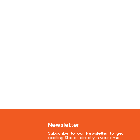
Newsletter
Subscribe to our Newsletter to get
exciting Stories directly in your email.