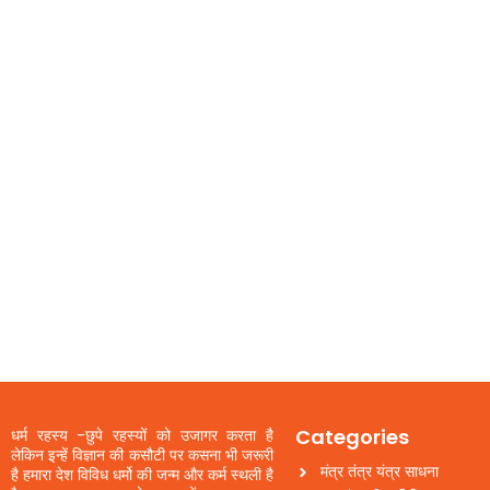
Categories
धर्म रहस्य -छुपे रहस्यों को उजागर करता है
लेकिन इन्हें विज्ञान की कसौटी पर कसना भी जरूरी
मंत्र तंत्र यंत्र साधना
है हमारा देश विविध धर्मो की जन्म और कर्म स्थली है