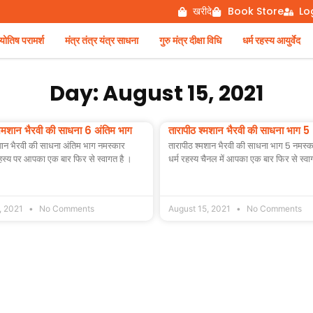
खरीदे
Book Store
Lo
िष परामर्श
मंत्र तंत्र यंत्र साधना
गुरु मंत्र दीक्षा विधि
धर्म रहस्य आयुर्वेद
Day: August 15, 2021
शमशान भैरवी की साधना 6 अंतिम भाग
तारापीठ श्मशान भैरवी की साधना भाग 5
शान भैरवी की साधना अंतिम भाग नमस्कार
तारापीठ श्मशान भैरवी की साधना भाग 5 नमस्का
म रहस्य पर आपका एक बार फिर से स्वागत है ।
धर्म रहस्य चैनल में आपका एक बार फिर से स्वा
, 2021
No Comments
August 15, 2021
No Comments