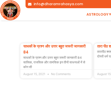
Skip
info@dharamrahasya.com
to
ASTROLOGY ज्योत
content
साधकों के प्रश्न और उत्तर बहुत जरूरी जानकारी
तारा पीठ 
तारापीठ श्म
84
दोस्तों धर्
साधकों के प्रश्न और उत्तर बहुत जरूरी जानकारी 84
सात्विक, राजसिक और तामसिक इन तीनों साधनाओं में से
कोन सी
August 15, 2021
No Comments
August 15