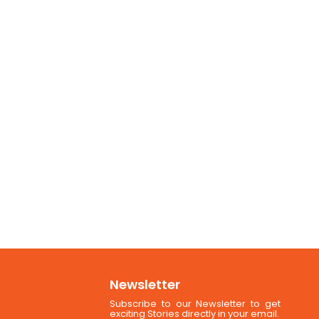
Newsletter
Subscribe to our Newsletter to get
exciting Stories directly in your email.