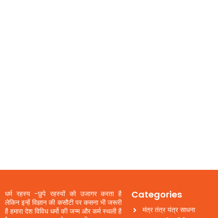
Categories
धर्म रहस्य -छुपे रहस्यों को उजागर करता है
लेकिन इन्हें विज्ञान की कसौटी पर कसना भी जरूरी
मंत्र तंत्र यंत्र साधना
है हमारा देश विविध धर्मो की जन्म और कर्म स्थली है