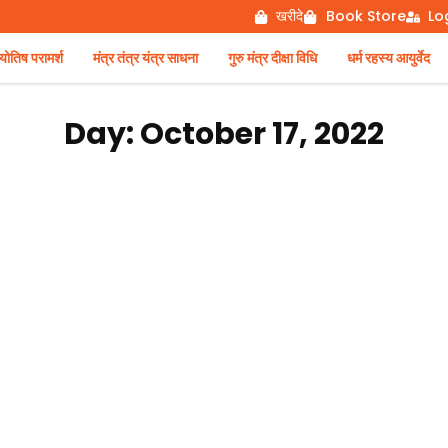
खरीदे
Book Store
Lo
िष परामर्श
मंत्र तंत्र यंत्र साधना
गुरु मंत्र दीक्षा विधि
धर्म रहस्य आयुर्वेद
Day: October 17, 2022