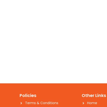
Policies
Other Links
Terms & Conditions
Home