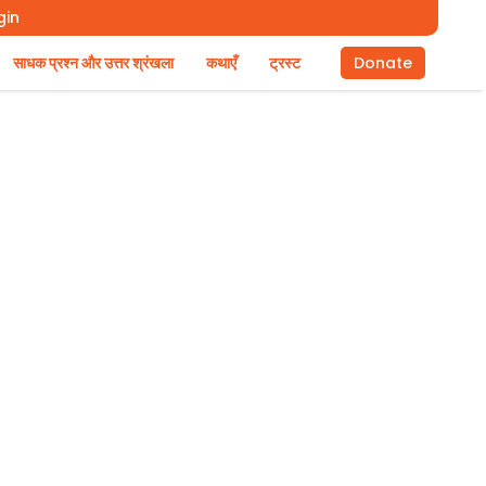
gin
साधक प्रश्न और उत्तर श्रंखला
कथाएँ
ट्रस्ट
Donate