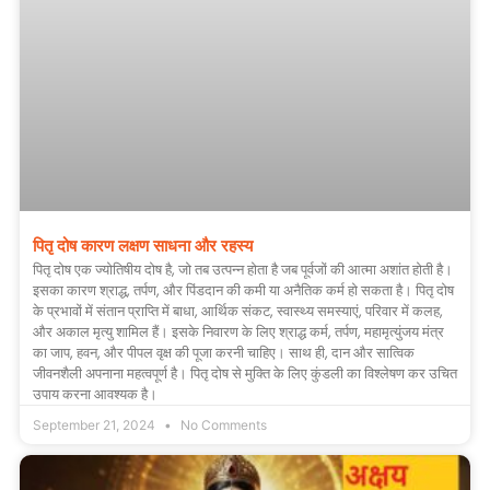
पितृ दोष कारण लक्षण साधना और रहस्य
पितृ दोष एक ज्योतिषीय दोष है, जो तब उत्पन्न होता है जब पूर्वजों की आत्मा अशांत होती है।
इसका कारण श्राद्ध, तर्पण, और पिंडदान की कमी या अनैतिक कर्म हो सकता है। पितृ दोष
के प्रभावों में संतान प्राप्ति में बाधा, आर्थिक संकट, स्वास्थ्य समस्याएं, परिवार में कलह,
और अकाल मृत्यु शामिल हैं। इसके निवारण के लिए श्राद्ध कर्म, तर्पण, महामृत्युंजय मंत्र
का जाप, हवन, और पीपल वृक्ष की पूजा करनी चाहिए। साथ ही, दान और सात्विक
जीवनशैली अपनाना महत्वपूर्ण है। पितृ दोष से मुक्ति के लिए कुंडली का विश्लेषण कर उचित
उपाय करना आवश्यक है।
September 21, 2024
No Comments