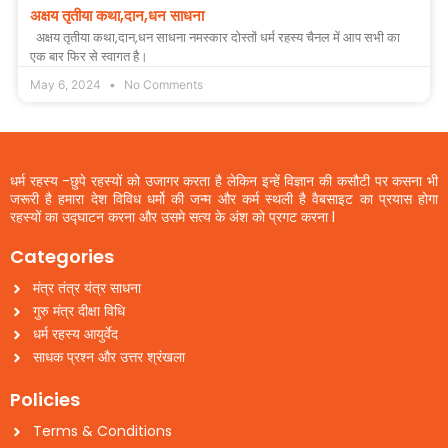
अक्षय तृतीया कथा,दान,धन साधना
अक्षय तृतीया कथा,दान,धन साधना नमस्कार दोस्तों धर्म रहस्य चैनल में आप सभी का
एक बार फिर से स्वागत है।
May 6, 2024
No Comments
धर्म रहस्य -छुपे रहस्यों को उजागर करता है लेकिन इन्हें विज्ञान की कसौटी पर कसना भी
जरूरी है हमारा देश विविध धर्मो की जन्म और कर्म स्थली है वैबसाइट का प्रयास होगा
रहस्यों का उद्घाटन करना और उसमे सत्य के अंश को प्रगट करना l
Categories
मंत्र तंत्र यंत्र साधना
गुरु मंत्र दीक्षा विधि
धर्म रहस्य आयुर्वेद
साधक प्रश्न और उत्तर श्रंखला
Policies
Terms & Conditions