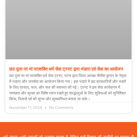
छठ पूजा पर मां पराशक्ति धर्म सेवा ट्रस्ट द्वारा भंडारा एवं सेवा का आयोजन
छठ पूजा पर मां पराशक्ति धर्म सेवा ट्रस्ट, पटना द्वारा जिला अध्यक्ष नीतीश कुमार के नेतृत्व
में भंडारा और जनसेवा का आयोजन किया गया। इस भंडारे में छठ व्रतधारियों और भक्तों
के लिए प्रसाद, फल, और जल की व्यवस्था की गई। ट्रस्ट ने इस सेवा कार्यक्रम में
स्वच्छता और सुरक्षा का विशेष ध्यान रखते हुए श्रद्धालुओं के लिए सुविधाओं को सुनिश्चित
किया, जिससे पर्व को सुगम और सुव्यवस्थित बनाया जा सके।
November 11, 2024
No Comments