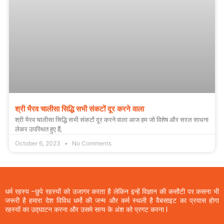
श्री भैरव चालीसा सिद्धि सभी संकटों दूर करने वाला
श्री भैरव चालीसा सिद्धि सभी संकटों दूर करने वाला आज हम जो विशेष और सरल साधना
लेकर उपस्थित हुए हैं,
October 6, 2023
No Comments
धर्म रहस्य -छुपे रहस्यों को उजागर करता है लेकिन इन्हें विज्ञान की कसौटी पर कसना भी
जरूरी है हमारा देश विविध धर्मो की जन्म और कर्म स्थली है वैबसाइट का प्रयास होगा
रहस्यों का उद्घाटन करना और उसमे सत्य के अंश को प्रगट करना l