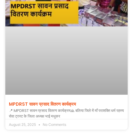
MPDRST सावन प्रसाद वितरण कार्यक्रम
📍 MPDRST सावन प्रसाद वितरण कार्यक्रम🙏 बलिया जिले में माँ पराशक्ति धर्म रहस्य
सेवा ट्रस्ट के जिला अध्यक्ष भाई मधुकर
August 25, 2025
No Comments