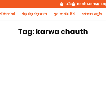
खरीदे
Book Store
Lo
िष परामर्श
मंत्र तंत्र यंत्र साधना
गुरु मंत्र दीक्षा विधि
धर्म रहस्य आयुर्वेद
Tag: karwa chauth