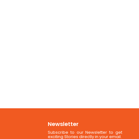
Newsletter
Subscribe to our Newsletter to get
exciting Stories directly in your email.