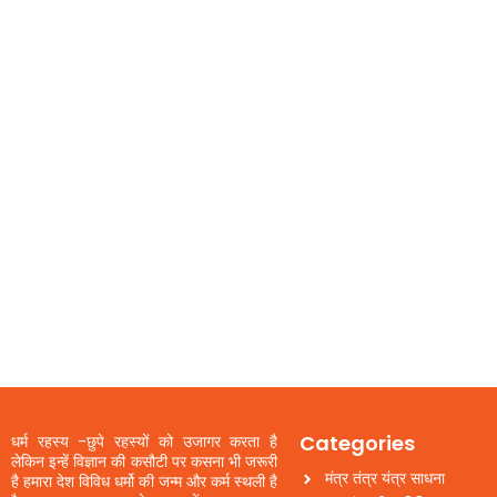
Categories
धर्म रहस्य -छुपे रहस्यों को उजागर करता है
लेकिन इन्हें विज्ञान की कसौटी पर कसना भी जरूरी
मंत्र तंत्र यंत्र साधना
है हमारा देश विविध धर्मो की जन्म और कर्म स्थली है