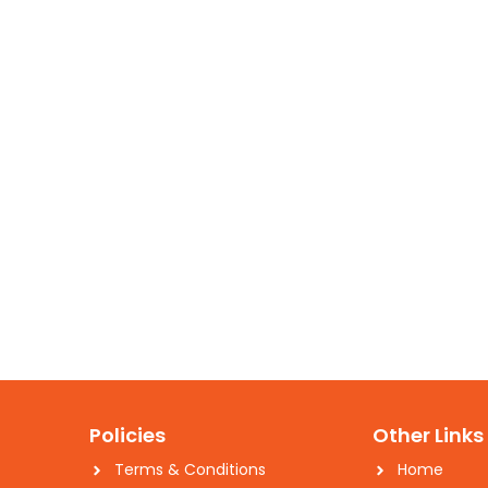
Policies
Other Links
Terms & Conditions
Home