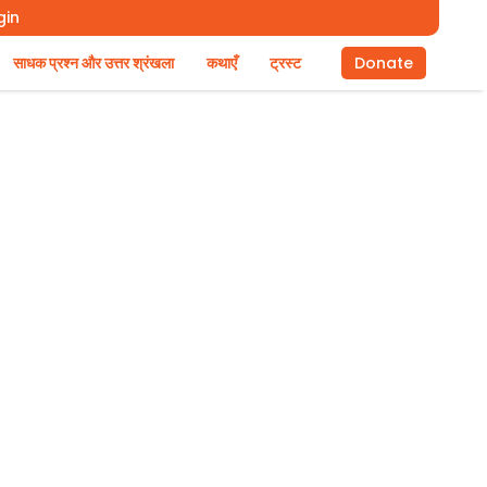
gin
साधक प्रश्न और उत्तर श्रंखला
कथाएँ
ट्रस्ट
Donate