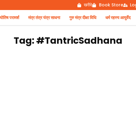
खरीदे
Book Store
Lo
िष परामर्श
मंत्र तंत्र यंत्र साधना
गुरु मंत्र दीक्षा विधि
धर्म रहस्य आयुर्वेद
Tag: #TantricSadhana