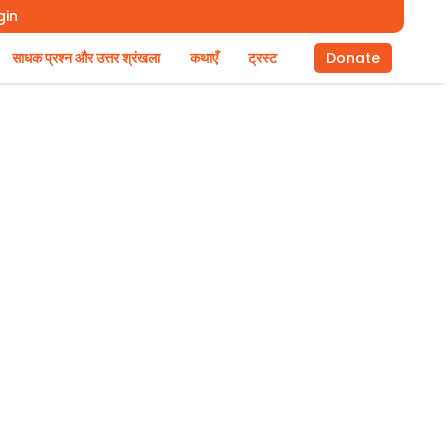
gin
साधक प्रश्न और उत्तर श्रंखला
कथाएँ
ट्रस्ट
Donate