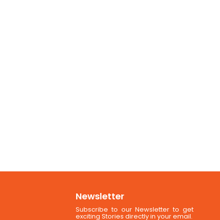
Newsletter
Subscribe to our Newsletter to get
exciting Stories directly in your email.