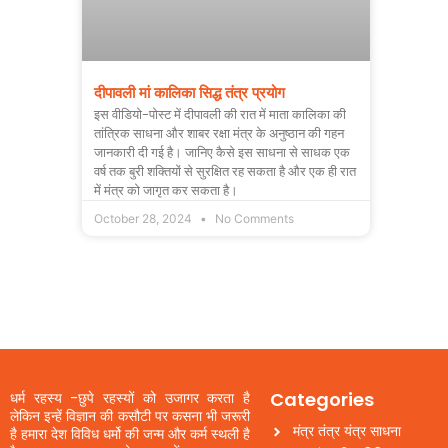
दीपावली मां कालिका सिद्ध तंत्र प्रयोग
इस वीडियो-पोस्ट में दीपावली की रात में माता कालिका की
तांत्रिक साधना और शाबर रक्षा मंत्र के अनुष्ठान की गहन
जानकारी दी गई है। जानिए कैसे इस साधना से साधक एक
वर्ष तक बुरी शक्तियों से सुरक्षित रह सकता है और एक ही रात
में मंत्र को जागृत कर सकता है।
October 28, 2024
No Comments
Categories
धर्म रहस्य -छुपे रहस्यों को उजागर करता है
लेकिन इन्हें विज्ञान की कसौटी पर कसना भी जरूरी
मंत्र तंत्र यंत्र साधना
है हमारा देश विविध धर्मो की जन्म और कर्म स्थली है