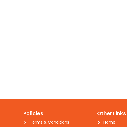
Policies
Other Links
Terms & Conditions
Home