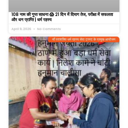
108 नाम की गुप्त साधना 😱 21 दिन में दिमाग तेज, परीक्षा में सफलता
और धन प्राप्ति | धर्म रहस्य
April 9, 2026
No Comments
माँ पराशक्ति धर्म रहस्य सेवा ट्रस्ट के प्रमुख आयोजन