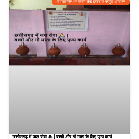
माँ पराशक्ति धर्म रहस्य सेवा ट्रस्ट के प्रमुख आयोजन
छत्तीसगढ़ में जल सेवा 🙏 | बच्चों और गौ माता के लिए पुण्य कार्य