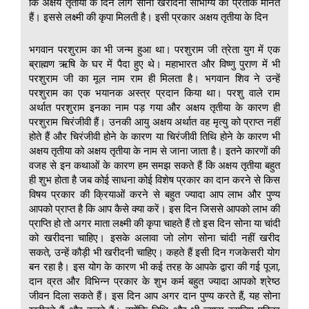
कि अक्षय तृतीया के दिन लोग सोना खरीदना सौभाग्य का प्रतीक मानते
हैं। इससे लक्ष्मी की कृपा मिलती है। इसी प्रकार अक्षय तृतीया के दिन
भगवान परशुराम का भी जन्म हुआ था। परशुराम जी त्रेता युग में एक
ब्राह्मण ऋषि के घर में पैदा हुए थे। महाभारत और विष्णु पुराण में भी
परशुराम जी का मूल नाम राम ही मिलता है। भगवान शिव ने उन्हें
परशुराम का एक भयानक अस्त्र प्रदान किया था। परशु वाले राम
अर्थात परशुराम इनका नाम पड़ गया और अक्षय तृतीया के कारण ही
परशुराम चिरंजीवी हैं। उनकी आयु अक्षय अर्थात वह मृत्यु को प्राप्त नहीं
होते हैं और चिरंजीवी होने के कारण या चिरंजीवी तिथि होने के कारण भी
अक्षय तृतीया को अक्षय तृतीया के नाम से जाना जाता है। इतने कारणों की
वजह से इन कथाओं के कारण हम समझ सकते हैं कि अक्षय तृतीया बहुत
ही शुभ होता है जब कोई साधना कोई विशेष प्रकार का दान करने से किस
विषय प्रकार की क्रियाओं करने से बहुत ज्यादा आप लाभ और पुण्य
आपको प्राप्त है कि आप कैसे क्या करें। इस दिन जिससे आपको लाभ की
प्राप्ति हो तो अगर माता लक्ष्मी की कृपा चाहते हैं तो इस दिन सोना या चांदी
को खरीदना चाहिए। इसके अलावा जो लोग सोना चांदी नहीं खरीद
सकते, उन्हें कौड़ी भी खरीदनी चाहिए। कहते हैं इसी दिन गजकेसरी योग
बन रहा है। इस योग के कारण भी कई तरह के आपके द्वारा की गई पूजा,
दान व्रत और विभिन्न प्रकार के शुभ कर्म बहुत ज्यादा आपको श्रेष्ठ
जीवन दिला सकते हैं। इस दिन आप अगर दान पुण्य करते हैं, यह सोना