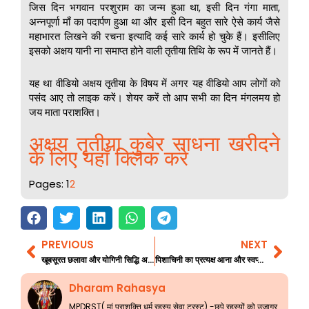
जिस दिन भगवान परशुराम का जन्म हुआ था, इसी दिन गंगा माता,
अन्नपूर्णा माँ का पदार्पण हुआ था और इसी दिन बहुत सारे ऐसे कार्य जैसे
महाभारत लिखने की रचना इत्यादि कई सारे कार्य हो चुके हैं। इसीलिए
इसको अक्षय यानी ना समाप्त होने वाली तृतीया तिथि के रूप में जानते हैं।
यह था वीडियो अक्षय तृतीया के विषय में अगर यह वीडियो आप लोगों को
पसंद आए तो लाइक करें। शेयर करें तो आप सभी का दिन मंगलमय हो
जय माता पराशक्ति।
अक्षय तृतीया कुबेर साधना खरीदने
के लिए यहाँ क्लिक करे
Pages:
1
2
PREVIOUS
NEXT
Prev
Nex
खूबसूरत छलावा और योगिनी सिद्धि अनुभव
पिशाचिनी का प्रत्यक्ष आना और स्वप्न में गुरु के दर्शन सच्चा अनुभव
Dharam Rahasya
MPDRST( मां पराशक्ति धर्म रहस्य सेवा ट्रस्ट) -छुपे रहस्यों को उजागर