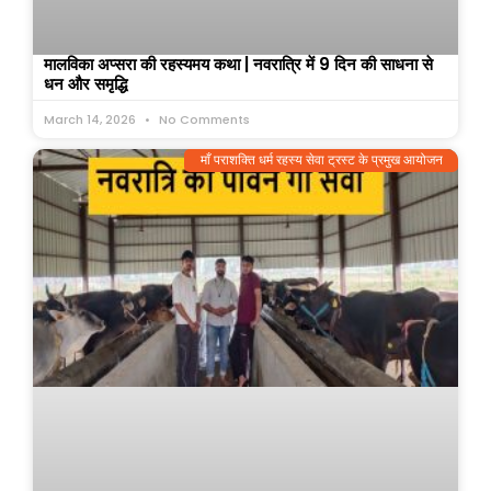
मालविका अप्सरा की रहस्यमय कथा | नवरात्रि में 9 दिन की साधना से
धन और समृद्धि
March 14, 2026
No Comments
माँ पराशक्ति धर्म रहस्य सेवा ट्रस्ट के प्रमुख आयोजन