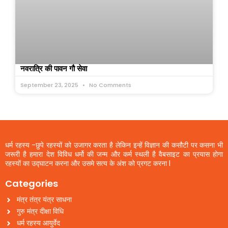
नवरात्रि की पावन गौ सेवा
September 23, 2025
No Comments
धर्म रहस्य -छुपे रहस्यों को उजागर करता है लेकिन इन्हें विज्ञान की कसौटी पर कसना भी
जरूरी है हमारा देश विविध धर्मो की जन्म और कर्म स्थली है वैबसाइट का प्रयास होगा
रहस्यों का उद्घाटन करना और उसमे सत्य के अंश को प्रगट करना l
Categories
मंत्र तंत्र यंत्र साधना
गुरु मंत्र दीक्षा विधि
धर्म रहस्य आयुर्वेद