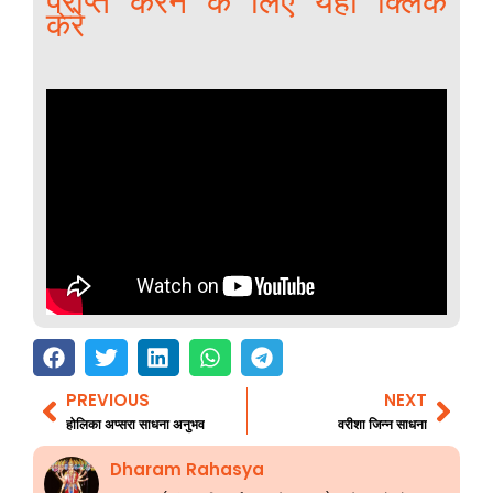
प्राप्त करने के लिए यहाँ क्लिक
करे
PREVIOUS
NEXT
Prev
Nex
होलिका अप्सरा साधना अनुभव
वरीशा जिन्न साधना
Dharam Rahasya