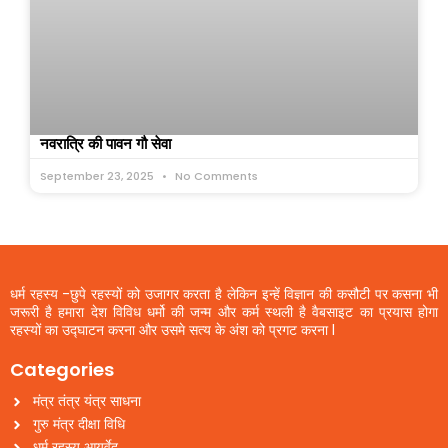
नवरात्रि की पावन गौ सेवा
September 23, 2025
No Comments
धर्म रहस्य -छुपे रहस्यों को उजागर करता है लेकिन इन्हें विज्ञान की कसौटी पर कसना भी
जरूरी है हमारा देश विविध धर्मो की जन्म और कर्म स्थली है वैबसाइट का प्रयास होगा
रहस्यों का उद्घाटन करना और उसमे सत्य के अंश को प्रगट करना l
Categories
मंत्र तंत्र यंत्र साधना
गुरु मंत्र दीक्षा विधि
धर्म रहस्य आयुर्वेद