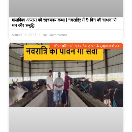
मालविका अप्सरा की रहस्यमय कथा | नवरात्रि में 9 दिन की साधना से
धन और समृद्धि
March 14, 2026
No Comments
माँ पराशक्ति धर्म रहस्य सेवा ट्रस्ट के प्रमुख आयोजन