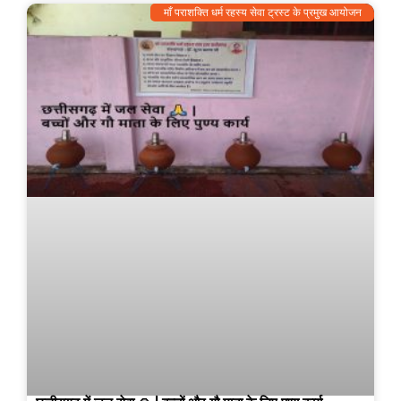
माँ पराशक्ति धर्म रहस्य सेवा ट्रस्ट के प्रमुख आयोजन