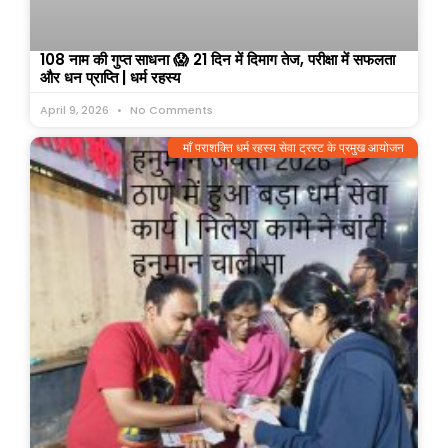
108 नाम की गुप्त साधना 😱 21 दिन में दिमाग तेज, परीक्षा में सफलता
और धन प्राप्ति | धर्म रहस्य
April 9, 2026
No Comments
माँ पराशक्ति धर्म रहस्य सेवा ट्रस्ट के प्रमुख आयोजन