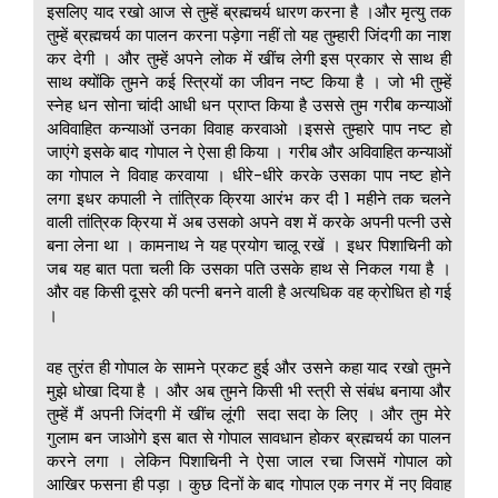
इसलिए याद रखो आज से तुम्हें ब्रह्मचर्य धारण करना है ।और मृत्यु तक
तुम्हें ब्रह्मचर्य का पालन करना पड़ेगा नहीं तो यह तुम्हारी जिंदगी का नाश
कर देगी । और तुम्हें अपने लोक में खींच लेगी इस प्रकार से साथ ही
साथ क्योंकि तुमने कई स्त्रियों का जीवन नष्ट किया है । जो भी तुम्हें
स्नेह धन सोना चांदी आधी धन प्राप्त किया है उससे तुम गरीब कन्याओं
अविवाहित कन्याओं उनका विवाह करवाओ ।इससे तुम्हारे पाप नष्ट हो
जाएंगे इसके बाद गोपाल ने ऐसा ही किया । गरीब और अविवाहित कन्याओं
का गोपाल ने विवाह करवाया । धीरे-धीरे करके उसका पाप नष्ट होने
लगा इधर कपाली ने तांत्रिक क्रिया आरंभ कर दी 1 महीने तक चलने
वाली तांत्रिक क्रिया में अब उसको अपने वश में करके अपनी पत्नी उसे
बना लेना था । कामनाथ ने यह प्रयोग चालू रखें । इधर पिशाचिनी को
जब यह बात पता चली कि उसका पति उसके हाथ से निकल गया है ।
और वह किसी दूसरे की पत्नी बनने वाली है अत्यधिक वह क्रोधित हो गई
।
वह तुरंत ही गोपाल के सामने प्रकट हुई और उसने कहा याद रखो तुमने
मुझे धोखा दिया है । और अब तुमने किसी भी स्त्री से संबंध बनाया और
तुम्हें मैं अपनी जिंदगी में खींच लूंगी सदा सदा के लिए । और तुम मेरे
गुलाम बन जाओगे इस बात से गोपाल सावधान होकर ब्रह्मचर्य का पालन
करने लगा । लेकिन पिशाचिनी ने ऐसा जाल रचा जिसमें गोपाल को
आखिर फसना ही पड़ा । कुछ दिनों के बाद गोपाल एक नगर में नए विवाह