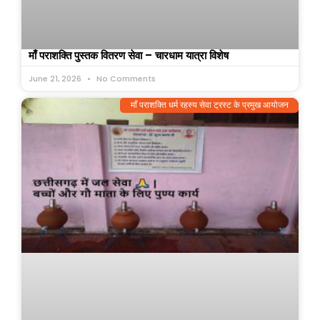
माँ पराशक्ति पुस्तक वितरण सेवा – चारधाम यात्रा विशेष
June 21, 2026
No Comments
माँ पराशक्ति धर्म रहस्य सेवा ट्रस्ट के प्रमुख आयोजन