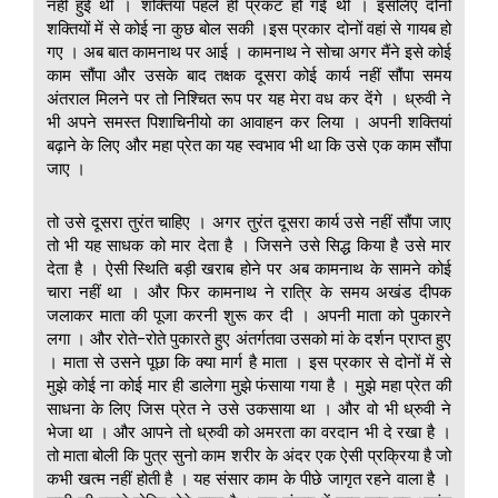
नहीं हुई थी । शक्तियां पहले ही प्रकट हो गई थी । इसलिए दोनों
शक्तियों में से कोई ना कुछ बोल सकी ।इस प्रकार दोनों वहां से गायब हो
गए । अब बात कामनाथ पर आई । कामनाथ ने सोचा अगर मैंने इसे कोई
काम सौंपा और उसके बाद तक्षक दूसरा कोई कार्य नहीं सौंपा समय
अंतराल मिलने पर तो निश्चित रूप पर यह मेरा वध कर देंगे । ध्रुवी ने
भी अपने समस्त पिशाचिनीयो का आवाहन कर लिया । अपनी शक्तियां
बढ़ाने के लिए और महा प्रेत का यह स्वभाव भी था कि उसे एक काम सौंपा
जाए ।
तो उसे दूसरा तुरंत चाहिए । अगर तुरंत दूसरा कार्य उसे नहीं सौंपा जाए
तो भी यह साधक को मार देता है । जिसने उसे सिद्ध किया है उसे मार
देता है । ऐसी स्थिति बड़ी खराब होने पर अब कामनाथ के सामने कोई
चारा नहीं था । और फिर कामनाथ ने रात्रि के समय अखंड दीपक
जलाकर माता की पूजा करनी शुरू कर दी । अपनी माता को पुकारने
लगा । और रोते-रोते पुकारते हुए अंतर्गतवा उसको मां के दर्शन प्राप्त हुए
। माता से उसने पूछा कि क्या मार्ग है माता । इस प्रकार से दोनों में से
मुझे कोई ना कोई मार ही डालेगा मुझे फंसाया गया है । मुझे महा प्रेत की
साधना के लिए जिस प्रेत ने उसे उकसाया था । और वो भी ध्रुवी ने
भेजा था । और आपने तो ध्रुवी को अमरता का वरदान भी दे रखा है ।
तो माता बोली कि पुत्र सुनो काम शरीर के अंदर एक ऐसी प्रक्रिया है जो
कभी खत्म नहीं होती है । यह संसार काम के पीछे जागृत रहने वाला है ।