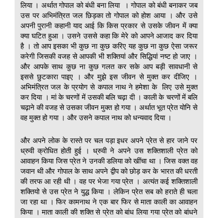
लिया । अर्थात गोपाल को बंधी बना लिया । गोपाल को बंधी बनाकर जब
उस पर अभिमंत्रित जल छिड़का तो गोपाल को होश आया । और उसे
अपनी पुरानी कहानी याद आई कि किस प्रकार से उसके जीवन में क्या
क्या घटित हुआ । उसने उससे कहा कि मेरे को आपने आजाद कर दिया
है । तो आप इसका भी कुछ ना कुछ करिए यह कुछ ना कुछ ऐसा जरूर
करेगी जिसकी वजह से आपकी भी शक्तियां और सिद्धियां नष्ट हो जाए ।
और आपके साथ कुछ ना कुछ गलत कर सके आप बड़ी सावधानी से
इससे छुटकारा पाइए । और मुझे इस जीवन से मुक्त कर दीजिए ।
अभिमंत्रित जल के प्रयोग से कपाल नाथ ने हमेशा के लिए उसे मुक्त
कर दिया । मां के चरणों में उसकी बलि चढ़ा दी । काली के चरणों में बलि
चढ़ाने की वजह से उसका जीवन मुक्त हो गया । अर्थात भूत प्रेत योनि से
वह मुक्त हो गया । और उसने कपाल नाथ को धन्यवाद दिया ।
और अपने लोक के रास्ते पर चल पड़ा इधर अपने प्रेत से हार जाने पर
ध्रुवी क्रोधित होती हुई । ध्रुवी ने अपने उस शक्तिशाली प्रेत को
आवाहन किया जिस प्रेत ने उनकी डलिया को खींचा था । जिस वक्त वह
जवान थी और गोपाल के साथ अपने द्वीप को छोड़ कर के भारत की धरती
की तरफ आ रही थी । वह पर भेजा गया प्रेत । अत्यंत कई शक्तिशाली
शक्तियो से उस प्रेत ने युद्ध किया । लेकिन प्रेत सब को हराते ही चला
जा रहा था । फिर कामनाथ ने एक बार फिर से माता काली का आवाहन
किया । माता काली की शक्ति से प्रेत को बांध लिया गया प्रेत को बांधने