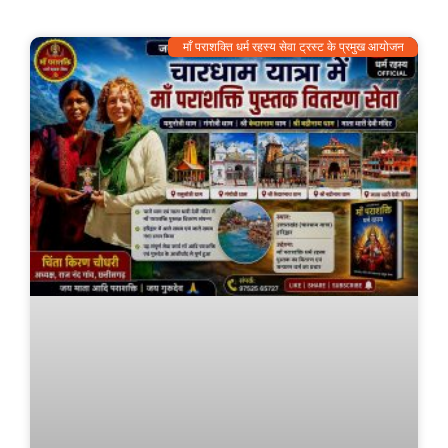
माँ पराशक्ति धर्म रहस्य सेवा ट्रस्ट के प्रमुख आयोजन