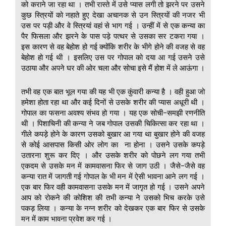
को कराने जा रहा था । तभी रास्ते में उसे प्यास लगी तो झरने पर उसने
कुछ स्त्रियों को नहाते हुए देखा अचानक से उन स्त्रियों की नजर भी
उस पर पड़ी और वे स्त्रियां वहां से भाग गई । उन्हीं में से एक कन्या का
पैर फिसला और झरने के पास पड़े पत्थर से उसका सर टकरा गया ।
इस कारण से वह बेहोश हो गई क्योंकि शरीर के भीगे होने की वजह से वह
बेहोश हो गई थी । इसलिए उस पर गोपाल को दया आ गई उसने उसे
उठाया और अपने घर की ओर चला और सोचा इसे मैं होश में ले आऊंगा ।
तभी वह एक बात भूल गया की यह भी एक कुंवारी कन्या है । वही हुआ जो
हमेशा होता रहा था और कई दिनों से उसके शरीर की प्यास अधूरी थी ।
गोपाल का फसना अवश्य संभव हो गया । यह एक सोची-समझी रणनीति
थी । पिशाचिनी की कन्या ने जब गोपाल उसकी चिकित्सा कर रहा था ।
गीले कपड़े होने के कारण उसको बुखार आ गया था बुखार होने की वजह
से कोई आसपास किसी ओर लोग का ना होना । उसने उसके कपड़े
उतारना शुरू कर दिए । और उसके शरीर को पोछने लग गया तभी
एकदम से उसके मन में कामवासना फिर से जाग उठी । जैसे-जैसे वह
कन्या रात में जागती गई गोपाल के भी मन में ऐसी भावना आने लग गई ।
एक बार फिर वही कामवासना उसके मन में जागृत हो गई । उसने अपने
आप को रोकने की कोशिश की तभी कन्या ने उसको भिच करके उसे
पकड़ लिया । कन्या के नग्न शरीर को देखकर एक बार फिर से उसके
मन में काम भावना प्रवेश कर गई ।