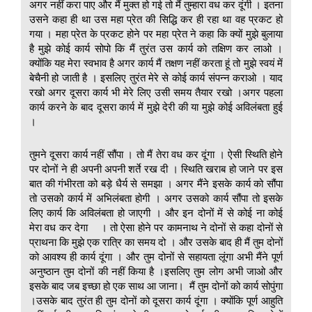
अगर नहीं करा पाए और मैं मुक्त हो गई तो मैं तुम्हारा वध कर दूंगी । इतना
उसने कहा ही था उस महा प्रेत की सिद्धि कर ही रहा था वह प्रकट हो
गया । महा प्रेत के प्रकट होने पर महा प्रेत ने कहा कि क्यों मुझे बुलाया
है मुझे कोई कार्य सोपो कि मैं तुरंत उस कार्य को तक्षिण कर लाओ ।
क्योंकि यह मेरा स्वभाव है अगर कार्य मैं तक्षण नहीं करता हूं तो मुझे स्वयं में
बेचैनी हो जाती है । इसलिए तुरंत मेरे से कोई कार्य संपन्न कराओ । याद
रखो अगर दूसरा कार्य भी मेरे लिए उसी समय तैयार रखो ।अगर पहला
कार्य करने के बाद दूसरा कार्य में मुझे देरी की या मुझे कोई अविलंबता हुई
।
तुमने दूसरा कार्य नहीं सौंपा । तो मैं तेरा वध कर दूंगा । ऐसी स्थिति होने
पर दोनों ने ही अपनी अपनी शर्ते रख दी । स्थिति खराब हो जाने पर इस
बात की गंभीरता को बड़े धैर्य से समझा । अगर मैंने इसके कार्य को सौंपा
तो उसको कार्य में अभिलंबता होगी । अगर उसको कार्य सौंपा तो इसके
लिए कार्य कि अविलंबता हो जाएगी । और इन दोनों में से कोई ना कोई
मेरा वध कर देगा । तो ऐसा होने पर कामनाथ ने दोनों से कहा दोनों से
प्राथना कि मुझे एक रात्रि का समय दो । और उसके बाद ही मैं तुम दोनों
को आवश्य ही कार्य दूंगा । और तुम दोनों से सहायता लूंगा अभी मैंने पूर्ण
अनुष्ठान तुम दोनों की नहीं किया है ।इसलिए तुम लोग अभी जाओ और
इसके बाद जब इच्छा हो एक साथ आ जाना। मैं तुम दोनों को कार्य सोपुंगा
।उसके बाद तुरंत ही तुम दोनों को दूसरा कार्य दूंगा । क्योंकि पूर्ण आहुति