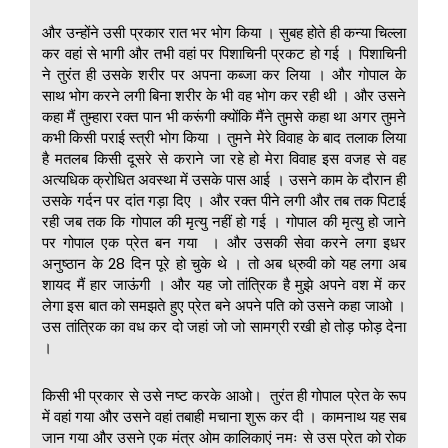
और उन्होंने उसी प्रकार रात भर भोग किया । सुबह होते ही कन्या चिल्ला
कर वहां से भागी और तभी वहां पर पिशाचिनी प्रकट हो गई । पिशाचिनी
ने तुरंत ही उसके शरीर पर अपना कब्जा कर लिया । और गोपाल के
साथ भोग करने लगी बिना शरीर के भी वह भोग कर रही थी । और उसने
कहा मैं तुम्हारा रक्त पान भी करूंगी क्योंकि मैंने तुमसे कहा था अगर तुमने
कभी किसी पराई स्त्री भोग किया । तुमने मेरे विवाह के बाद तलाक लिया
है मतलब किसी दूसरे से कराने जा रहे हो मेरा विवाह इस वजह से वह
अत्यधिक क्रोधित अवस्था में उसके पास आई । उसने काम के दौरान ही
उसके गर्दन पर दांत गड़ा दिए । और रक्त पीने लगी और तब तक पिटाई
रही जब तक कि गोपाल की मृत्यु नहीं हो गई । गोपाल की मृत्यु हो जाने
पर गोपाल एक प्रेत बन गया । और उसकी सेवा करने लगा इधर
अनुष्ठान के 28 दिन पूरे हो चुके थे । तो अब ध्रुवी को यह लगा अब
शायद मैं हार जाऊंगी । और यह जो तांत्रिक है मुझे अपने वश में कर
लेगा इस बात को समझते हुए प्रेत बने अपने पति को उसने कहा जाओ ।
उस तांत्रिक का वध कर दो जहां जो जो सामग्री रखी हो तोड़ फोड़ देना
।
किसी भी प्रकार से उसे नष्ट करके आओ। तुरंत ही गोपाल प्रेत के रूप
में वहां गया और उसने वहां तबाही मचाना शुरू कर दी । कामनाथ यह सब
जान गया और उसने एक मंत्र ओम कालिकाएं नमः से उस प्रेत को रोक