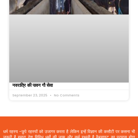
नवरात्रि की पावन गौ सेवा
September 23, 2025
No Comments
धर्म रहस्य -छुपे रहस्यों को उजागर करता है लेकिन इन्हें विज्ञान की कसौटी पर कसना भी
जरूरी है हमारा देश विविध धर्मो की जन्म और कर्म स्थली है वैबसाइट का प्रयास होगा