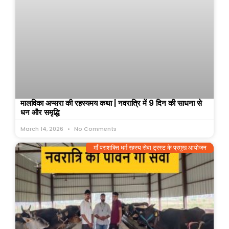
मालविका अप्सरा की रहस्यमय कथा | नवरात्रि में 9 दिन की साधना से
धन और समृद्धि
March 14, 2026
No Comments
माँ पराशक्ति धर्म रहस्य सेवा ट्रस्ट के प्रमुख आयोजन