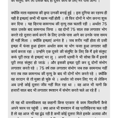
को संतुष्ट कर लो उसके बाद ही दूसरे कार्य के लिए मेरे पास आना ।
क्योंकि माता महामाया की कृपा उनकी बनाई हुई । इस दुनिया का रहस्य ही
यही है इच्छाएं कभी भी खत्म नहीं होती । तो फिर दोनों ने भोग करना शुरू
कर दिया । यह क्रिया कामनाथ की मृत्यु तक चलती रही । अर्थात 75
साल उसके बाद कामनाथ जिया । वह दोनों 75 साल तक लगातार भोग
करते रहे दूसरा कार्य करने के लिए उनके पास आने का उनके पास समय
ही नहीं मिला । क्योंकि इच्छाएं अनंत है । जब शरीर नहीं होता तो उसी
इच्छा में फंसा हुआ इंसान अर्थात काम या भोग फसा हुआ लगातार वही
कार्य करता रहा । उन्होंने एक दूसरे की संतुष्टि के लिए कि मैं इसे संतुष्ट
करूं पूरी तरह से इच्छाएं भर लु । अपनी ध्रुवी ने भी सोचा कि मैं इससे
पूरी तरह संतुष्ट हो जाऊं । और इसकी इच्छा पूरी कर दू दोनों संभोग
लगातार करते रहे । 75 वर्ष तक लगातार संभोग जब तक कामनाथ नहीं
मरा तब तक कामनाथ की मृत्यु के बाद भी दोनों भोग करते रहे । क्योंकि
वह वरदान से तो मुक्त हो चुके थे । अर्थात जो वचन लिए गए थे लेकिन
अब उन्हें कोई दूसरा जीव नहीं मिल रहा था । वह आज भी यानी कि
हजारों साल बाद भी लगातार श्मशान में संभोग करते चले आ रहे हैं ।
तो यह थी वास्तविकता वह कहानी किस प्रकार से काम पिशाचिनी कैसे
अपने चरम पर पहुंची । क्या आज भी शमशान में वह प्रतिक्रिया चल रही
है तो वह आज भी यह ढूंढ रही है कभी कोई दूसरा मिले इसके अलावा और