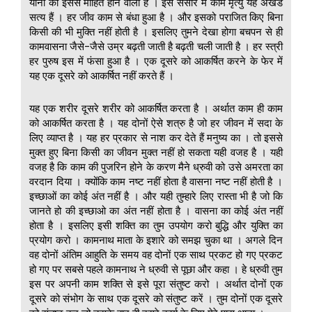
यानी की इससे मोहित होने वाला है । इस संसार में काम मृत्यु यह अखंड
सत्य हैं । हर जीव काम से बंधा हुआ है । और इसको पराजित किए बिना
किसी की भी मुक्ति नहीं होती है । इसलिए तुमने देखा होगा बचपन से ही
कामवासना जैसे-जैसे उम्र बढ़ती जाती है बढ़ती चली जाती है । हर स्त्री
हर पुरुष इस में फंसा हुआ है । एक दूसरे को आकर्षित करने के फेर में
यह एक दूसरे को आकर्षित नहीं करते हैं ।
यह एक शरीर दूसरे शरीर को आकर्षित करता है । अर्थात काम ही काम
को आकर्षित करता है । यह दोनों ऐसे शत्रु है जो हर जीवन में सदा के
लिए व्याप्त है । यह हर प्रकार से नाश कर देते हैं मनुष्य का । तो इससे
मुक्त हुए बिना किसी का जीवन मुक्त नहीं हो सकता यही वजह है । यही
वजह है कि काम की पुजरिन होने के करण मैने ध्रुवी को उसे अमरता का
वरदान दिया । क्योंकि काम नष्ट नहीं होता है वासना नष्ट नहीं होती है ।
इच्छाओं का कोई अंत नहीं है । और यही तुम्हारे लिए रास्ता भी है जो कि
जानते हो की इच्छाओ का अंत नहीं होता है । वासना का कोई अंत नहीं
होता है । इसलिए इसी शक्ति का तुम उपयोग करो बुद्धि और युक्ति का
प्रयोग करो । कामनाथ माता के इशारे को समझ चुका था । अगले दिन
वह दोनों अंतिम आहुति के समय वह दोनों एक साथ प्रकट हो गए प्रकट
हो गए पर सबसे पहले कामनाथ ने ध्रुवी से पूछा और कहा । हे ध्रुवी तुम
इस पर अपनी काम शक्ति से इसे पूरा संतुष्ट करो । अर्थात दोनों एक
दूसरे को संभोग के साथ एक दूसरे को संतुष्ट करें । तुम दोनों एक दूसरे