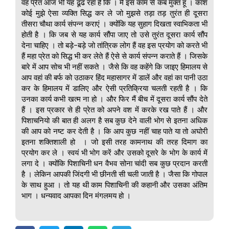
वह प्रेत आज भी यह ढूंढ रहा है कि । मैं इस काम से कब मुक्त हूं । काश
कोई मुझे ऐसा व्यक्ति सिद्ध कर ले जो मुझसे तड़ा तड़ तुरंत ही दूसरा
तीसरा चौथा कार्य संपन्न कराएं । क्योंकि यह सुहाग दिखता स्वाभिकता भी
होती है । कि जब से यह कार्य सौंपा जाए तो उसे तुरंत दूसरा कार्य सौंप
देना चाहिए । तो बड़े-बड़े जो तांत्रिक लोग हैं वह इस प्रयोग को करते भी
हैं महा प्रेत को सिद्ध भी कर लेते हैं ऐसे से कार्य संपन्न कराते हैं । जिसके
बारे में आप सोच भी नहीं सकते । जैसे कि वह कहेंगे कि जाइए हिमालय से
आप वहां की बर्फ को उठाकर हिंद महासागर में डालें और वहां का पानी उठा
कर के हिमालय में डालिए और ऐसी प्रतिक्रिया चलती रहती है । कि
उनका कार्य कभी खत्म ना हो । और फिर मैं बीच में दूसरा कार्य सौंप देते
हैं । इस प्रकार से ही प्रेत को अपने वश में करके रख पाते हैं । और
पिशाचनियो की बात ही अलग है सब कुछ देने वाली भोग से इतना अधिक
की आप को नष्ट कर देती है । कि आप कुछ नहीं चाह पाते या तो अघोरी
इतना शक्तिशाली हो । जो इसी तरह कामनाथ की तरह दिमाग का
प्रयोग कर ले । स्वयं भी भोग करें और उसको दूसरे के भोग के कार्य में
लगा दे । क्योंकि पिशाचिनी धन वैभव सोना चांदी सब कुछ प्रदान करती
है । लेकिन आपकी जिंदगी भी छीनती सी चली जाती है । जैसा कि गोपाल
के साथ हुआ । तो यह थी काम पिशाचिनी की कहानी और उसका अंतिम
भाग । धन्यवाद आपका दिन मंगलमय हो ।