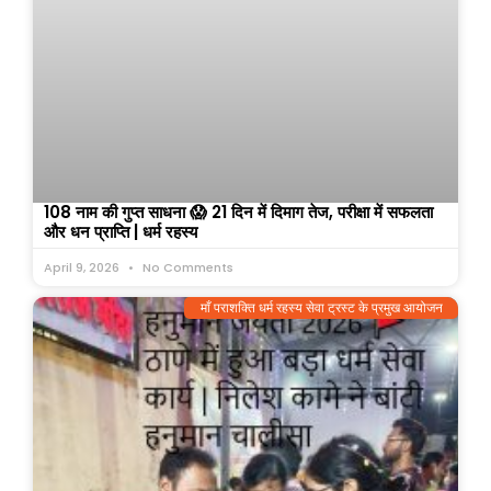
108 नाम की गुप्त साधना 😱 21 दिन में दिमाग तेज, परीक्षा में सफलता
और धन प्राप्ति | धर्म रहस्य
April 9, 2026
No Comments
माँ पराशक्ति धर्म रहस्य सेवा ट्रस्ट के प्रमुख आयोजन