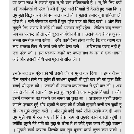
पर काम नाथ ने उससे पूछा तू तो बड़ा शक्तिशाली है । तू मेरे लिए क्यों
नहीं कार्यकर्ता तो प्रेत ने बड़े ही दुष्ट भरी निगाहों से देखते हुए कहा कि ।
तुम मुझे सिद्ध करने की क्या बात करते हो । मुझसे हजार गुना शक्तिशाली
प्रेत है । उसे प्रेतराज कहते हैं तुम प्रेत राज को सिद्ध करो । और फिर
तुम्हारे लिए संसार में कोई भी कार्य असंभव नहीं रहेगा ।लेकिन याद रखना
जब वह प्रकट हो तो उसे तुरंत कार्यशोप देना । उसके बाद ही वह तुम्हारा
सच्चा समर्थक बना रहेगा । और कार्य ऐसा होना चाहिए कि वह तक्षण कर
लाए मतलब फिर से कार्य उसे सौंप देना उसे । अविलंबता पसंद नहीं है
उस प्रेत को । इस प्रकार कहने पर कपलनाथ के मन में एक भावना
आई और इसकी विधि उस प्रेत से सीख ली ।
इसके बाद इस प्रेत को भी उसने जीवन मुक्त कर दिया । इधर तीसवा
दिन प्रारंभ होने पर तुरंत ही साधना इसकी भी पूरी कर ली जो गुप्त विधि
बताई थी प्रेत की । उसकी भी साधना कपालनाथ ने पूरी कर ली । अब
स्थिति की गंभीरता को समझते हुए ध्रुवी ने एक चतुराई दिखाई । और
इसमें कामनाथ का फसने का समय आ चुका था । अचानक ध्रुवी उसके
सामने प्रकट हुई और ध्रुवी ने कहा की मैं जोकी तुम्हारी पत्नी बन चुकी हूं
तो अब मुझे संतुष्ट करो । और मुझे कोई कार्य सौंपो उसके बाद ही अगर
तुम मुझे वश में रख पाए तो निश्चित रूप से तुम्हारे कार्य करती रहूंगी ।
क्योंकि तुमने मेरे पति को मुझ से छीना है तो कोई ऐसा कार्य ही मुझे बताना
। मुझसे कार्य कराना जिसके बाद तुम दूसरा कार्य तुरंत करा सको ।