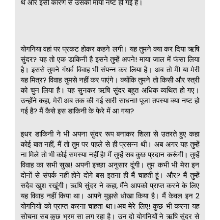
थे और इसी कारण से उसकी माया नष्ट हो गई है।
योगनिया वहां पर प्रकट होकर कहने लगी। यह तुमने क्या कर दिया ऋषि
सुंदर? यह तो एक डाकिनी है इसने तुम्हें अपने! माया जाल में फंसा लिया
है। इससे तुमने गंधर्व विवाह भी संपन्न कर लिया है। अब तो मैं! या मेरी
यह मित्र? विवाह तुमसे नहीं कर पाएंगे। क्योंकि तुमने तो किसी और स्त्री
को चुन लिया है। यह सुनकर ऋषि सुंदर बहुत अधिक व्यथित हो गए।
उन्होंने कहा, मेरी अब तक की गई सारी साधना! पूजा तपस्या क्या नष्ट हो
गई है? मैं कैसे इस डाकिनी के फेरे में आ गया?
इधर डाकिनी ने भी अपना सुंदर रूप बनाकर शिला से उतरते हुए कहा
कोई बात नहीं, मैं तो तुम पर पहले से ही प्रसन्न थी। अब अगर यह तुम्हें
ना मिले तो भी कोई समस्या नहीं है! मैं तुम्हें सब कुछ प्रदान करूंगी। तुम्हें
विवाह का सभी सुख! अपनी इच्छा अनुसार दूंगी। तुम कभी भी मेरा इन
दोनों से संपर्क नहीं होने दोगे बस इतना ही मैं चाहती हूं। और? मैं तुम्हें
सदैव खुश रखूंगी। ऋषि सुंदर ने कहा, मैंने आपको प्राप्त करने के लिए
यह विवाह नहीं किया था। आपने मुझसे धोखा किया है। मैं केवल इन 2
योगनियों को प्राप्त करना चाहता था।अब मेरे लिए! कुछ भी करना यह
सोचना सब कुछ भ्रम सा लग रहा है। उन दो योगनियों ने ऋषि सुंदर से