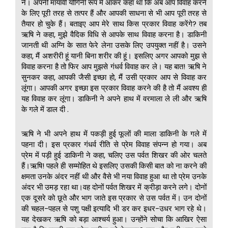
ने। अपनी मायावी योगिनी रूप में आकर कहा था कि अब आप विवाह करने
के लिए पूरी तरह से तत्पर हैं और आपकी साधना से भी आप पूरी तरह से
तैयार हो चुके हैं। बताइए आप मेरे साथ किस प्रकार विवाह करेंगे? तब
ऋषि ने कहा, मुझे वैदिक विधि से आपके साथ विवाह करना है। डाकिनी
जानती थी अग्नि के सात फेरे लेना उसके लिए उपयुक्त नहीं है। उसने
कहा, मैं अशरीरी हूं यानी बिना शरीर की हूं। इसलिए अगर आपको मुझ से
विवाह करना है तो फिर आप मुझसे गंधर्व विवाह कर ले। यह बात! ऋषि ने
सुनकर कहा, आपकी जैसी इच्छा हो, मैं उसी प्रकार आप से विवाह कर
लूंगा। आपकी अगर इच्छा इस प्रकार विवाह करने की है तो मैं अवश्य ही
यह विवाह कर लूंगा। डाकिनी ने अपने हाथ में वरमाला ले ली और ऋषि
के गले में डाल दी .
ऋषि ने भी अपने हाथ में पकड़ी हुई फूलों की माला डाकिनी के गले में
पहना दी। इस प्रकार गंधर्व रीति से प्रेम विवाह संपन्न हो गया। अब
प्रेम में पड़ी हुई डाकिनी ने कहा, चलिए उस पर्वत शिखर की ओर चलते
हैं।ऋषि! पहले ही सम्मोहित थे इसलिए उसकी किसी बात को ना करने की
क्षमता उनके अंदर नहीं थी और वैसे भी नया विवाह हुआ था तो प्रेम उनके
अंदर भी उमड़ रहा था।वह दोनों पर्वत शिखर में क्रीड़ा करने लगे। दोनों
एक दूसरे को छूते और भाग जाते इस प्रकार से उस पर्वत में। उन दोनों
की चहल-पहल से पशु पक्षी इत्यादि भी डर कर इधर-उधर भाग रहे थे।
यह देखकर ऋषि को बड़ा आश्चर्य हुआ। उन्होंने सोचा कि आखिर ऐसा