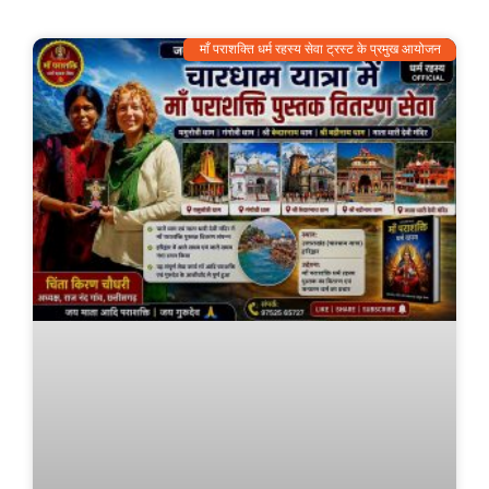
माँ पराशक्ति धर्म रहस्य सेवा ट्रस्ट के प्रमुख आयोजन