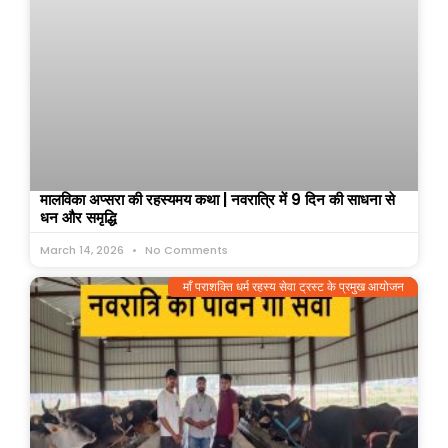
मालविका अप्सरा की रहस्यमय कथा | नवरात्रि में 9 दिन की साधना से
धन और समृद्धि
March 14, 2026
No Comments
माँ पराशक्ति धर्म रहस्य सेवा ट्रस्ट के प्रमुख आयोजन