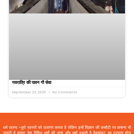
नवरात्रि की पावन गौ सेवा
September 23, 2025
No Comments
धर्म रहस्य -छुपे रहस्यों को उजागर करता है लेकिन इन्हें विज्ञान की कसौटी पर कसना भी
जरूरी है हमारा देश विविध धर्मो की जन्म और कर्म स्थली है वैबसाइट का प्रयास होगा