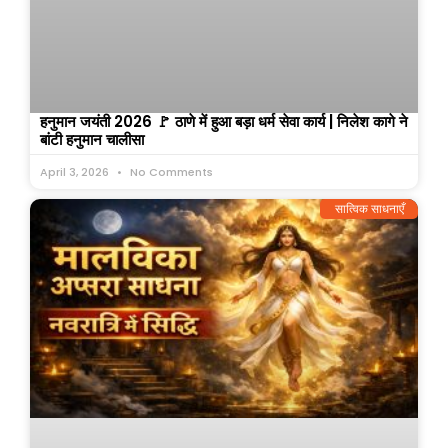
हनुमान जयंती 2026 🚩 ठाणे में हुआ बड़ा धर्म सेवा कार्य | निलेश कागे ने
बांटी हनुमान चालीसा
April 3, 2026
No Comments
सात्विक साधनाएँ