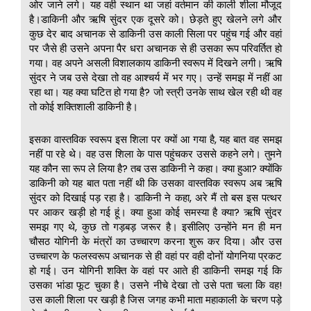
ओर जाने लगे। यह वही स्थान था जहां वर्तमान की काली शीला मौजूद
है।डाकिनी और ऋषि सुंदर एक दूसरे को। छेड़ते हुए खेलने लगे और
कुछ देर बाद अचानक से डाकिनी उस काली सिला पर पहुंच गई और वहां
पर जैसे ही उसने अपना पैर धरा अचानक से ही उसका रूप परिवर्तित हो
गया। वह अपने असली विशालकाय डाकिनी स्वरूप में दिखने लगी। ऋषि
सुंदर ने जब उसे देखा तो वह आश्चर्य में भर गए। उन्हें समझ में नहीं आ
रहा था। यह क्या घटित हो गया है? जो स्त्री उनके साथ खेल रही थी वह
तो कोई शक्तिशाली डाकिनी है।
इसका वास्तविक स्वरूप इस शिला पर क्यों आ गया है, यह बात वह समझ
नहीं पा रहे थे। वह उस शिला के पास पहुंचकर उससे कहने लगे। तुमने
यह कौन सा रूप ले लिया है? तब उस डाकिनी ने कहा। क्या हुआ? क्योंकि
डाकिनी को यह बात पता नहीं थी कि उसका वास्तविक स्वरूप अब ऋषि
सुंदर को दिखाई पड़ रहा है। डाकिनी ने कहा, अरे मैं तो बस इस पत्थर
पर आकर खड़ी हो गई हूं। क्या हुआ कोई समस्या है क्या? ऋषि सुंदर
समझ गए थे, कुछ तो गड़बड़ जरूर है। इसीलिए उन्होंने मन ही मन
चौसठ योगिनी के मंत्रों का उच्चारण करना शुरू कर दिया। और उस
उच्चारण के फलस्वरूप अचानक से ही वहां पर वही दोनों योगनिया प्रकट
हो गई। उन योगिनी शक्ति के वहां पर आते ही डाकिनी समझ गई कि
उसका भांडा फूट चुका है। उसने नीचे देखा तो उसे पता चला कि वह!
उस काली शिला पर खड़ी है जिस जगह कभी माता महाकाली के चरण पड़े