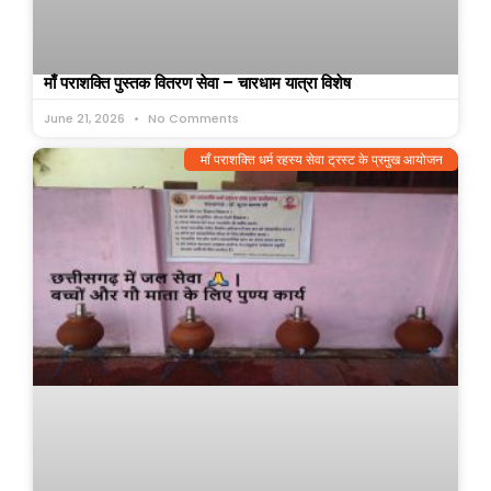
माँ पराशक्ति पुस्तक वितरण सेवा – चारधाम यात्रा विशेष
June 21, 2026
No Comments
माँ पराशक्ति धर्म रहस्य सेवा ट्रस्ट के प्रमुख आयोजन