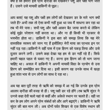
क्या है कि हमारी इस प्रेम क्रीडा को देखकर? पशु और पक्षी भाग जाते
हैं। उसने उसे मायावी डाकिनी से पूछा।
आप बताएं यह पशु और पक्षी हम लोगों को देखकर डर के मारे भाग क्यों
जाते हैं? अभी तक तो ऐसा कभी नहीं हुआ था जब मैं साधना कर रहा था
तब भी मेरे पास। सभी पशु और पक्षी आकर बैठ जाया करते थे लेकिन
कोई मुझे! परेशान नहीं करता था। और ना ही किसी भी प्रकार से
भयभीत होता था। डाकिनी ने इस बात को समझ लिया कि यह मेरे
वास्तविक स्वरूप को जान गए हैं इसीलिए! मेरी माया का प्रभाव इन पर
नहीं पड़ रहा।डाकिनी ने वहीं पास में एक हिरण को पकड़ लिया और उसे
दुलार करने लगी। उसने कहा देखा यह हम से डर नहीं रहे हैं। सिर्फ
हमारी चहल पहल से घबरा गए हैं। वरना इस हिरण को तो भाग जाना
चाहिए था। असल में डाकिनी ने अपनी मायावी विद्या के प्रयोग से उस
हिरण को सम्मोहित कर दिया था। इसी कारण वह उनके साथ में खड़ा
हुआ शांत भाव से उन लोगों का साथ दे रहा था।
अब यह बात पूरी तरह से ऋषि को समझ में आ गई कि उनके इस प्रेम
आलाप क्रीडा की वजह से ही। पशु पक्षी डर रहे होंगे।तब ऋषि सुंदर ने
उनसे कहा देवी चलो यहां से कहीं और अकेले स्थान पर चलते हैं। वही जा
कर के हम लोग अपने प्रेम संबंधों को और आगे बढ़ाएंगे। डाकिनी ने ऋषि
सुंदर की बात मान ली। अब दोनों पर्वत शिखर से एक विशेष स्थान की