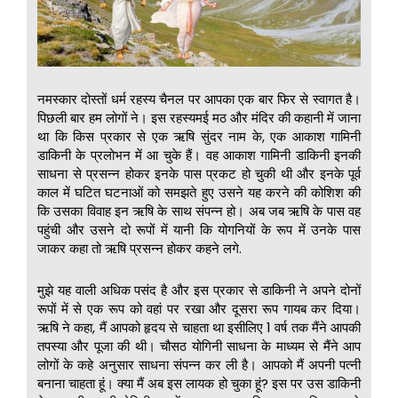
नमस्कार दोस्तों धर्म रहस्य चैनल पर आपका एक बार फिर से स्वागत है।
पिछली बार हम लोगों ने। इस रहस्यमई मठ और मंदिर की कहानी में जाना
था कि किस प्रकार से एक ऋषि सुंदर नाम के, एक आकाश गामिनी
डाकिनी के प्रलोभन में आ चुके हैं। वह आकाश गामिनी डाकिनी इनकी
साधना से प्रसन्न होकर इनके पास प्रकट हो चुकी थी और इनके पूर्व
काल में घटित घटनाओं को समझते हुए उसने यह करने की कोशिश की
कि उसका विवाह इन ऋषि के साथ संपन्न हो। अब जब ऋषि के पास वह
पहुंची और उसने दो रूपों में यानी कि योगनियों के रूप में उनके पास
जाकर कहा तो ऋषि प्रसन्न होकर कहने लगे.
मुझे यह वाली अधिक पसंद है और इस प्रकार से डाकिनी ने अपने दोनों
रूपों में से एक रूप को वहां पर रखा और दूसरा रूप गायब कर दिया।
ऋषि ने कहा, मैं आपको हृदय से चाहता था इसीलिए 1 वर्ष तक मैंने आपकी
तपस्या और पूजा की थी। चौसठ योगिनी साधना के माध्यम से मैंने आप
लोगों के कहे अनुसार साधना संपन्न कर ली है। आपको मैं अपनी पत्नी
बनाना चाहता हूं। क्या मैं अब इस लायक हो चुका हूं? इस पर उस डाकिनी