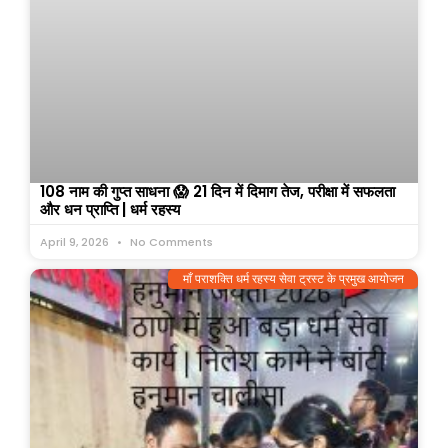
108 नाम की गुप्त साधना 😱 21 दिन में दिमाग तेज, परीक्षा में सफलता
और धन प्राप्ति | धर्म रहस्य
April 9, 2026
No Comments
माँ पराशक्ति धर्म रहस्य सेवा ट्रस्ट के प्रमुख आयोजन