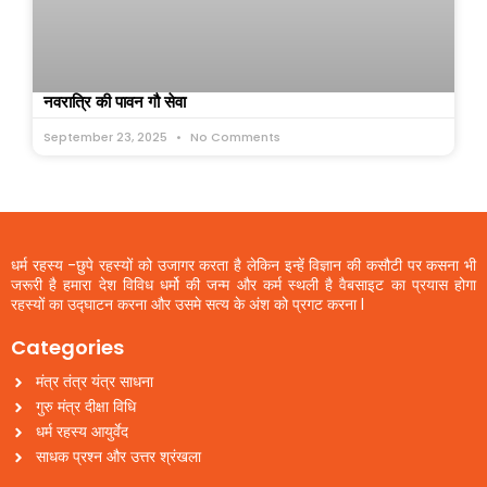
नवरात्रि की पावन गौ सेवा
September 23, 2025
No Comments
धर्म रहस्य -छुपे रहस्यों को उजागर करता है लेकिन इन्हें विज्ञान की कसौटी पर कसना भी
जरूरी है हमारा देश विविध धर्मो की जन्म और कर्म स्थली है वैबसाइट का प्रयास होगा
रहस्यों का उद्घाटन करना और उसमे सत्य के अंश को प्रगट करना l
Categories
मंत्र तंत्र यंत्र साधना
गुरु मंत्र दीक्षा विधि
धर्म रहस्य आयुर्वेद
साधक प्रश्न और उत्तर श्रंखला