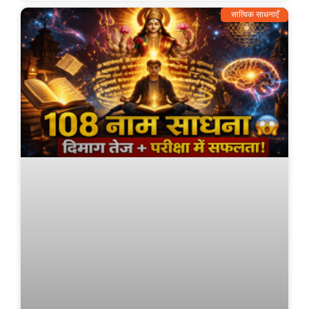
सात्विक साधनाएँ