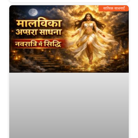
सात्विक साधनाएँ