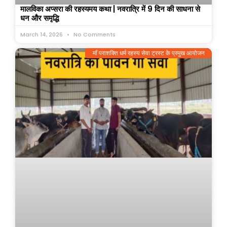
मालविका अप्सरा की रहस्यमय कथा | नवरात्रि में 9 दिन की साधना से
धन और समृद्धि
March 14, 2026
No Comments
माँ पराशक्ति धर्म रहस्य सेवा ट्रस्ट के प्रमुख आयोजन