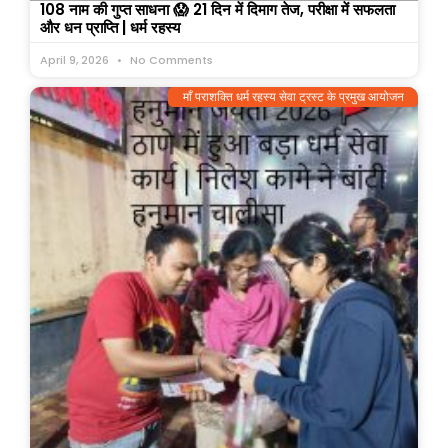
108 नाम की गुप्त साधना 😱 21 दिन में दिमाग तेज, परीक्षा में सफलता
और धन प्राप्ति | धर्म रहस्य
April 9, 2026
No Comments
माँ पराशक्ति धर्म रहस्य सेवा ट्रस्ट के प्रमुख आयोजन