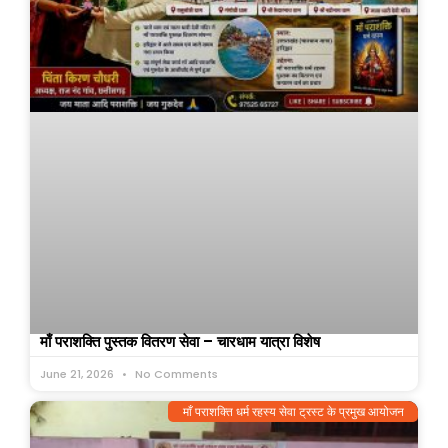
माँ पराशक्ति पुस्तक वितरण सेवा – चारधाम यात्रा विशेष
June 21, 2026
No Comments
माँ पराशक्ति धर्म रहस्य सेवा ट्रस्ट के प्रमुख आयोजन