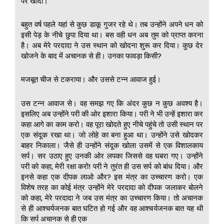
पर खोदो।
बहुत वर्ष पहले यहां से कुछ डाकू गुजर रहे थे। तब उन्होंने अपने धन को
इसी पेड़ के नीचे छुपा दिया था। बस वही धन अब तुम को प्राप्त करना
है। अब मेरे परदादा ने उस स्थान को खोदना शुरू कर दिया। कुछ देर
खोजने के बाद में अचानक से ही। उनका फावड़ा किसी?
मजबूत चीज से टकराया। और उससे टन्न आवाज हुई।
उस टन्न आवाज से। वह समझ गए कि अंदर कुछ न कुछ अवश्य है।
इसलिए अब उन्होंने परी की ओर इशारा किया। परी ने भी उन्हें इशारा कर
कहा आगे का काम करो। वह पूरा खोदते हुए नीचे पहुंचे तो उसी स्थान पर
एक संदूक रखा था। जो लोहे का बना हुआ था। उन्होंने उसे खोदकर
बाहर निकाला। जैसे ही उन्होंने संदूक खोला उसमें से एक विशालकाय
सर्प। सर उठाए हुए उनकी ओर लपका जिससे वह घबरा गए। उन्होंने
परी को कहा, मेरी रक्षा करो! परी ने तुरंत ही उस सर्प को बांध दिया। और
इनसे कहा एक दीपक लाओ और? इस मंत्र का उच्चारण करो। एक
विशेष तरह का कोई मंत्र उन्होंने मेरे परदादा को दीपक जलाकर बोलने
को कहा, मेरे परदादा ने जब उस मंत्र का उच्चारण किया। तो अचानक
से ही आश्चर्यजनक बात घटित हो गई और वह आश्चर्यजनक बात यह थी
कि सर्प अचानक से ही एक