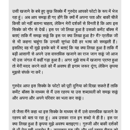
उसी खजाने के बचे हुए कुछ सिक्के मैं गुरुदेव आपको फोटो के रूप में भेज
रहा हूं। अब आप समझ ही गए होंगे कि क्यों मैं अपना पता और बाकी चीजें
किसी को नहीं बताना चाहता, लेकिन मेरी दर्शकों से विनती है कि आप इस
सिक्के को गौर से देखें। इस पर जो लिखा हुआ है उसको कमेंट बॉक्स में
बताएं ताकि मैं समझ सकूं कि इस पर क्या लिखा हुआ है? मैं? प्रतीक जी
से भी कहना चाहूंगा कि उनकी सुगंधा देवी हर भाषा को समझती हैं।
इसलिए वह भी मुझे इसके बारे में बताएं कि यह क्या लिखा हुआ है ताकि मैं
बड़ी आसानी से अपने उस वास्तविक खजाने का राज जान सकूं जो आज
भी उस जंगल में कहीं गड़ा हुआ है। अगर मुझे सच में खजाना प्राप्त हुआ
तो मेरी मदद करने वाले को मैं अवश्य ही इनाम जरूर दूंगा, लेकिन कृपया
मुझसे संपर्क ना करें।
गुरुदेव आप! इस सिक्के के फोटो को पूरी दुनिया को दिखा सकते हैं ताकि
कमेंट बॉक्स के माध्यम से मैं उस रहस्य या उस शब्दावली को समझ सकूं
और अपना और अपने परिवार का भला कर सकूं।
तो जैसा मैंने कहा था इस सिक्के के माध्यम से मैं उसे वास्तविक खजाने के
रहस्य को बता पा रहा हूं। अब उसका राज इन शब्दो मे ही है। इस पर
क्या लिखा हुआ है कृपया मुझे अवश्य बताइएगा। गुरुजी और बाकी दर्शकों
से भी मेरा यही अनुरोध है। नमस्कार गुरु जी! और धर्म रहस्य चैनल को