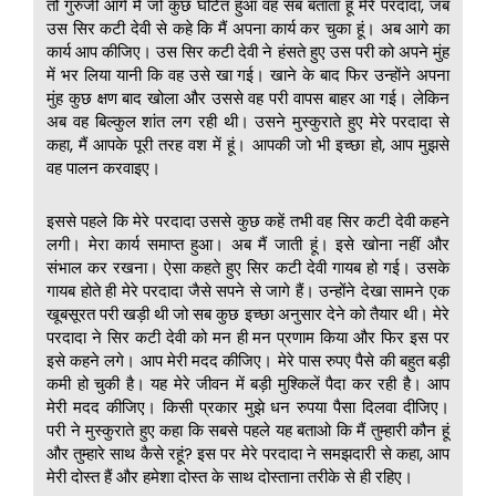
तो गुरुजी आगे मैं जो कुछ घटित हुआ वह सब बताता हूं मेरे परदादा, जब
उस सिर कटी देवी से कहे कि मैं अपना कार्य कर चुका हूं। अब आगे का
कार्य आप कीजिए। उस सिर कटी देवी ने हंसते हुए उस परी को अपने मुंह
में भर लिया यानी कि वह उसे खा गई। खाने के बाद फिर उन्होंने अपना
मुंह कुछ क्षण बाद खोला और उससे वह परी वापस बाहर आ गई। लेकिन
अब वह बिल्कुल शांत लग रही थी। उसने मुस्कुराते हुए मेरे परदादा से
कहा, मैं आपके पूरी तरह वश में हूं। आपकी जो भी इच्छा हो, आप मुझसे
वह पालन करवाइए।
इससे पहले कि मेरे परदादा उससे कुछ कहें तभी वह सिर कटी देवी कहने
लगी। मेरा कार्य समाप्त हुआ। अब मैं जाती हूं। इसे खोना नहीं और
संभाल कर रखना। ऐसा कहते हुए सिर कटी देवी गायब हो गई। उसके
गायब होते ही मेरे परदादा जैसे सपने से जागे हैं। उन्होंने देखा सामने एक
खूबसूरत परी खड़ी थी जो सब कुछ इच्छा अनुसार देने को तैयार थी। मेरे
परदादा ने सिर कटी देवी को मन ही मन प्रणाम किया और फिर इस पर
इसे कहने लगे। आप मेरी मदद कीजिए। मेरे पास रुपए पैसे की बहुत बड़ी
कमी हो चुकी है। यह मेरे जीवन में बड़ी मुश्किलें पैदा कर रही है। आप
मेरी मदद कीजिए। किसी प्रकार मुझे धन रुपया पैसा दिलवा दीजिए।
परी ने मुस्कुराते हुए कहा कि सबसे पहले यह बताओ कि मैं तुम्हारी कौन हूं
और तुम्हारे साथ कैसे रहूं? इस पर मेरे परदादा ने समझदारी से कहा, आप
मेरी दोस्त हैं और हमेशा दोस्त के साथ दोस्ताना तरीके से ही रहिए।