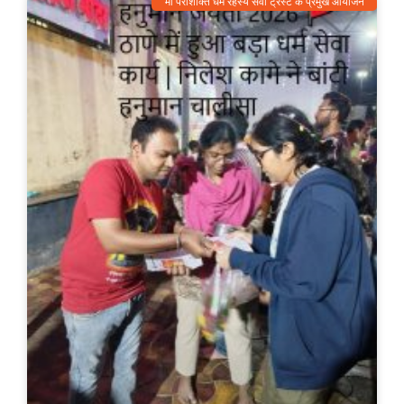
माँ पराशक्ति धर्म रहस्य सेवा ट्रस्ट के प्रमुख आयोजन