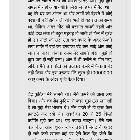
और मेरे सामने नोटों की बारिश हो रही थी। मुझे कुछ
समझ में नहीं आया क्योंकि जिस जगह पर मैं बैठा था।
वह मेरे घर का आंगन था और लोगों को देखने में कोई
परेशानी नहीं होने वाली थी। भले ही यह रात का समय
था, लेकिन अगर नोट की बरसात चलती रहती और
कोई देख लेता तो बहुत गड़बड़ हो जाती तो फिर मैं तुरंत
ही उन नोटों को उठा उठा कर कमरे के अंदर फेकने
लगा ताकि मैं वहां का दरवाजा बंद कर सकूं और कोई
जान ना पाए। कितना रुपया मेरे सामने गिरा। मुझे तो
कुछ पता ही नहीं चला। और मैं भी पसीने से भीग गया,
लेकिन मैंने उन नोटों को उठाकर कमरे में फेंकना बंद
नहीं किया और इस प्रकार मैंने तुरंत ही 10000000
रुपए कमरे के अंदर यूं ही फेंक दिया।
डेढ़ फुटिया मेरे सामने था। मैंने कमरे को ताला लगा
दिया। और तब डेढ़ फुटिया ने कहा, मुझे भूख लग रही
है ला मुझे मेरा भोजन दे। मैंने पहले से ही कुछ केले
इकट्ठे कर रखे थे। तकरीबन 20 से 25 किलो
क्योंकि मुझे पता था। यह ज्यादा खाएगा। मैंने उसे
कहा केला खाना शुरु कर पर उसने 1 मिनट के अंदर
ही सारे केले खाकर वहां पर ऐसे फेंक दिए जैसे कि