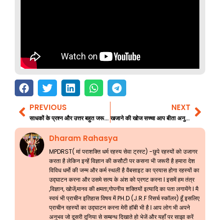
PREVIOUS
NEXT
Prev
Nex
साधकों के प्रश्न और उत्तर बहुत जरूरी जानकारी 154
खजाने की खोज सच्चा आप बीता अनुभव 6 अंतिम भाग
Dharam Rahasya
MPDRST( मां पराशक्ति धर्म रहस्य सेवा ट्रस्ट) -छुपे रहस्यों को उजागर
करता है लेकिन इन्हें विज्ञान की कसौटी पर कसना भी जरूरी है हमारा देश
विविध धर्मो की जन्म और कर्म स्थली है वैबसाइट का प्रयास होगा रहस्यों का
उद्घाटन करना और उसमे सत्य के अंश को प्रगट करना l इसमें हम तंत्र
,विज्ञान, खोजें,मानव की क्षमता,गोपनीय शक्तियों इत्यादि का पता लगायेंगे l मै
स्वयं भी प्राचीन इतिहास विषय में PH.D (J.R.F रिसर्च स्कॉलर) हूँ इसलिए
प्राचीन रहस्यों का उद्घाटन करना मेरी हॉबी भी है l आप लोग भी अपने
अनुभव जो दूसरी दुनिया से सम्बन्ध दिखाते हो भेजें और यहाँ पर साझा करें