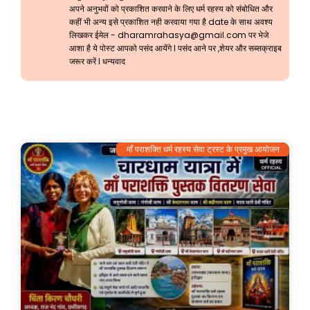
अपने अनुभवों को प्रकाशित करवाने के लिए धर्म रहस्य को संबोधित और
कहीं भी अन्य इसे प्रकाशित नही करवाया गया है date के साथ अवश्य
लिखकर ईमेल -
dharamrahasya@gmail.com
पर भेजे
आशा है ये पोस्ट आपको पसंद आयेंगे l पसंद आने पर ,शेयर और सब्सक्राइब
जरूर करें l धन्यवाद
माँ पराशक्ति धर्म रहस्य सेवा ट्रस्ट के प्रमुख आयोजन