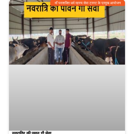
माँ पराशक्ति धर्म रहस्य सेवा ट्रस्ट के प्रमुख आयोजन
नवरात्रि की पावन गौ सेवा