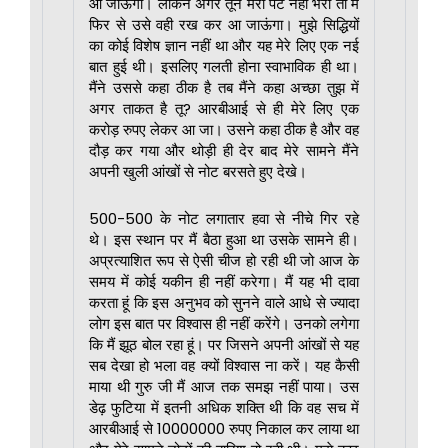
आ जाऊंगा। लेकिन अगर तूने मेरा पेट नहीं भरा तो मैं
फिर से उसे वही रख कर आ जाऊंगा। मुझे सिद्धियों
का कोई विशेष ज्ञान नहीं था और यह मेरे लिए एक नई
बात हुई थी। इसलिए गलती होना स्वाभाविक ही था।
मैंने उससे कहा ठीक है तब मैंने कहा अच्छा तुझ में
अगर ताकत है तू? आरबीआई से ही मेरे लिए एक
करोड़ रुपए लेकर आ जा। उसने कहा ठीक है और वह
दौड़ कर गया और थोड़ी ही देर बाद मेरे सामने मैंने
अपनी खुली आंखों से नोट बरसते हुए देखे।
500-500 के नोट लगातार हवा से नीचे गिर रहे
थे। इस स्थान पर मैं बैठा हुआ था उसके सामने ही।
अप्रत्याशित रूप से ऐसी चीज हो रही थी जो आज के
समय में कोई यकीन ही नहीं करेगा। मैं यह भी दावा
करता हूं कि इस अनुभव को सुनने वाले आधे से ज्यादा
लोग इस बात पर विश्वास ही नहीं करेंगे। उनको लगेगा
कि मैं झूठ बोल रहा हूं। पर जिसने अपनी आंखों से यह
सब देखा हो भला वह क्यों विश्वास ना करें। यह कैसी
माया थी गुरु जी मैं आज तक समझ नहीं पाया। उस
डेढ़ फुटिया में इतनी अधिक शक्ति थी कि वह सच में
आरबीआई से 10000000 रुपए निकाल कर लाया था