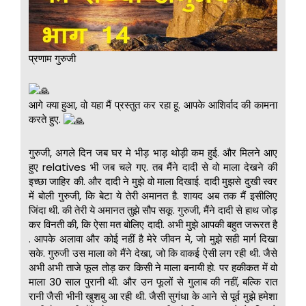
प्रणाम गुरुजी
आगे क्या हुआ, वो यहा मैं प्रस्तुत कर रहा हू. आपके आशिर्वाद की कामना
करते हुए.
गुरुजी, अगले दिन जब घर मे भीड़ भाड़ थोड़ी कम हुई. और मिलने आए
हुए relatives भी जब चले गए. तब मैंने दादी से वो माला देखने की
इच्छा जाहिर की. और दादी ने मुझे वो माला दिखाई. दादी मुझसे दुखी स्वर
में बोली गुरुजी, कि बेटा ये तेरी अमानत है. शायद अब तक मैं इसीलिए
जिंदा थी. की तेरी ये अमानत तुझे सौप सकू. गुरुजी, मैंने दादी से हाथ जोड़
कर विनती की, कि ऐसा मत बोलिए दादी. अभी मुझे आपकी बहुत जरूरत है
. आपके अलावा और कोई नहीं है मेरे जीवन मे, जो मुझे सही मार्ग दिखा
सके. गुरुजी उस माला को मैंने देखा, जो कि वाकई ऐसी लग रही थी. जैसे
अभी अभी ताजे फूल तोड़ कर किसी ने माला बनायी हो. पर हकीकत में वो
माला 30 साल पुरानी थी. और उन फूलों से गुलाब की नहीं, बल्कि रात
रानी जैसी भीनी खुशबु आ रही थी. जैसी सुगंधा के आने से पूर्व मुझे हमेशा