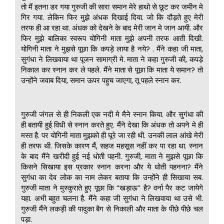
तो मैं इतना डर गया गुरुजी की सारा समान मेरे हाथो से छूट कर जमीन मे
गिर गया. लेकिन फिर मुझे अंधक दिखाई दिया. जो कि दौड़ते हुए मेरी
तरफ ही आ रहा था. अंधक को देखने के बाद मेरी जान मे जान आयी. और
फिर मुझे बालिका स्वरूप योगिनी माता मुझे अपनी तरफ आती दिखी.
योगिनी माता ने मुझसे पूछा कि कपड़े लाया है नये? . मैंने कहा जी माता,
सुगंधा ने लिखवाया था पूजन सामाग्री मे. माता ने कहा गुरुजी की, कपड़े
निकाल कर स्नान कर ले पहले. मैंने माता से पूछा कि माता ये समान? तो
उन्होंने जवाब दिया, समान ऊपर पहुच जाएगा, तू पहले स्नान कर.
गुरुजी जंगल से ही निकली एक नदी मे मैने स्नान किया. और सुगंधा की
ही बतायी हुई विधी से स्नान करते हुए. मैंने देखा कि अंधक तो अपने मे ही
मस्त है. पर योगिनी माता मुझको ही घूरे जा रही थी. उनकी लाल आंखे मेरी
ही तरफ थी. जिसके कारण मैं, सहज महसूस नहीं कर पा रहा था. स्नान
के बाद मैंने खरीदी हुई नई धोती पहनी. गुरुजी, माता ने मुझसे पूछा कि
किसने सिखाया इस प्रकार स्नान करना और ये धोती पहनना? मैंने
सुगंधा का देव लोक का नाम लेकर बताया कि उन्होंने ही सिखाया सब.
गुरुजी माता ने मुस्कुराते हुए पूछा कि “खड़ाऊ” है? वर्ना पैर कट जायेगे
यहा. अभी बहुत चलना है. मैंने कहा जी सुगंधा ने लिखवाया था उसे भी.
गुरुजी मैंने लकड़ी की पादुका बैग से निकाली और माता के पीछे पीछे चल
पड़ा.