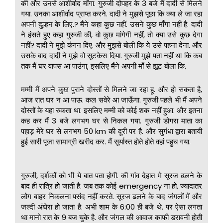
की और उनसे आशीर्वाद माँगा. गुरुजी दोपहर के 3 बजे मैं दादी से मिलने
गया. उनका आशीर्वाद प्राप्त करने. दादी ने मुझसे पूछा कि क्या ले जा रहा
अपनी दुल्हन के लिए.? मैंने कहा कुछ नहीं. उसने कुछ माँगा नहीं है. दादी
ने हंसते हुए कहा गुरुजी की, वो कुछ मांगेगी नहीं, तो क्या उसे कुछ देगा
नहीं? दादी ने मुझे कंगन दिए. और मुझसे बोली कि ये उसे पहना देना. और
उसके बाद दादी ने मुझे वो सूटकेस दिया. गुरुजी मुझे पता नहीं था कि कब
तक मैं घर वापस आ पाउंगा, इसलिए मैंने अपनी माँ से झूट बोला कि.
मम्मी मैं अपने कुछ पुराने दोस्तों से मिलने जा रहा हू. और हो सकता है,
आज रात घर न आ पाऊ. कल सवेरे आ जाऊँगा. गुरुजी पहले भी मैं अपने
दोस्तों के यहा रुकता था. इसलिए मम्मी को कोई शक नहीं हुआ. और इतना
कह कर मैं 3 बजे लगभग घर से निकल गया. गुरुजी डोगरा माता का
पहाड़ मेरे घर से लगभग 50 km की दूरी पर है. और सुगंधा द्वारा बतायी
हुई सारी पूजा सामाग्री खरीद कर. मैं सूर्यास्त होते होते वहां पहुच गया.
गुरुजी, दर्शकों को भी ये बात पता होगी. की गांव देहात मे सूरज ढलने के
बाद ही रात्रि हो जाती है. जब तक कोई emergency ना हो. ज्यादातर
लोग बाहर निकलना पसंद नहीं करते. सूरज ढलने के बाद जंगलों में और
जल्दी अंधेरा हो जाता है. अभी शाम के 6:00 ही बजे थे. पर ऐसा लगता
था मानो रात के 9 बज चुके है. और जंगल की आवाज काफी डरावनी होती