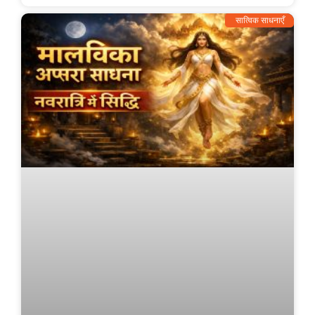
सात्विक साधनाएँ