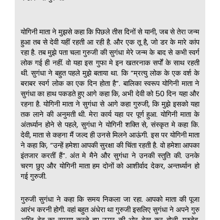
योगिनी माता ने मुझसे कहा कि पिछले तीस दिनों से यानी, जब से तेरा जन्म
हुआ तब से देवी यहीं रहती आ रही है. और एक तू है, जो डर के मारे कांप
रहा है. तब मुझे पता चला गुरुजी की सुगंधा मेरे जन्म के बाद से कभी स्वर्ग
लोक गई ही नहीं. वो यहा इस गुफा मे इन खतरनाक सर्पों के साथ रहती
थी. सुगंधा ने बहुत पहले मुझे बताया था. कि “म्रत्यु लोक के एक वर्श के
बराबर स्वर्ग लोक का एक दिन होता है”. बालिका स्वरूप योगिनी माता ने
सुगंधा का हाथ पकडते हुए आगे कहा कि, अभी देवी को 50 दिन यहा और
रहना है. योगिनी माता ने सुगंधा से आगे कहा गुरुजी, कि मुझे इसको यहा
तक लाने की अनुमती थी. मेरा कार्य यहा पर पूर्ण हुआ. योगिनी माता के
अंतर्ध्यान होने से पहले, सुगंधा ने योगिनी शक्ति से, संस्कृत मे कहा कि.
देवी, माता से कहना मैं जल्द ही उनसे मिलने आऊंगी. इस पर योगिनी माता
ने कहा कि, “उन्हें हमेशा आपकी सुरक्षा की चिंता रहती है. वो हमेशा आपका
इंतजार करतीं हैं”. अंत मे मैने और सुगंधा ने उनकी स्तुति की. उनके
चरण छुए और योगिनी माता हम दोनों को आशीर्वाद देकर, अन्तर्ध्यान हो
गई गुरुजी.
गुरुजी सुगंधा ने कहा कि समय निकला जा रहा. आपको माता की पूजा
आरंभ करनी होगी. वहां बहुत अंधेरा था गुरुजी इसलिए सुगंधा ने अपने गुरु
अग्नि देव का स्मरण करते हुए ऊपर की ओर देख कर बोली, गुरुदेव,