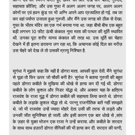
सहायता कीजिए. और उस गुफा में अलग अलग जगह पर, अलग अलग
कोनों पर एवं हवन कुंड पर भी अग्नि अपने आप प्रज्वलित हो गई. तब जा
कर वहां पर्याप्त उजाला हुआ गुरुजी. और मैंने उस जगह को ठीक से देखा.
गुफा के भीतर मंदिर का एक गर्भ बनाया गया था. जहा बीचो बीच एक बहुत
बड़ी लगभग 10 फीट ऊंची कंकाल नुमा माता की पत्थर की मूर्ति स्थापित
थी. उनका पूरा शरीर मानव कंकाल की तरह था. उस मूर्ति का चेहरा
देखने में ही इतना डरावना लग रहा था, कि अचानक कोई दिल का मरीज़
उस चेहरे को देख ले तो उसकी म्रत्यु निश्चित है.
सुगंधा ने मुझसे कहा कि यही है डोगरा माता. आपकी कुल देवी. मैंने सुगंधा
से पूछा तो फिर ऊपर जो चौकी बनी है?. सुगंधा ने बताया गुरुजी की बहुत
पहले डोगरा कबीले के मुखिया की धोखे से हत्या कर दी गई थी. डोगरा
कबीले के लोग कुशल और निडर योद्धा थे. और अक्सर यहा के क्षत्रिय
राजवंश के राजा युद्ध में डोगरा कबीले की सहायता लिया करते थे. डोगरा
कबीले के लड़ाके कुशल योद्धा तो थे. परन्तु राजनीतिक बातें नहीं समझते
थे. जो भी राजवंश उन्हें ज्यादा मोहरे देता उसी की तरफ से लड़ते और
उनकी जीत सुनिश्चित हो जाती. और इसी कारण एक बार धोखे से ,सांप
के ज़हर से युक्त भोजन एक राजा ने उन्हें कराया. और कबीले के सरदार
के साथ साथ हज़ारों डोगरा सैनिकों की भी हत्या कर दी. सरदार की पत्नी,