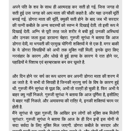
अपने पति के शव के साथ ही आत्मदाह कर सती हो गई. जिस जगह वो
सती हुई उस जगह को आप माता की चौकी कहते है. और यहा उनकी मूर्ति
बनाई गई. डोगरा माता की मूर्ति, क्युकी सती होने के बाद जब भी सरदार
की पत्नी कबीले के अन्य सदस्यों को स्वप्न मे दिखाई देती. तो इसी रूप मे
दिखाई देती. अग्नि से पूरी तरह जले शरीर मे बची हुई उनकी अस्थियां
और उनका जला हुआ डरावना चेहरा. गुरुजी सुगंधा ने बताया कि आज
डोगरा देवी, मा भगवती की प्रमुख योगिनी शक्तियों मे से एक है. मगर बाकी
के ये डोगरा सिपाहियों को अभी तक मुक्ति नहीं मिली. इनके द्वारा किए
नरसंहार के कारण ,और धोखे से हुई हत्या के कारण ये रात होने पर,
पहाडियों मे पिशाच एवं ब्रम्हराक्षस बन कर घूमते है.
और दिन होने पर सर्प का रूप धारण कर अपनी डोगरा माता की शरण में
आ जाते है. ये सभी वो सिपाही है जिनकी म्रत्यु सर्प के विष के कारण हुई
थी. गुरुजी मैंने सुगंधा से पूछा कि, अभी तो रात्री हो चुकी है. फिर अभी ये
बाहर क्यु नहीं निकले. गुरुजी सुगंधा ने बताया कि आज पूर्णिमा है, इसीलिए
ये बाहर नहीं निकले. और अमावस्या की रात्रि मे, इनकी शक्तियां चरम पर
होती है.
मैंने सुगंधा से पूछा गुरुजी, कि आखिर इन लोगों को मुक्ति कब मिलेगी
सुगंधा?. गुरुजी सुगंधा ने बताया कि आज के ही दिन इन्हें इस योनी से
सदा सर्वदा के लिए मुक्ति मिल जाएगी. डोगरा कबीले के सरदार और