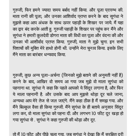
गुरुजी, फिर हमने ज्यादा समय बर्बाद नहीं किया. और पूजा प्रारम्भ की.
माता रानी की पूजा, और उनका आशिर्वाद प्राप्त करने के बाद सुगंधा ने
मुझसे कहा आप अंधक के साथ ऊपर पहाड़ी के शिखर पर जाये. मैं यहा
का द्वार बंद करके आती हू. गुरुजी पहाड़ी के शिखर पर पहुंच कर मैंने और
सुगंधा ने हमारी कुलदेवी डोगरा माता की विधी वत पूजा और वंदना की और
उनका भी आशीर्वाद प्राप्त किया. गुरुजी, माता ने मुझे चुना. इन सभी
पिशाचों की मुक्ति मेरे हाथो होनी थी. उन्होंने मेरा चुनाव किया. इसके लिए
मैंने माता का बारंबार धन्यवाद किया.
गुरुजी, कुछ अन्य पूजा-अर्चना (जिनको मुझे बताने की अनुमती नहीं है)
करने के बाद, आखिर वो समय आ गया जब मुझे वो माला सुगंधा को
पहनाना था. सुगंधा ने कहा कि पहले आपको ये सिंदूर लगाना है, और फिर
ये माला पहनानी है. और उसके बाद आप मुझसे थोड़ा दूर चले जाना,
अन्यथा आप मेरे तेज से जल जाएंगे. मैंने कहा ठीक है मैं समझ गया. और
मैंने बिल्कुल वैसा ही किया गुरुजी. मैंने सुगंधा के ही बताये अनुसार सिंदूर
लगा कर, वो माला सुगंधा को पहना दी. और लगभग 10 फीट दूर खड़ा हो
गया सुगंधा से . सुगंधा ने कहा गुरुजी की थोड़ा और दूर.
तो मैं 10 फीट और पीछे चला गया. जब सुगंधा ने देखा कि मैं सुरक्षित दूरी