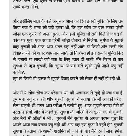
उनकी पत्नी एक दूसरे से सच्चा प्रेम करते थे. और दोनों माँ भगवती के
सच्चे भक्त भी थे.
और इसीलिए माता के कहे अनुसार आज का दिन इनकी मुक्ति के लिए तय
किया गया है. माता की यही इच्छा थी, कि इस पर्वत पर एक सच्चा प्रेमी
जोड़ा एक दूसरे से अलग हुआ. और इन्हें मुक्ति भी तभी मिलेगी जब इसी
पर्वत पर पुनः एक सच्चा प्रेमी जोड़ा दोबारा से मिलेगा. सुगंधा ने मुझसे
कहा गुरुजी की आज, आप अगर यहा नहीं आते. या किसी और स्त्री संग
विवाह करने को अगर आप मान जाते, तो निश्चित ही इन सबकी मुक्ति फिर
से हज़ारों या लाखो वर्षो तक के लिए टाल दी जाती. मैंने हैरान हो कर
सुगंधा से पूछा गुरुजी, कि सुगंधा ये सब बातें तुमने मुझे पहले क्यु नहीं
बतायी?.
तुम तो किसी भी हालत मे मुझसे विवाह करने को तैयार ही नहीं हो रही थी.
और मैं ये सोच सोच कर परेशान था. की अचानक से तुम्हें हो क्या गया है.
तुम मना क्यु कर रही थी? गुरुजी सुगंधा ने बताया कि माँ आपकी परीक्षा
लेना चाहती थी. मगर आप परीक्षा मे उत्तीर्ण हुए. आज मुझसे ज्यादा मेरी माँ
प्रसन्न होगीं. और ये कहते हुए सुगंधा की आँखों में आंसू आ गए थे गुरुजी.
और मेरी भी आँखों में भी . गुरुजी मैंने सुगंधा से अगला प्रश्न पूछा कि
आपने आज तक बताया क्यु नहीं, की आप यहा इस गुफा मे रहते हो? गुरुजी
सुगंधा ने बताया कि आपके श्रापित हो जाने के बाद मैंने स्वर्ग लोक हमेशा