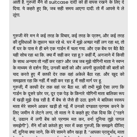
आती है. गुरुजी मैंने वो suitcase दादी को ही वापस रखने के लिए दे
दिया. ये कहते हुए कि, जब सही समय आएगा दादी. तो मैं आपसे ये ले
लूंगा.
गुरुजी मेरे मन मे कई तरह के विचार, कई तरह के प्रश्न, और कई तरह
की दुविधाओं के तूफान चल रहे थे. घर में मुझे अच्छा नहीं लग रहा था, तो
मैं घर के पास मे ही बने एक गार्डन में चला गया. और एक बेंच पर बैठे बैठे
यही सोच रहा था कि. क्या मैं सही कर रहा हू.? कहीं मैं, अनजाने में किसी
के साथ अन्याय तो नहीं कर रहा? और जब जब मुझे योगिनी माता ने स्वप्न
के माध्यम से दर्शन दिए, उनकी बातों को और अपनी कुलदेवी की बातों को
याद करते हुए मैं काफी देर तक वहां अकेले बैठा रहा. और खुद को
समझाता रहा कि नहीं. मैं सही कर रहा हू. मैं सही मार्ग पर हू.
गुरुजी, मैं काफी देर तक वहां पर बैठा था. की तभी मुझे ऐसा लगा कि
गार्डन के दूसरे छोर पर, दूर एक पेड़ के किनारे योगिनी माता बालिका रूप
में खड़ी मुझे देख रही है. मैं बेंच से जैसे ही उठा. इतने मे बालिका स्वरूप
माता मेरे सामने आकर खड़ी हो गई. मैं उनको दण्डवत प्रणाम करने के
लिए जमीन मे लेटने लगा, तो माता ने ये कहते हुए रोक दिया कि (“रहने
दे, उद्यान में लगी बेंच को प्रणाम मत कर, वर्ना दुनिया तुझे पागल
समझेगी”). मैंने माँ को कांपते हुए स्वर में कहा गुरुजी, कि समझने दीजिए
माँ. दुनिया क्या जाने, कि मेरे सामने कौन खड़ा है. “आपका प्रादुर्भाव, माता