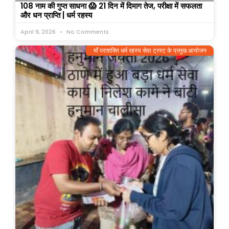
108 नाम की गुप्त साधना 😱 21 दिन में दिमाग तेज, परीक्षा में सफलता
और धन प्राप्ति | धर्म रहस्य
April 9, 2026
No Comments
माँ पराशक्ति धर्म रहस्य सेवा ट्रस्ट के प्रमुख आयोजन