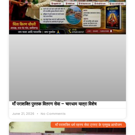
माँ पराशक्ति पुस्तक वितरण सेवा – चारधाम यात्रा विशेष
June 21, 2026
No Comments
माँ पराशक्ति धर्म रहस्य सेवा ट्रस्ट के प्रमुख आयोजन