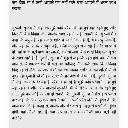
पता होता. तो मैं कभी आपको यहा नहीं रहने देता. आपको मैं अपने साथ
रखता.
गुरुजी, सुगंधा ने कहा कि मुझे कोई परेशानी नहीं हुई यहा रहते हुए. और
फिर मैं बिना विवाह किए आपके साथ रह भी नहीं सकती थी. गुरुजी मैंने
कहा कि क्यु नहीं रह सकती थी? ये स्वर्गलोक नहीं है, ये म्रत्यु लोक है.
और यहा इस समय सतयुग नहीं, बल्कि कलयुग चल रहा है. और भारत मे
ही नहीं बल्कि पूरी पृथ्वी पर लाखो, करोड़ों लोग बिना शादी किए एक दूसरे
के साथ रहते ही है. गुरुजी, सुगंधा ने मुझसे कहा कि रहते होंगे. कम से कम
आप तो, ये शास्त्र विरोधी बातें मत कीजिए. मैं आपके साथ बिना विवाह
किए रह तो लेती. पर अपनी माँ को क्या जवाब देती? उनकी आँखों से तो
कुछ नहीं छुपा है. वो तो इस सृष्टि के हर कण मे विद्यमान है. गुरुजी सुगंधा
ने कहा कि आप बेवजह ही परेशान हो रहे है. मुझे कोई परेशानी नहीं हुई
यहा रहने मे. और फिर आपकी कुलदेवी भी थीं मेरे साथ. उनके रहते हुए
भला मुझे क्या कोई समस्या हो सकती थी. गुरुजी सुगंधा ने मेरा हाथ पकड़
कर कहा कि जिस प्रकार माता ने कभी आपको प्रेत योनी से मुक्ति दी थी.
आज माता की ही वज़ह से, आपके और मेरे द्वारा इन हज़ारों प्रेतों की मुक्ति
होगी. यही माँ की इक्षा है. क्या आप जगत जननी माँ की इच्छा पूरी नहीं
करेगे?