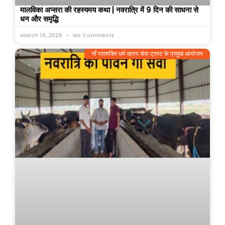
मालविका अप्सरा की रहस्यमय कथा | नवरात्रि में 9 दिन की साधना से
धन और समृद्धि
March 14, 2026
No Comments
माँ पराशक्ति धर्म रहस्य सेवा ट्रस्ट के प्रमुख आयोजन