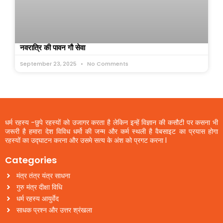
नवरात्रि की पावन गौ सेवा
September 23, 2025
No Comments
धर्म रहस्य -छुपे रहस्यों को उजागर करता है लेकिन इन्हें विज्ञान की कसौटी पर कसना भी
जरूरी है हमारा देश विविध धर्मो की जन्म और कर्म स्थली है वैबसाइट का प्रयास होगा
रहस्यों का उद्घाटन करना और उसमे सत्य के अंश को प्रगट करना l
Categories
मंत्र तंत्र यंत्र साधना
गुरु मंत्र दीक्षा विधि
धर्म रहस्य आयुर्वेद
साधक प्रश्न और उत्तर श्रंखला