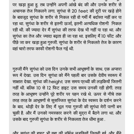
पर खड़ा हुआ हू. तब उन्होंने अपनी आंखे बंद की और उनके शरीर से
अचानक तेज निकलने लगा. सुगंधा से 20 feet की दूरी पर खड़े होने
के बावजूद सुगंधा के शरीर से निकल रही वो गर्मी मैं बर्दास्त नहीं कर पा
रहा था. सुगंधा के शरीर से इतनी ऊर्जा, इतनी अत्यधिक रोशनी निकल
रही थी. की ज्यादा देर मैं सुगंधा की तरफ देख भी नहीं पा रहा था. और
सुगंधा का तेज और ज्यादा बढ़ता ही जा रहा था. इसलिए मैं 10 फीट और
पीछे जा कर खड़ा हुआ गुरुजी. सुगंधा के शरीर से निकलते तेज के कारण
वहां चारो तरफ काफी रोशनी फैल गई थी.
गुरुजी मैंने सुगंधा को उस दिन उनके सभी आभूषणों के साथ. एक अप्सरा
रूप में देखा. उस दिन सुगंधा को मैंने पहली बार उसके देवीय स्वरूप में
साक्षात देखा. सुगंधा की height उस समय प्रथ्वी की लड़कियों जितनी
नहीं थी. बल्कि 10 से 12 फिट हाइट उस समय उनकी रही होगी. तरह
तरह के आभूषण उन्होंने पूरे शरीर पर पहन रखे थे. ऊपर से नीचे तक
तरह तरह के आभूषणों से सुसज्जित सुगंधा के देव स्वरूप के दर्शन करने
के बाद. थोड़ी देर के लिए मैं भूल गया गुरुजी की सुगंधा मेरी पत्नी बन
चुकी है. और मैं उनको नमस्कार करने की मुद्रा में बैठने लगा था. और
उसके बाद गुरुजी सुगंधा के शरीर से निकलता तेज धीमा हुआ .
और सुगंधा की हाइट भी यहा की नॉर्मल ल़डकियों जितनी हुई. और मैंने