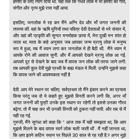
हमेशा के लिए त्याग दिया था. यहा तक कि गंधर्व लोक मे भी हमेशा का गीत,
संगीत और नृत्य मुझे रास नहीं आया.
इसलिए, जनलोक मे रह कर मैंने अग्नि देव और माँ जगत जननी की
तपस्या की. वहां के ऋषि मुनियों तथा पवित्र देवी देवताओं से भरे संसार में,
और वहां की प्रकृति की सुन्दर मनमोहक छाया में, मेरा दुखी मन शांत हो
जाता था. माता के कहे अनुसार जब आपका जन्म म्रत्यु लोक मे मनुष्य
रूप मे हुआ, तब मैं ध्यान लगा कर जनलोक मे ही बैठी थी. मैंने ध्यान मे
आपके रोने की आवाज सुनी. और मैं आपको देखने म्रत्यु लोक आ गई.
आपको दूर से देखने के बाद जब मैं वापस जन लोक की तरफ जाने लगी.
तब आपकी कुल देवी मुझे प्रथ्वी के बाह्य मंडल मे मिली. उन्होंने मुझसे कहा
कि वापस जाने की आवश्यकता नहीं है
देवी. आप मेरे स्थान पर चलिए. सर्वप्रथम तो मैंने इंकार करने का प्रयास
किया परंतु जब वो ये कहते हुए मुझसे विनती करने लगी कि, अगर माँ
जगत जननी की पुत्री उनके इस स्थान पर रहेगी तो इससे उनका गौरव
बढ़ेगा. तो मैं चाह कर भी उनकी विनती को ठुकरा नहीं पायी. और तब से मैं
यही रह गई.
गुरुजी, मैंने सुगंधा को कहा कि ” आज तक मैं यही समझता था, कि आप
मुझसे मिलने के बाद वापस स्वर्ग लोक चली जाती थीं . मैं नहीं जानता था,
कि आप इतने कठिन स्थान पर पिछले 30 साल से रह रही है.? अगर मुझे