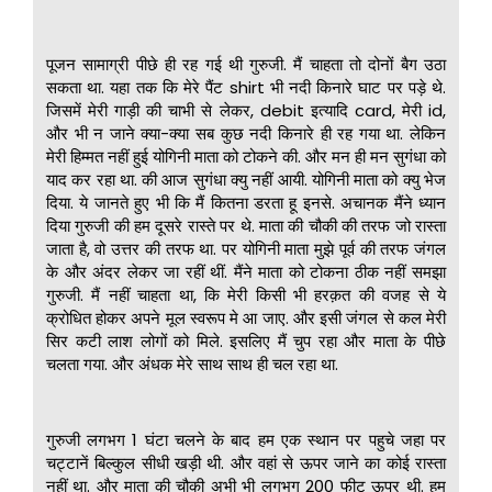
पूजन सामाग्री पीछे ही रह गई थी गुरुजी. मैं चाहता तो दोनों बैग उठा
सकता था. यहा तक कि मेरे पैंट shirt भी नदी किनारे घाट पर पड़े थे.
जिसमें मेरी गाड़ी की चाभी से लेकर, debit इत्यादि card, मेरी id,
और भी न जाने क्या-क्या सब कुछ नदी किनारे ही रह गया था. लेकिन
मेरी हिम्मत नहीं हुई योगिनी माता को टोकने की. और मन ही मन सुगंधा को
याद कर रहा था. की आज सुगंधा क्यु नहीं आयी. योगिनी माता को क्यु भेज
दिया. ये जानते हुए भी कि मैं कितना डरता हू इनसे. अचानक मैंने ध्यान
दिया गुरुजी की हम दूसरे रास्ते पर थे. माता की चौकी की तरफ जो रास्ता
जाता है, वो उत्तर की तरफ था. पर योगिनी माता मुझे पूर्व की तरफ जंगल
के और अंदर लेकर जा रहीं थीं. मैंने माता को टोकना ठीक नहीं समझा
गुरुजी. मैं नहीं चाहता था, कि मेरी किसी भी हरक़त की वजह से ये
क्रोधित होकर अपने मूल स्वरूप मे आ जाए. और इसी जंगल से कल मेरी
सिर कटी लाश लोगों को मिले. इसलिए मैं चुप रहा और माता के पीछे
चलता गया. और अंधक मेरे साथ साथ ही चल रहा था.
गुरुजी लगभग 1 घंटा चलने के बाद हम एक स्थान पर पहुचे जहा पर
चट्टानें बिल्कुल सीधी खड़ी थी. और वहां से ऊपर जाने का कोई रास्ता
नहीं था. और माता की चौकी अभी भी लगभग 200 फीट ऊपर थी. हम