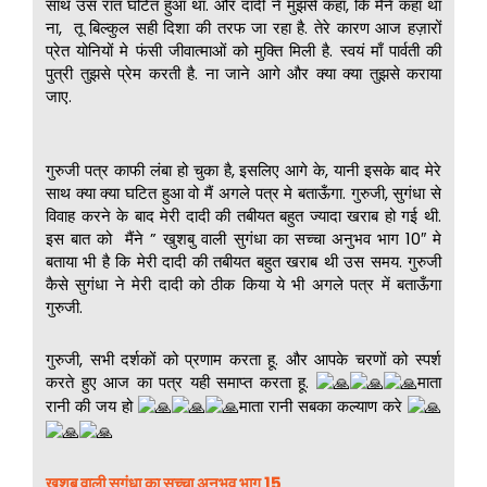
साथ उस रात घटित हुआ था. और दादी ने मुझसे कहा, कि मैंने कहा था
ना, तू बिल्कुल सही दिशा की तरफ जा रहा है. तेरे कारण आज हज़ारों
प्रेत योनियों मे फंसी जीवात्माओं को मुक्ति मिली है. स्वयं माँ पार्वती की
पुत्री तुझसे प्रेम करती है. ना जाने आगे और क्या क्या तुझसे कराया
जाए.
गुरुजी पत्र काफी लंबा हो चुका है, इसलिए आगे के, यानी इसके बाद मेरे
साथ क्या क्या घटित हुआ वो मैं अगले पत्र मे बताऊँगा. गुरुजी, सुगंधा से
विवाह करने के बाद मेरी दादी की तबीयत बहुत ज्यादा खराब हो गई थी.
इस बात को मैंने ” खुशबु वाली सुगंधा का सच्चा अनुभव भाग 10″ मे
बताया भी है कि मेरी दादी की तबीयत बहुत खराब थी उस समय. गुरुजी
कैसे सुगंधा ने मेरी दादी को ठीक किया ये भी अगले पत्र में बताऊँगा
गुरुजी.
गुरुजी, सभी दर्शकों को प्रणाम करता हू. और आपके चरणों को स्पर्श
करते हुए आज का पत्र यही समाप्त करता हू.
माता
रानी की जय हो
माता रानी सबका कल्याण करे
खुशबू वाली सुगंधा का सच्चा अनुभव भाग 15