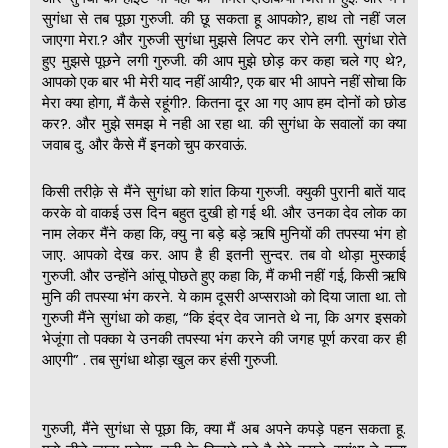
सुगंधा से तब पूछा गुरुजी. की छू सकता हू आपको?, हाथ तो नहीं जल
जाएगा मेरा.? और गुरुजी सुगंधा मुझसे लिपट कर रोने लगी. सुगंधा रोते
हुए मुझसे पूछने लगी गुरुजी. की आप मुझे छोड़ कर कहा चले गए थे?,
आपको एक बार भी मेरी याद नहीं आयी?, एक बार भी आपने नहीं सोचा कि
मेरा क्या होगा, मैं कैसे रहूंगी?. कितना दूर आ गए आप हम दोनों को छोड
कर?. और मुझे समझ मे नही आ रहा था. की सुगंधा के सवालों का क्या
जवाब दु. और कैसे मैं इनको चुप करवाऊं.
किसी तरीक़े से मैंने सुगंधा को शांत किया गुरुजी. क्युकी पुरानी बातें याद
करके वो वाकई उस दिन बहुत दुखी हो गई थी. और उनका देव लोक का
नाम लेकर मैंने कहा कि, क्यु ना बड़े बड़े ऋषि मुनियों की तपस्या भंग हो
जाए. आपको देख कर. आप है ही इतनी सुन्दर. तब वो थोड़ा मुस्काई
गुरुजी. और उन्होंने आंसू पोछते हुए कहा कि, मैं कभी नहीं गई, किसी ऋषि
मुनि की तपस्या भंग करने. ये काम दूसरी अप्सराओ को दिया जाता था. तो
गुरुजी मैंने सुगंधा को कहा, “कि इंद्र देव जानते थे ना, कि अगर इसको
भेजूंगा तो पक्का ये उनकी तपस्या भंग करने की जगह पूर्ण करवा कर ही
आएगी” . तब सुगंधा थोड़ा खुल कर हंसी गुरुजी.
गुरुजी, मैंने सुगंधा से पूछा कि, क्या मैं अब अपने कपड़े पहन सकता हू.