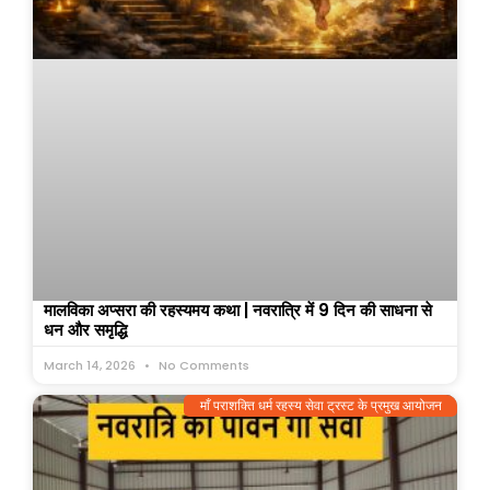
मालविका अप्सरा की रहस्यमय कथा | नवरात्रि में 9 दिन की साधना से
धन और समृद्धि
March 14, 2026
No Comments
माँ पराशक्ति धर्म रहस्य सेवा ट्रस्ट के प्रमुख आयोजन