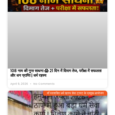
108 नाम की गुप्त साधना 😱 21 दिन में दिमाग तेज, परीक्षा में सफलता
और धन प्राप्ति | धर्म रहस्य
April 9, 2026
No Comments
माँ पराशक्ति धर्म रहस्य सेवा ट्रस्ट के प्रमुख आयोजन