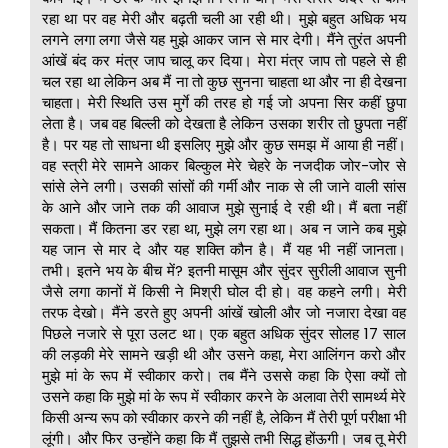
रहा था पर वह मेरी और बढ़ती चली आ रही थी। मुझे बहुत अधिक भय
लगने लगा लगा जैसे यह मुझे आकर जान से मार देगी। मैंने तुरंत अपनी
आंखें बंद कर मंत्र जाप चालू कर दिया। मेरा मंत्र जाप तो पहले से ही
चल रहा था लेकिन अब मैं ना तो कुछ सुनना चाहता था और ना ही देखना
चाहता। मेरी स्थिति उस मुर्गे की तरह हो गई जो अपना सिर कहीं छुपा
लेता है। जब वह बिल्ली को देखता है लेकिन उसका शरीर तो छुपता नहीं
है। पर यह तो साधना थी इसलिए मुझे और कुछ समझ में आया ही नहीं।
वह स्त्री मेरे सामने आकर बिल्कुल मेरे चेहरे के नजदीक जोर-जोर से
सांसे लेने लगी। उसकी सांसों की गर्मी और नाक से ली जाने वाली सांस
के आने और जाने तक की आवाज मुझे सुनाई दे रही थी। मैं बता नहीं
सकता। मैं कितना डर रहा था, मुझे लग रहा था। अब न जाने कब मुझे
यह जान से मार दे और यह शक्ति कौन है। मैं यह भी नहीं जानता।
तभी। इतने भय के बीच में? इतनी मासूम और सुंदर सुरीली आवाज सुनी
जैसे लगा कानों में किसी ने मिश्री घोल दी हो। वह कहने लगी। मेरी
तरफ देखो। मैंने डरते हुए अपनी आंखें खोली और जो नजारा देखा वह
पिछले नजारे से पूरा उलट था। एक बहुत अधिक सुंदर सोलह 17 साल
की लड़की मेरे सामने खड़ी थी और उसने कहा, मेरा आलिंगन करो और
मुझे मां के रूप में स्वीकार करो। तब मैंने उससे कहा कि ऐसा क्यों तो
उसने कहा कि मुझे मां के रूप में स्वीकार करने के अलावा तेरी सामर्थ्य मेरे
किसी अन्य रूप को स्वीकार करने की नहीं है, लेकिन मैं तेरी पूर्ण परीक्षा भी
लूंगी। और फिर उन्होंने कहा कि मैं तुझसे तभी सिद्ध होंऊगी। जब तू मेरी