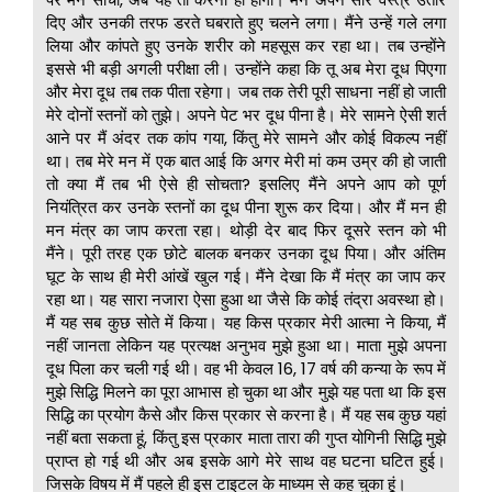
दिए और उनकी तरफ डरते घबराते हुए चलने लगा। मैंने उन्हें गले लगा
लिया और कांपते हुए उनके शरीर को महसूस कर रहा था। तब उन्होंने
इससे भी बड़ी अगली परीक्षा ली। उन्होंने कहा कि तू अब मेरा दूध पिएगा
और मेरा दूध तब तक पीता रहेगा। जब तक तेरी पूरी साधना नहीं हो जाती
मेरे दोनों स्तनों को तुझे। अपने पेट भर दूध पीना है। मेरे सामने ऐसी शर्त
आने पर मैं अंदर तक कांप गया, किंतु मेरे सामने और कोई विकल्प नहीं
था। तब मेरे मन में एक बात आई कि अगर मेरी मां कम उम्र की हो जाती
तो क्या मैं तब भी ऐसे ही सोचता? इसलिए मैंने अपने आप को पूर्ण
नियंत्रित कर उनके स्तनों का दूध पीना शुरू कर दिया। और मैं मन ही
मन मंत्र का जाप करता रहा। थोड़ी देर बाद फिर दूसरे स्तन को भी
मैंने। पूरी तरह एक छोटे बालक बनकर उनका दूध पिया। और अंतिम
घूट के साथ ही मेरी आंखें खुल गई। मैंने देखा कि मैं मंत्र का जाप कर
रहा था। यह सारा नजारा ऐसा हुआ था जैसे कि कोई तंद्रा अवस्था हो।
मैं यह सब कुछ सोते में किया। यह किस प्रकार मेरी आत्मा ने किया, मैं
नहीं जानता लेकिन यह प्रत्यक्ष अनुभव मुझे हुआ था। माता मुझे अपना
दूध पिला कर चली गई थी। वह भी केवल 16, 17 वर्ष की कन्या के रूप में
मुझे सिद्धि मिलने का पूरा आभास हो चुका था और मुझे यह पता था कि इस
सिद्धि का प्रयोग कैसे और किस प्रकार से करना है। मैं यह सब कुछ यहां
नहीं बता सकता हूं, किंतु इस प्रकार माता तारा की गुप्त योगिनी सिद्धि मुझे
प्राप्त हो गई थी और अब इसके आगे मेरे साथ वह घटना घटित हुई।
जिसके विषय में मैं पहले ही इस टाइटल के माध्यम से कह चुका हूं।