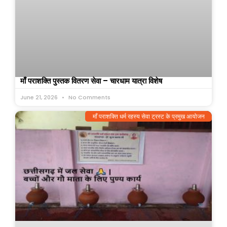
माँ पराशक्ति पुस्तक वितरण सेवा – चारधाम यात्रा विशेष
June 21, 2026
No Comments
माँ पराशक्ति धर्म रहस्य सेवा ट्रस्ट के प्रमुख आयोजन