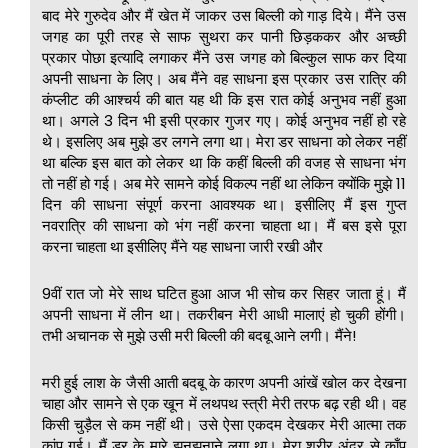
बाद मेरे गुरुदेव और मैं खेत में जाकर उस बिल्ली को गाड़ दिये। मैंने उस
जगह का पूरी तरह से साफ सुथरा कर पानी छिड़ककर और अच्छी
प्रकार पोछा इत्यादि लगाकर मैंने उस जगह को बिल्कुल साफ कर दिया
अपनी साधना के लिए। अब मैंने वह साधना इस प्रकार उस रात्रि की
कंप्लीट की आश्चर्य की बात यह थी कि इस रात कोई अनुभव नहीं हुआ
था। अगले 3 दिन भी इसी प्रकार गुजर गए। कोई अनुभव नहीं हो रहे
थे। इसलिए अब मुझे डर लगने लगा था। मेरा डर साधना को लेकर नहीं
था बल्कि इस बात को लेकर था कि कहीं बिल्ली की वजह से साधना भंग
तो नहीं हो गई। अब मेरे सामने कोई विकल्प नहीं था लेकिन क्योंकि मुझे 11
दिन की साधना संपूर्ण करना आवश्यक था। इसीलिए मैं इस गुप्त
नवरात्रि की साधना को भंग नहीं करना चाहता था। मैं बस इसे पूरा
करना चाहता था इसीलिए मैंने यह साधना जारी रखी और
9वीं रात जो मेरे साथ घटित हुआ आज भी सोच कर सिहर जाता हूं। मैं
अपनी साधना में लीन था। तकरीबन मेरी आधी मालाएं हो चुकी होंगी।
तभी अचानक से मुझे उसी मरी बिल्ली की बदबू आने लगी। मैंने!
मरी हुई लाश के जैसी आती बदबू के कारण अपनी आंखें खोल कर देखना
चाहा और सामने से एक खून में लथपथ स्त्री मेरी तरफ बढ़ रही थी। वह
किसी चुड़ैल से कम नहीं थी। उसे ऐसा एकदम देखकर मेरी आत्मा तक
कांप गई। मैं डर के मारे झनझनाने लगा था। मेरा शरीर अंदर से काँप