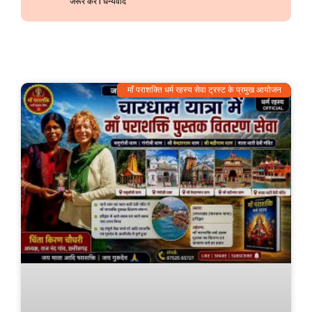
जरूर करें l धन्यवाद
माँ पराशक्ति धर्म रहस्य सेवा ट्रस्ट के प्रमुख आयोजन