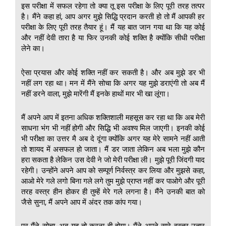
इस परीक्षा में सफल रहेगा तो क्या तू इस परीक्षा के लिए पूरी तरह तत्पर
है। मैंने कहा हां, आप अगर मुझे सिद्धि प्रदान करती हो तो मैं आपकी हर
परीक्षा के लिए पूरी तरह तैयार हूं। मैं यह बात जान गया था कि यह कोई
और नहीं देवी तारा है या फिर उनकी कोई शक्ति है क्योंकि सीधी परीक्षा
लेने का।
ऐसा प्रयास और कोई शक्ति नहीं कर सकती है। और अब मुझे डर भी
नहीं लग रहा था। मन में मैंने सोचा कि अगर यह मुझे डराएंगी तो अब मैं
नहीं डरने वाला, मुझे मारेंगी मैं इनके हाथों मार भी खा लूंगा।
मैं अपने आप में इतना अधिक शक्तिशाली महसूस कर रहा था कि अब मेरी
साधना भंग भी नहीं होगी और सिद्धि भी अवश्य मिल जाएगी। इनकी कोई
भी परीक्षा का उत्तर मै अब दे दूंगा क्योंकि अगर यह मेरे सामने नहीं आती
तो शायद में असफल हो जाता। मैं डर जाता लेकिन अब भला मुझे कौन
हरा सकता है लेकिन उस देवी ने जो मेरी परीक्षा ली। मुझे पूरी जिंदगी याद
रहेगी। उन्होंने अपने आप को सम्पूर्ण निर्वस्त्र कर लिया और मुझसे कहा,
आओ मेरे गले लगो बिना गले लगे तुम मुझे प्राप्त नहीं कर पाओगे और पूरी
तरह वस्त्र हीन होकर ही तुम्हें मेरे गले लगना है। मैंने उनकी बात को
जैसे सुना, मैं अपने आप में अंदर तक कांप गया।
पर मैंने सोचा, अब यह तो करना ही होगा। मैंने अपने सारे वस्त्र उतार