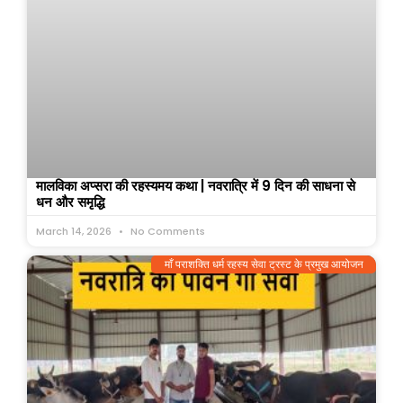
मालविका अप्सरा की रहस्यमय कथा | नवरात्रि में 9 दिन की साधना से
धन और समृद्धि
March 14, 2026
No Comments
माँ पराशक्ति धर्म रहस्य सेवा ट्रस्ट के प्रमुख आयोजन