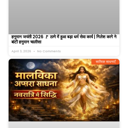
हनुमान जयंती 2026 🚩 ठाणे में हुआ बड़ा धर्म सेवा कार्य | निलेश कागे ने
बांटी हनुमान चालीसा
April 3, 2026
No Comments
सात्विक साधनाएँ