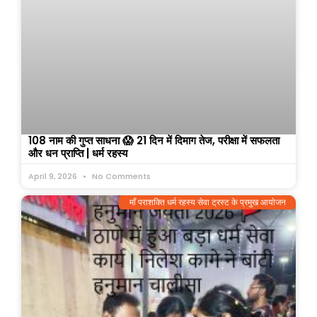
108 नाम की गुप्त साधना 😱 21 दिन में दिमाग तेज, परीक्षा में सफलता
और धन प्राप्ति | धर्म रहस्य
April 9, 2026
No Comments
माँ पराशक्ति धर्म रहस्य सेवा ट्रस्ट के प्रमुख आयोजन