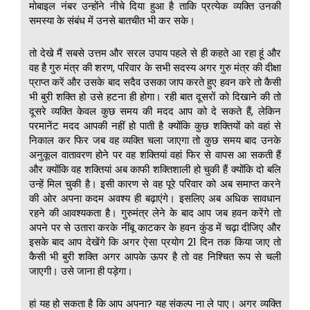
मोबाइल नंबर उन्होंने नीचे दिया हुआ है ताकि प्रत्येक व्यक्ति उनकी
समस्या के संबंध में उनसे बातचीत भी कर सके।
तो देखे मैं सबसे उत्तम और सरल उपाय पहले से ही कहते आ रहा हूं और
वह है गुरु मंत्र की शरण, परिवार के सभी सदस्य अगर गुरु मंत्र की दीक्षा
प्राप्त करें और उसके बाद सदैव उसका जाप करते हुए हवन करे तो कैसी
भी बुरी शक्ति हो उसे हटना ही होगा। रही बात दूसरों को दिखाने की तो
दूसरे व्यक्ति केवल कुछ समय की मदद आप को दे सकते हैं, लेकिन
परमानेंट मदद आपकी नहीं हो पाती है क्योंकि कुछ शक्तियों को वहां से
निकाल कर फिर जब वह व्यक्ति चला जाएगा तो कुछ समय बाद उनके
अनुकूल वातावरण होने पर वह शक्तियां वहां फिर से वापस आ सकती हैं
और क्योंकि वह शक्तियां अब काफी शक्तिशाली हो चुकी हैं क्योंकि दो बलि
उन्हें मिल चुकी है। इसी कारण से वह पूरे परिवार को अब समाप्त करने
की ओर अपना कदम अवश्य ही बढ़ाएंगे। इसलिए अब अधिक सावधान
रहने की आवश्यकता है। गुरुमंत्र लेने के बाद आप जब हवन करेंगे तो
अपने पर से उतारा करके नींबू काटकर के हवन कुंड में चढ़ा दीजिए और
इसके बाद आप देखेंगे कि अगर ऐसा प्रयोग 21 दिन तक किया जाए तो
कैसी भी बुरी शक्ति अगर आपके ऊपर है तो वह निश्चित रूप से चली
जाएगी। उसे जाना ही पड़ेगा।
हां यह हो सकता है कि आप अपना? यह संकल्प ना ले पाए। अगर व्यक्ति