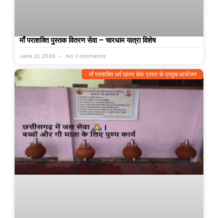
माँ पराशक्ति पुस्तक वितरण सेवा – चारधाम यात्रा विशेष
June 21, 2026
No Comments
माँ पराशक्ति धर्म रहस्य सेवा ट्रस्ट के प्रमुख आयोजन