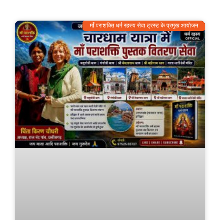
माँ पराशक्ति धर्म रहस्य सेवा ट्रस्ट के प्रमुख आयोजन