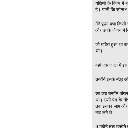
यक्षिणी के विषय मे
है। यानी कि सोना?
मैंने पूछा, क्या किस
और उनके जीवन में 
जो घटित हुआ था वह कथ
था।
वह! एक जंगल में इस
उन्होंने इसके मंत्
का जब उन्होंने जंग
था। उसी पेड़ के नीच
तक इसका जाप और पूजन
माह लगे थे।
11 महीने तक उन्हों