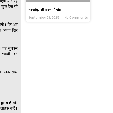
 जाएगी और यह
 कुछ देख रहे
नवरात्रि की पावन गौ सेवा
September 23, 2025
No Comments
 लगी। कि अब
झे अपना सिर
ा। यह सुनकर
र इसकी गर्दन
अब उनके साथ
दुर्लभ है और
ो लाइक करें।