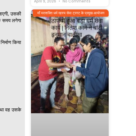
April 9, 2026
No Comments
माँ पराशक्ति धर्म रहस्य सेवा ट्रस्ट के प्रमुख आयोजन
 जाएगी, उसकी
क समय लगेगा
 निर्माण किया
 था वह उसके