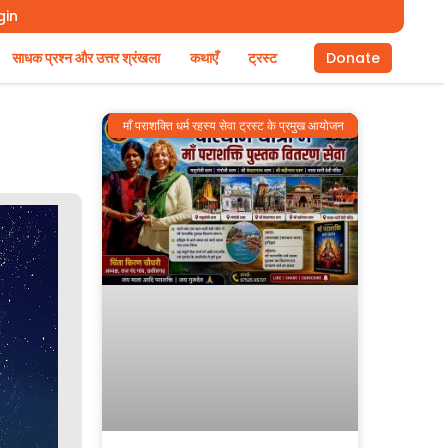
gin
साधक प्रश्न और उत्तर श्रंखला
कथाएँ
ट्रस्ट
Donate
माँ पराशक्ति धर्म रहस्य सेवा ट्रस्ट के प्रमुख आयोजन