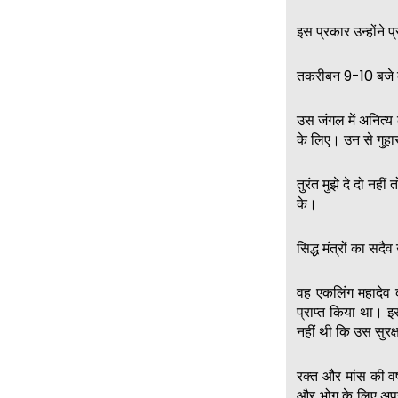
इस प्रकार उन्होंने प्
तकरीबन 9-10 बजे के
उस जंगल में अनित्य क
के लिए। उन से गुह
तुरंत मुझे दे दो नही
के।
सिद्ध मंत्रों का स
वह एकलिंग महादेव 
प्राप्त किया था। इ
नहीं थी कि उस सुरक
रक्त और मांस की वर
और भोग के लिए अपने