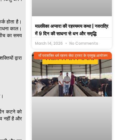
्क होता है।
मालविका अप्सरा की रहस्यमय कथा | नवरात्रि
 साधना काल।
में 9 दिन की साधना से धन और समृद्धि
 बीच का समय
March 14, 2026
No Comments
माँ पराशक्ति धर्म रहस्य सेवा ट्रस्ट के प्रमुख आयोजन
तियों द्वारा
ा।
्दन कटने को
व नहीं है और