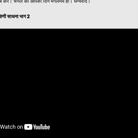
राइब करें। चैनल को आपका दिन मंगलमय हो। धन्यवाद।
षिणी साधना भाग 2