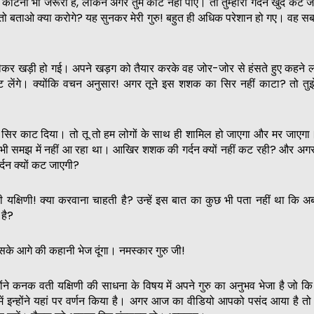
ा काटना भी जरूरी है, लेकिन अगर तुम काट नहीं पाए। तो तुम्हारी गर्दन खुद कट
ं। तो बताओ क्या करोगे? यह सुनकर मेरी गुरु! बहुत ही अधिक परेशान हो गए। वह सब
ेकर खड़ी हो गई। अपने खड़ग को तैयार करके वह जोर-जोर से हंसते हुए कहने
ट लेंगे। क्योंकि वचन अनुसार! अगर तूने इस शशक का सिर नहीं काटा? तो तु
सिर काट दिया। तो तू तो हम लोगों के साथ ही शामिल हो जाएगा और मर जाएग
छ भी समझ में नहीं आ रहा था। आखिर शशक की गर्दन क्यों नहीं कट रही? और अग
र्दन क्यों कट जाएगी?
्षिणी! क्या करवाना चाहती है? उन्हें इस बात का कुछ भी पता नहीं था कि 
 है?
इसके आगे की कहानी भेज दूंगा। नमस्कार गुरु जी!
होंने कनक वती यक्षिणी की साधना के विषय में अपने गुरु का अनुभव भेजा है जो कि 
ा में इन्होंने यहां पर वर्णन किया है। अगर आज का वीडियो आपको पसंद आया है त