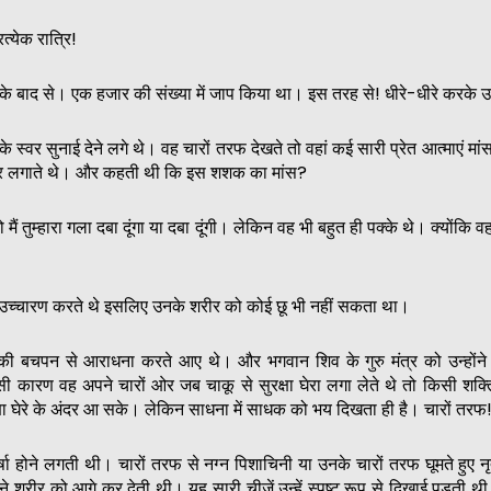
रत्येक रात्रि!
 बाद से। एक हजार की संख्या में जाप किया था। इस तरह से! धीरे-धीरे करके उन्
े स्वर सुनाई देने लगे थे। वह चारों तरफ देखते तो वहां कई सारी प्रेत आत्माएं मांस
ार लगाते थे। और कहती थी कि इस शशक का मांस?
ं तो मैं तुम्हारा गला दबा दूंगा या दबा दूंगी। लेकिन वह भी बहुत ही पक्के थे। क्योंकि
दैव उच्चारण करते थे इसलिए उनके शरीर को कोई छू भी नहीं सकता था।
की बचपन से आराधना करते आए थे। और भगवान शिव के गुरु मंत्र को उन्होंने अ
सी कारण वह अपने चारों ओर जब चाकू से सुरक्षा घेरा लगा लेते थे तो किसी शक्ति
्षा घेरे के अंदर आ सके। लेकिन साधना में साधक को भय दिखता ही है। चारों तर
्षा होने लगती थी। चारों तरफ से नग्न पिशाचिनी या उनके चारों तरफ घूमते हुए न
 शरीर को आगे कर देती थी। यह सारी चीजें उन्हें स्पष्ट रूप से दिखाई पड़ती थी