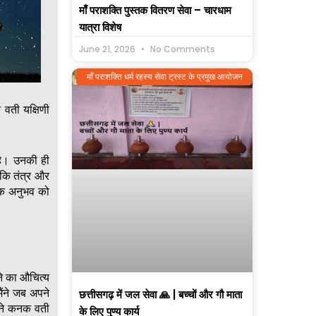
माँ पराशक्ति पुस्तक वितरण सेवा – चारधाम
यात्रा विशेष
June 21, 2026
No Comments
माँ पराशक्ति धर्म रहस्य सेवा ट्रस्ट के प्रमुख आयोजन
वती यक्षिणी
ु है। उनकी ही
कि तंत्र और
 एक अनुभव को
ने का औचित्य
ैंने जब अपने
छत्तीसगढ़ में जल सेवा 🙏 | बच्चों और गौ माता
होंने कनक वती
के लिए पुण्य कार्य