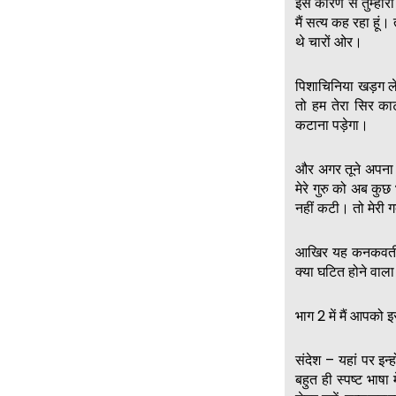
इस कारण से तुम्हार
मैं सत्य कह रहा हू
थे चारों ओर।
पिशाचिनिया खड़ग ल
तो हम तेरा सिर का
कटाना पड़ेगा।
और अगर तूने अपना 
मेरे गुरु को अब कु
नहीं कटी। तो मेरी ग
आखिर यह कनकवती यक
क्या घटित होने वाला
भाग 2 में मैं आपको 
संदेश – यहां पर इन्
बहुत ही स्पष्ट भाष