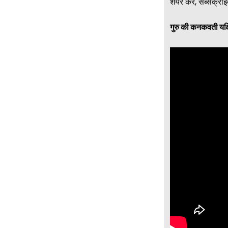
शेयर करें, सब्सक्
गुरु की कनकवती यक्