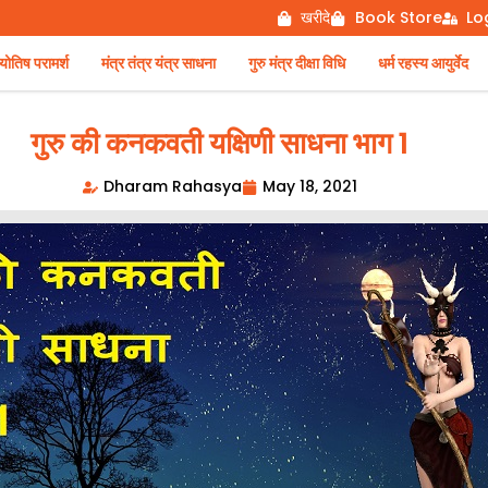
खरीदे
Book Store
Lo
िष परामर्श
मंत्र तंत्र यंत्र साधना
गुरु मंत्र दीक्षा विधि
धर्म रहस्य आयुर्वेद
गुरु की कनकवती यक्षिणी साधना भाग 1
Dharam Rahasya
May 18, 2021