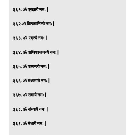
३६१. ॐ प्रज्ञायै नमः |
३६२.ॐ विश्वमानिन्यै नमः |
३६३. ॐ स्मृत्यै नमः |
३६४. ॐ वाग्विश्वजनन्यै नमः |
३६५. ॐ पश्यन्त्यै नमः |
३६६. ॐ मध्यमायै नमः |
३६७. ॐ समायै नमः |
३६८. ॐ संध्यायै नमः |
३६९. ॐ
मेधायै
नमः |