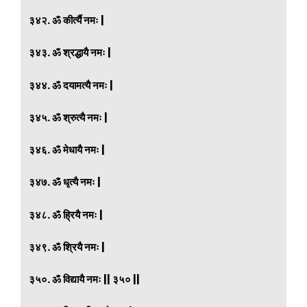
३४२. ॐ कीर्त्यै नमः |
३४३. ॐ श्रद्धायै नमः |
३४४. ॐ दयामत्यै नमः |
३४५. ॐ श्रुत्यै नमः |
३४६. ॐ मेधायै नमः |
३४७. ॐ धृत्यै नमः |
३४८. ॐ ह्रियै नमः |
३४९. ॐ श्रियै नमः |
३५०. ॐ विद्यायै नमः || ३५० ||