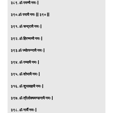
३८९. ॐ रमण्यै नमः |
३९०.ॐ रमायै नमः || ३९० ||
३९१. ॐ चन्द्रायै नमः |
३९२. ॐ हिरण्मय्यै नमः |
३९३.ॐ ज्योत्स्न्नायै नमः |
३९४. ॐ रम्यायै नमः |
३९५. ॐ शोभायै नमः |
३१६. ॐ शुभावहायै नमः |
३९७. ॐ त्रैलोक्यमण्डनायै नमः |
३९८. ॐ नार्यै नमः |