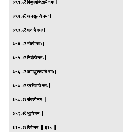
३५१. ॐ विबुधवन्दितायै नमः |
३५२. ॐ अनसूयायै नमः |
३५३. ॐ घृणायै नमः |
३५४. ॐ नीत्यै नमः |
३५५. ॐ निर्वृत्यै नमः |
३५६. ॐ कामधुक्करायै नमः |
३५७. ॐ प्रतिज्ञायै नमः |
३५८. ॐ संतत्यै नमः |
३५९. ॐ भूत्यै नमः |
३६०. ॐ दिवे नमः || ३६० ||