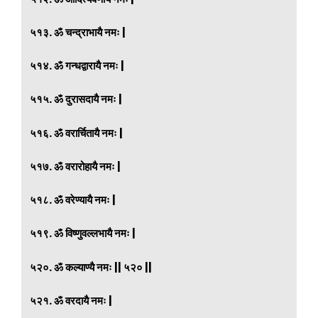
५१३. ॐ चन्द्राभायै नमः |
५१४. ॐ गन्धद्वारायै नमः |
५१५. ॐ दुरासदायै नमः |
५१६. ॐ वरार्चितायै नमः |
५१७. ॐ वरारोहायै नमः |
५१८. ॐ वरेण्यायै नमः |
५१९. ॐ विष्णुवल्लभायै नमः |
५२०. ॐ कल्याण्यै नमः || ५२० ||
५२१. ॐ वरदायै नमः |