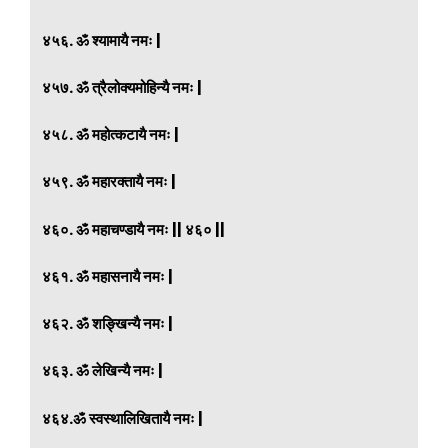
४५६. ॐ श्यामायै नमः |
४५७. ॐ त्रैलोक्यमोहिन्यै नमः |
४५८. ॐ महोत्कटायै नमः |
४५९. ॐ महारक्तायै नमः |
४६०. ॐ महाचण्डायै नमः || ४६० ||
४६१. ॐ महासनायै नमः |
४६२. ॐ शङ्खिन्यै नमः |
४६३. ॐ लेखिन्यै नमः |
४६४.ॐ स्वस्थालिखितायै नमः |