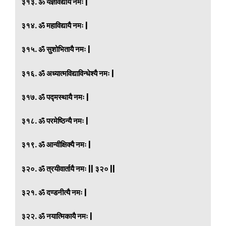
३१३. ॐ यज्ञविद्यायै नमः |
३१४. ॐ महाविद्यायै नमः |
३१५. ॐ सुशोभितायै नमः |
३१६. ॐ अध्यात्मविद्याविन्धेश्यै नमः |
३१७. ॐ पद्मस्थायै नमः |
३१८. ॐ परमेष्ठिन्यै नमः |
३१९. ॐ आन्वीक्षिक्यै नमः |
३२०. ॐ त्रयीवार्तायै नमः || ३२० ||
३२१. ॐ दण्डनीत्यै नमः |
३२२. ॐ नयात्मिकायै नमः |