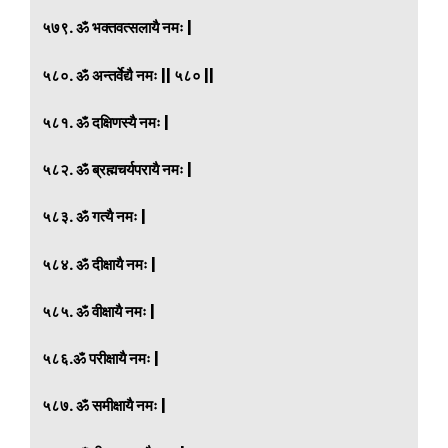
५७९. ॐ भक्तवत्सलायै नमः |
५८०. ॐ अन्तर्वेद्यै नमः || ५८० ||
५८१. ॐ दक्षिणस्यै नमः |
५८२. ॐ ब्रह्मचर्यपरायै नमः |
५८३. ॐ गत्यै नमः |
५८४. ॐ दीक्षायै नमः |
५८५. ॐ वीक्षायै नमः |
५८६.ॐ परीक्षायै नमः |
५८७. ॐ समीक्षायै नमः |