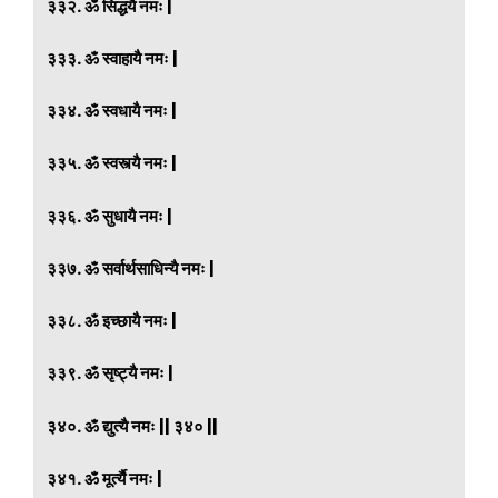
३३२. ॐ सिद्धयै नमः |
३३३. ॐ स्वाहायै नमः |
३३४. ॐ स्वधायै नमः |
३३५. ॐ स्वस्त्यै नमः |
३३६. ॐ सुधायै नमः |
३३७. ॐ सर्वार्थसाधिन्यै नमः |
३३८. ॐ इच्छायै नमः |
३३९. ॐ सृष्ट्यै नमः |
३४०. ॐ द्युत्यै नमः || ३४० ||
३४१. ॐ मूर्त्यै नमः |