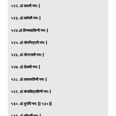
५२२. ॐ वामायै नमः |
५२३. ॐ वामेश्यै नमः |
५२४.ॐ विन्ध्यवासिन्यै नमः |
५२५. ॐ योगनिद्रायै नमः |
५२६. ॐ योगरतायै नमः |
५२७. ॐ देवक्यै नमः |
५२८. ॐ कामरूपिण्यै नमः |
५२९. ॐ कंसविद्राविण्यै नमः |
५३०. ॐ दुर्गायै नमः || ५३० ||
५३१. ॐ कौमार्यै नमः |