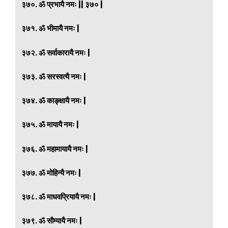
३७०. ॐ प्रभायै नमः || ३७० |
३७१. ॐ भीमायै नमः |
३७२. ॐ सर्वाकारायै नमः |
३७३. ॐ सरस्वत्यै नमः |
३७४. ॐ काङ्क्षायै नमः |
३७५. ॐ मायायै नमः |
३७६. ॐ महामायायै नमः |
३७७. ॐ मोहिन्यै नमः |
३७८. ॐ माधवप्रियायै नमः |
३७९. ॐ सौम्यायै नमः |