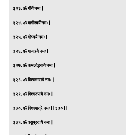
३२३. ॐ गौर्यै नमः |
३२४. ॐ वागीश्वर्यै नमः |
३२५. ॐ गोप्त्र्यै नमः |
३२६. ॐ गायत्र्यै नमः |
३२७. ॐ कमलोद्भवायै नमः |
३२८. ॐ विश्वम्भरायै नमः |
३२९. ॐ विश्वरुपायै नमः |
३३०. ॐ विश्वमात्रे नमः || ३३० ||
३३१. ॐ वसुप्रदायै नमः |