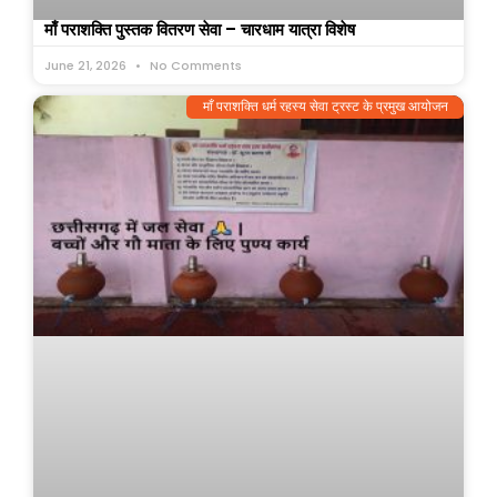
माँ पराशक्ति पुस्तक वितरण सेवा – चारधाम यात्रा विशेष
June 21, 2026
No Comments
माँ पराशक्ति धर्म रहस्य सेवा ट्रस्ट के प्रमुख आयोजन