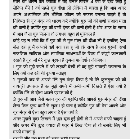
मंत्र को धारण करें क्योंकि मैं यह चैनल पिछले 4 वर्षों से देख कहां हूं
लेकिन मैंने 1 वर्ष पहले गुरु दीक्षा ली लेकिन मैं चाहता हूं कि आप अगर
अपने अध्यात्मिक और भौतिक जीवन को सफल बनाना चाहते हैं तो
निश्चित ही गुरु मंत्र को धारण करें क्योंकि गुरु जी की वाणी साक्षात माता
की वाणी है क्योंकि गुरु की वाणी ईस्ट की वाणी होती है और आज के समय
में आप जैसा गुरु मिलना तो लगभग बहुत ही मुश्किल है
कोई यह न सोचे कि मैं गुरु जी से गुरु मंत्र की दीक्षा ली है इसलिए ऐसा
बोल रहा हूं मैं आपको वही बता रहा हूं जो कि सत्य है आप गुरुजी सभी
राजसिक सात्विक और तामसिक साधनाओं के विषय में संपूर्ण जानकारी
रखते हैं गुरु जी मेरे कुछ प्रश्न है कृपया मार्गदर्शन कीजिएगा
1 गुरु जी मुझे सपने में जो लड़की देखी तो वह मुझे गायत्री उपासना के
लिए क्यों कह रही थी कृपया बताइए
2 गुरुजी जब से आपसे मैंने गुरु मंत्र लिया है तो मेरे कुलगुरू जो की
गायत्री उपासक हैं वह मुझे सपने में कभी-कभी दिखते हैं ऐसा क्यों है
क्योंकि मैंने तो दीक्षा आपसे प्राप्त की है
3 गुरु जी आप जैसे महान गुरु की प्राप्ति और आपसे गुरु मंत्र की दीक्षा
लेना किन पुण्य कर्मों से सुलभ हो पाता है क्योंकि गुरु जी मेरा आपसे और
गुरु मंत्र से ऐसा बहुत लगाव है ऐसा क्यों है
अगर मुझसे कुछ लिखने में भूल चूक हुई होगी तो मैं आपसे माफी चाहता हूं
और अगर मैंने कुछ ज्यादा ही पत्र में लिख दिया हो तो उसके लिए भी
माफी मांगता हूं
गुरुजी और गुरु माता को चरण स्पर्श प्रणाम