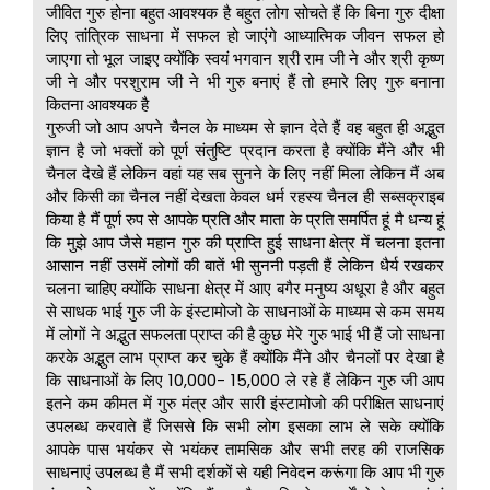
जीवित गुरु होना बहुत आवश्यक है बहुत लोग सोचते हैं कि बिना गुरु दीक्षा
लिए तांत्रिक साधना में सफल हो जाएंगे आध्यात्मिक जीवन सफल हो
जाएगा तो भूल जाइए क्योंकि स्वयं भगवान श्री राम जी ने और श्री कृष्ण
जी ने और परशुराम जी ने भी गुरु बनाएं हैं तो हमारे लिए गुरु बनाना
कितना आवश्यक है
गुरुजी जो आप अपने चैनल के माध्यम से ज्ञान देते हैं वह बहुत ही अद्भुत
ज्ञान है जो भक्तों को पूर्ण संतुष्टि प्रदान करता है क्योंकि मैंने और भी
चैनल देखे हैं लेकिन वहां यह सब सुनने के लिए नहीं मिला लेकिन मैं अब
और किसी का चैनल नहीं देखता केवल धर्म रहस्य चैनल ही सब्सक्राइब
किया है मैं पूर्ण रुप से आपके प्रति और माता के प्रति समर्पित हूं मै धन्य हूं
कि मुझे आप जैसे महान गुरु की प्राप्ति हुई साधना क्षेत्र में चलना इतना
आसान नहीं उसमें लोगों की बातें भी सुननी पड़ती हैं लेकिन धैर्य रखकर
चलना चाहिए क्योंकि साधना क्षेत्र में आए बगैर मनुष्य अधूरा है और बहुत
से साधक भाई गुरु जी के इंस्टामोजो के साधनाओं के माध्यम से कम समय
में लोगों ने अद्भुत सफलता प्राप्त की है कुछ मेरे गुरु भाई भी हैं जो साधना
करके अद्भुत लाभ प्राप्त कर चुके हैं क्योंकि मैंने और चैनलों पर देखा है
कि साधनाओं के लिए 10,000- 15,000 ले रहे हैं लेकिन गुरु जी आप
इतने कम कीमत में गुरु मंत्र और सारी इंस्टामोजो की परीक्षित साधनाएं
उपलब्ध करवाते हैं जिससे कि सभी लोग इसका लाभ ले सके क्योंकि
आपके पास भयंकर से भयंकर तामसिक और सभी तरह की राजसिक
साधनाएं उपलब्ध है मैं सभी दर्शकों से यही निवेदन करूंगा कि आप भी गुरु