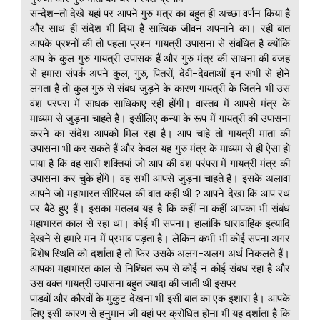
सन्देश-तो देखे यहां पर आपने गुरु मंत्र का बहुत ही अच्छा वर्णन किया है
और साथ ही संदेश भी दिया है सात्विक जीवन अपनाने का। रही बात
आपके प्रश्नों की तो पहला प्रश्न गायत्री उपासना से संबंधित है क्योंकि
आप के कुल गुरु गायत्री उपासक हैं और गुरु मंत्र की साधना की वजह
से हमारा संपर्क अपने कुल, गुरु, पितरों, देवी-देवताओं इन सभी से होने
लगता है तो कुल गुरु से संबंध जुड़ने के कारण गायत्री के जितने भी उस
वंश परंपरा में साधक साधिकाए रही होंगी। वास्तव में आपसे मंत्र के
माध्यम से जुड़ना चाहते हैं। इसीलिए कन्या के रूप में गायत्री की उपासना
करने का संदेश आपको मिल रहा है। आप चाहे तो गायत्री माता की
उपासना भी कर सकते हैं और केवल यह गुरु मंत्र के माध्यम से ही ऐसा हो
पाया है कि वह सारी शक्तियां जो आप की वंश परंपरा में गायत्री मंत्र की
उपासना कर चुके होंगे। वह सभी आपसे जुड़ना चाहते हैं। इसके अलावा
आपने जो महाभारत सीरियल की बात कही थी ? आपने देखा कि आप रथ
पर बैठे हुए हैं। इसका मतलब यह है कि कहीं ना कहीं आपका भी संबंध
महाभारत काल से रहा था। कोई भी सपना। हालांकि धारावाहिक इत्यादि
देखने से हमारे मन में प्रभाव पड़ता है। लेकिन कभी भी कोई सपना अगर
विशेष स्थिति को दर्शाता है तो फिर उसके अलग-अलग अर्थ निकलते हैं।
आपका महाभारत काल से निश्चित रूप से कोई न कोई संबंध रहा है और
उस वक्त गायत्री उपासना बहुत ज्यादा की जाती थी इसपर
पांडवों और कौरवों के मुकुट देखना भी इसी बात का एक इशारा है। आपके
लिए इसी कारण से हनुमान जी वहां पर क्रोधित होना भी यह दर्शाता है कि