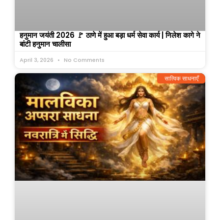
हनुमान जयंती 2026 🚩 ठाणे में हुआ बड़ा धर्म सेवा कार्य | निलेश कागे ने
बांटी हनुमान चालीसा
April 3, 2026
No Comments
सात्विक साधनाएँ