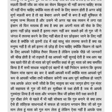
मछली किसी जीव का मांस का सेवन बिल्कुल भी नहीं करना चाहिए शराब
भी नहीं पीना चाहिए क्योंकि माता तो सभी के लिए समान होती है अगर कोई
मुर्गा मछली बना है तो वह बेचारा अपने कर्मों से बना है बड़ी मुश्किल से
मनुष्य जन्म मिलता है और उसने भी अगर यह सब व्यसन में लगा रहा
इंसान तो फिर मतलब ही क्या है क्या हम अपनी माता की सेवा के लिए
इतना नहीं छोड़ सकते हैं इतना त्याग नहीं कर सकते हमें तो गुरु जी ने
जंगल में तपस्या करने के लिए नहीं बोला है घर छोड़कर जाने के लिए नहीं
बोला है क्योंकि जो इतनी ठंड में वहां साधु संत तपस्या करते हैं क्या वह
मनुष्य नहीं है तो हमें इतना तो छोड़ ही देना चाहिए क्योंकि चिकन तो खाने
के लिए आपको रेडीमेड तैयार मिलता है लेकिन उसके पीछे जो जानवरों
की चीख होती है जो तड़पते हैं वह आपको नहीं सुनाई देती है जब आप यह
सब खाते पीते हो तो माता को पूर्ण समर्पित कहां से हुए माता को क्या समर्पित
किया है मैं सभी साधक भाइयों एवं बहनों से यही निवेदन करूंगा कि कृपया
चिकन मांस खाना बंद कर दे बाकी आपकी मर्जी क्योंकि माता आपको पूर्ण
रूप से आपकी भक्ति तभी स्वीकार करेंगी जब आप पूर्ण सात्विक हो जाएंगे
जब आपके अंदर सभी जीवो के लिए मातृत्व का भाव जागृत होगा गुरु मंत्र
की सहायता से गुरु जी मेरी हर मुसीबत से रक्षा होती है जब से आपसे
गुरुमंत्र लिया है तो माता और भगवान शिव जी हमेशा मेरी रक्षा करते हैं
गुरु दीक्षा लेने से पहले मैं भी यही सोचता था कि गुरु बनाने से क्या लाभ
ऐसे ही तांत्रिक साधनाओ में सफल हो जाऊंगा भगवान शिव जी को गुरु
मान लेता हूं माता को गुरु मान लेता हूं लेकिन ऐसा नहीं है आपके पास