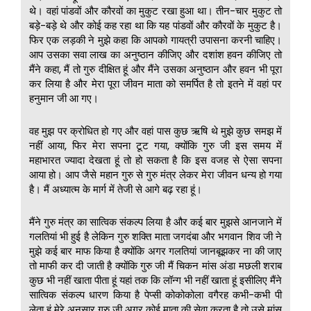
थे। वहां पांडवों और कौरवों का मुकुट रखा हुआ था। तीन-चार मुकुट तो
बड़े-बड़े थे और कोई कह रहा था कि यह पांडवों और कौरवों के मुकुट है।
फिर एक लड़की ने मुझे कहा कि आपको गायत्री उपासना करनी चाहिए।
आप उसका सवा लाख का अनुष्ठान कीजिए और दशांश हवन कीजिए तो
मैंने कहा, मैं तो गुरु दीक्षित हूं और मैंने उसका अनुष्ठान और हवन भी पूरा
कर लिया है और मेरा पूरा जीवन माता को समर्पित है तो इतने में वहां पर
हनुमान जी आ गए।
वह मुझ पर क्रोधित हो गए और वहां पास कुछ ऋषि थे मुझे कुछ समझ में
नहीं आया, फिर मेरा सपना टूट गया, क्योंकि गुरु जी इस समय में
महाभारत ज्यादा देखता हूं तो हो सकता है कि इस वजह से ऐसा सपना
आया हो। आप जैसे महान गुरु से गुरु मंत्र लेकर मेरा जीवन धन्य हो गया
है। मैं अध्यात्म के मार्ग में तेजी से आगे बढ़ रहा हूं।
मैंने गुरु मंत्र का सात्विक संकल्प लिया है और कई बार मुझसे आनजाने में
गलतियां भी हुई है लेकिन गुरु शक्ति माता जगदंबा और भगवान शिव जी ने
मुझे कई बार माफ किया है क्योंकि अगर गलतियां जानबूझकर ना की जाए
तो माफी कर दी जाती है क्योंकि गुरु जी मैं चिकन मांस अंडा मछली शराब
कुछ भी नहीं खाता पीता हूं यहां तक कि लॉन्ग भी नहीं खाता हूं इसीलिए मैंने
सात्विक संकल्प धारण किया है पेप्सी कोकोकोला वगैरह कभी-कभी पी
लेता हूं मेरे अनुसार गुरु जी अगर कोई माता की सेवा करता है तो उसे मांस