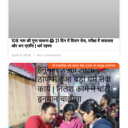
108 नाम की गुप्त साधना 😱 21 दिन में दिमाग तेज, परीक्षा में सफलता
और धन प्राप्ति | धर्म रहस्य
April 9, 2026
No Comments
माँ पराशक्ति धर्म रहस्य सेवा ट्रस्ट के प्रमुख आयोजन