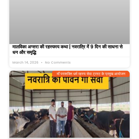
मालविका अप्सरा की रहस्यमय कथा | नवरात्रि में 9 दिन की साधना से
धन और समृद्धि
March 14, 2026
No Comments
माँ पराशक्ति धर्म रहस्य सेवा ट्रस्ट के प्रमुख आयोजन