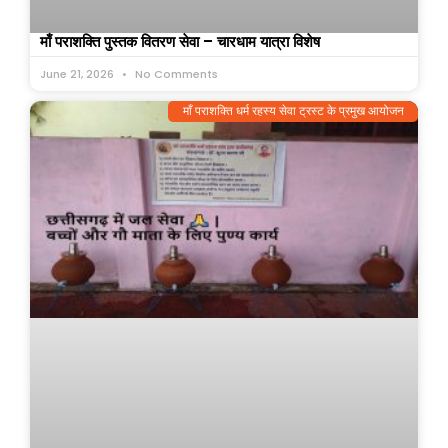
माँ पराशक्ति पुस्तक वितरण सेवा – चारधाम यात्रा विशेष
June 21, 2026
No Comments
माँ पराशक्ति धर्म रहस्य सेवा ट्रस्ट के प्रमुख आयोजन