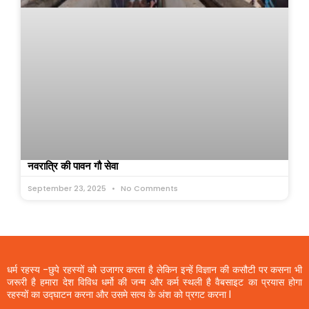
नवरात्रि की पावन गौ सेवा
September 23, 2025
No Comments
धर्म रहस्य -छुपे रहस्यों को उजागर करता है लेकिन इन्हें विज्ञान की कसौटी पर कसना भी
जरूरी है हमारा देश विविध धर्मो की जन्म और कर्म स्थली है वैबसाइट का प्रयास होगा
रहस्यों का उद्घाटन करना और उसमे सत्य के अंश को प्रगट करना l