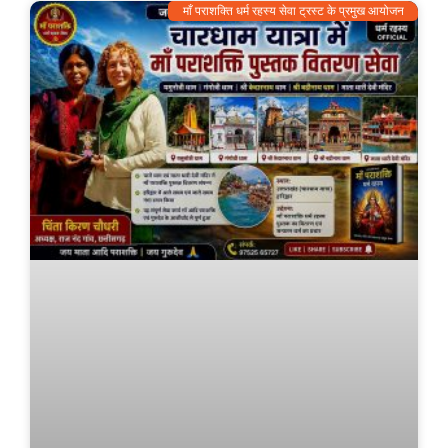
माँ पराशक्ति धर्म रहस्य सेवा ट्रस्ट के प्रमुख आयोजन