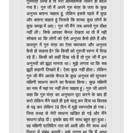
गुरुमंत्र लिया है तो मेरा आध्यात्मिक जीवन ही बदल
गया है। गुरु जी मैं अपने गुरु मंत्र के जाप के कुछ
अनुभव बताना चाहता हूं, लेकिन इससे पहले मैं कुछ
और बताना चाहता हूं जिससे कि शायद कुछ लोगों के
कुछ समझ में आए। गुरु जी मैंने जब आपसे गुरु दीक्षा
नहीं ली। सिर्फ आपका चैनल देखता था तो मैं यही
सोचता था कि लोगों को ऐसे अनुभव कैसे होते हैं और
कलयुग में गुरु मंत्र का ऐसा चमत्कार और अनुभव
कैसे हो सकता है? कि किसी को गुरुजी स्वप्न में दिख
रहे हैं। किसी को कहीं दिख रहे हैं तो गुरु जी मैं इन
अनुभवों को झूठा मानता था। मुझे लगता था कि सब
झूठी कहानी लिखते हैं। ऐसा कुछ नहीं होता। लेकिन
गुरु जी मैंने आपके चैनल के कुछ अनुभव को सुनकर
यक्षिणी साधना करने का फैसला किया। कुछ यक्षिणी
का नाम मैं यहां पर नहीं लेना चाहता हूं। गुरु जी आपने
कहा कि गुरु मंत्र का अनुष्ठान पूरा करने के बाद ही
करो लेकिन मैंने पहले ही इसे चालू कर दिया था किताब
से पढ़ कर लेकिन 19 दिन में मुझे स्वप्नदोष हो गया।
जिस वजह से मेरी साधना खंडित हो गई और मैंने
साधना छोड़ दी। इसके बाद मेरे साथ बहुत बुरा हुआ।
वह यक्षिणी प्रतिदिन रात को आती और मेरे साथ अर्ध
निद्रा में संबंध बनाती। मुझे लगता था कि मैं आधा