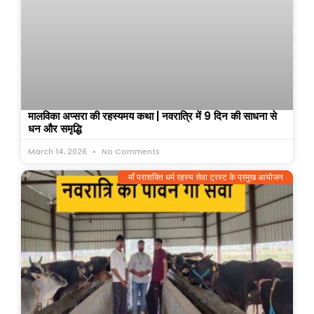
मालविका अप्सरा की रहस्यमय कथा | नवरात्रि में 9 दिन की साधना से
धन और समृद्धि
March 14, 2026
No Comments
माँ पराशक्ति धर्म रहस्य सेवा ट्रस्ट के प्रमुख आयोजन