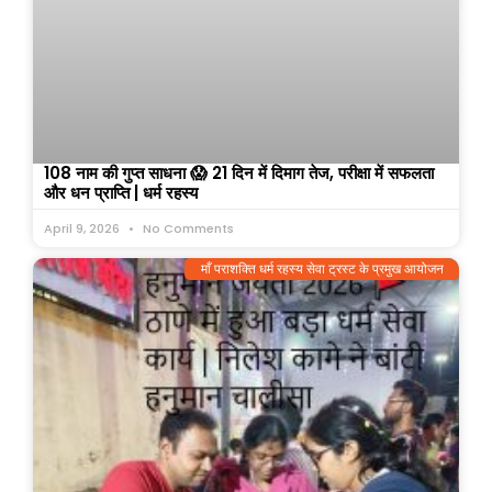
108 नाम की गुप्त साधना 😱 21 दिन में दिमाग तेज, परीक्षा में सफलता
और धन प्राप्ति | धर्म रहस्य
April 9, 2026
No Comments
माँ पराशक्ति धर्म रहस्य सेवा ट्रस्ट के प्रमुख आयोजन