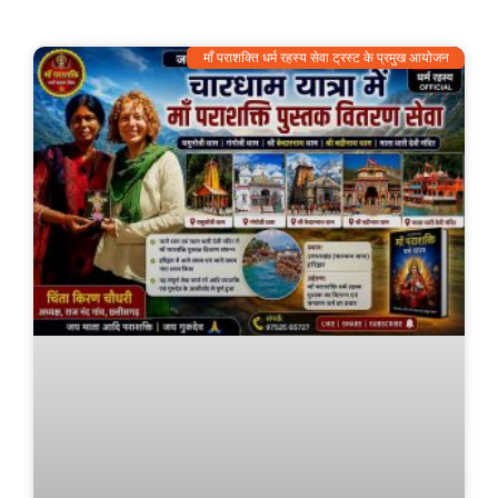
माँ पराशक्ति धर्म रहस्य सेवा ट्रस्ट के प्रमुख आयोजन