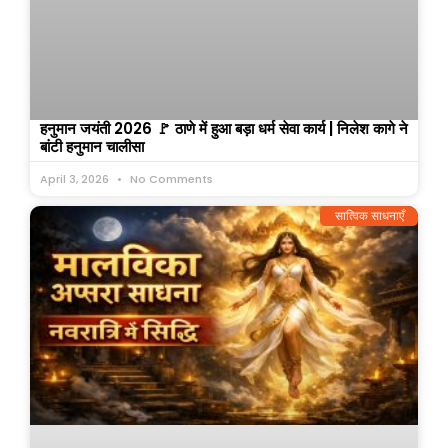
हनुमान जयंती 2026 🚩 ठाणे में हुआ बड़ा धर्म सेवा कार्य | निलेश कागे ने
बांटी हनुमान चालीसा
April 3, 2026
No Comments
सात्विक साधनाएँ