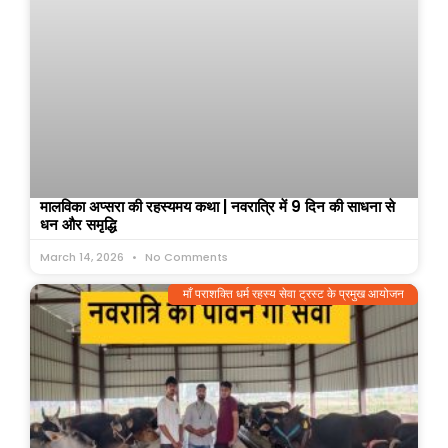
मालविका अप्सरा की रहस्यमय कथा | नवरात्रि में 9 दिन की साधना से
धन और समृद्धि
March 14, 2026
No Comments
माँ पराशक्ति धर्म रहस्य सेवा ट्रस्ट के प्रमुख आयोजन