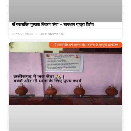
माँ पराशक्ति पुस्तक वितरण सेवा – चारधाम यात्रा विशेष
June 21, 2026
No Comments
माँ पराशक्ति धर्म रहस्य सेवा ट्रस्ट के प्रमुख आयोजन