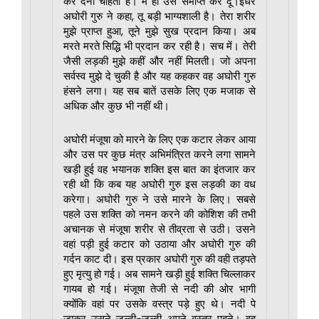
कर देना चाहता है। मैं ही उसे समाप्त कर दूं।इधर
अघोरी गुरु ने कहा, तू बड़ी भाग्यशाली है। तेरा शरीर
मुझे प्राप्त हुआ, तूने मुझे सुख प्रदान किया। अब
मरते मरते सिद्धि भी प्रदान कर रही है। सच में। तेरी
जैसी लड़की मुझे कहीं और नहीं मिलती। जो अपना
सर्वस्व मुझे दे चुकी है और यह कहकर वह अघोरी गुरु
हंसने लगा। यह सब बातें उसके लिए एक मजाक से
अधिक और कुछ भी नहीं थी।
अघोरी मंजूषा को मारने के लिए एक कटार लेकर आया
और उस पर कुछ मंत्र अभिमंत्रित करने लगा सामने
खड़ी हुई वह भयानक शक्ति इस बात का इंतजार कर
रही थी कि कब यह अघोरी गुरु इस लड़की का वध
करेगा। अघोरी गुरु ने उसे मारने के लिए। सबसे
पहले उस शक्ति को नमन करने की कोशिश की तभी
अचानक से मंजूषा शरीर से तीव्रता से उठी। उसने
वहां पड़ी हुई कटार को उठाया और अघोरी गुरु की
गर्दन काट दी। इस प्रकार अघोरी गुरु की वही तड़पते
हुए मृत्यु हो गई। अब सामने खड़ी हुई शक्ति चिल्लाकर
गायब हो गई। मंजूषा तेजी से नदी की ओर भागी
क्योंकि वहां पर उसके वस्त्र पड़े हुए थे। नदी पे
जाकर उसने जल्दी-जल्दी अपने वस्त्र पहने। वह