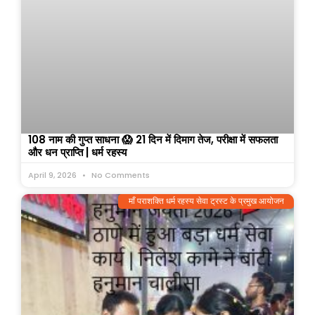
108 नाम की गुप्त साधना 😱 21 दिन में दिमाग तेज, परीक्षा में सफलता
और धन प्राप्ति | धर्म रहस्य
April 9, 2026
No Comments
माँ पराशक्ति धर्म रहस्य सेवा ट्रस्ट के प्रमुख आयोजन