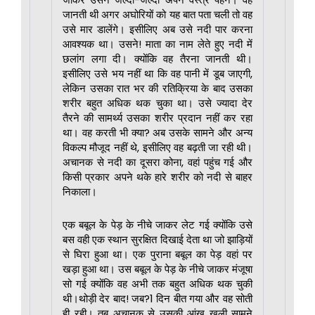
जानती थी अगर अघोरियों को यह बात पता चली तो वह
उसे मार डालेंगे। इसीलिए अब उसे नदी पार करना
आवश्यक था। उसने! माता का नाम लेते हुए नदी में
छलांग लगा दी। क्योंकि वह तैरना जानती थी।
इसीलिए उसे भय नहीं था कि वह पानी में डूब जाएगी,
लेकिन उसका रात भर की रतिक्रिया के बाद उसका
शरीर बहुत अधिक थक चुका था। उसे ज्यादा देर
तैरने की सामर्थ्य उसका शरीर प्रदान नहीं कर रहा
था। वह करती भी क्या? अब उसके सामने और अन्य
विकल्प मौजूद नहीं थे, इसीलिए वह बढ़ती जा रही थी।
अचानक से नदी का दूसरा कोना, वहां पहुंच गई और
किसी प्रकार अपने थके हारे शरीर को नदी से बाहर
निकाला।
एक बबूल के पेड़ के नीचे जाकर लेट गई क्योंकि उसे
बस वही एक स्थान सुरक्षित दिखाई देता था जो झाड़ियों
से घिरा हुआ था। एक पुराना बबूल का पेड़ वहां पर
खड़ा हुआ था। उस बबूल के पेड़ के नीचे जाकर मंजूषा
सो गई क्योंकि वह अभी तक बहुत अधिक थक चुकी
थी।थोड़ी देर बाद! जब?1 दिन बीत गया और वह सोती
ही रही। तब अचानक से उसकी आंख खुली सामने