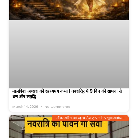
मालविका अप्सरा की रहस्यमय कथा | नवरात्रि में 9 दिन की साधना से
धन और समृद्धि
March 14, 2026
No Comments
माँ पराशक्ति धर्म रहस्य सेवा ट्रस्ट के प्रमुख आयोजन