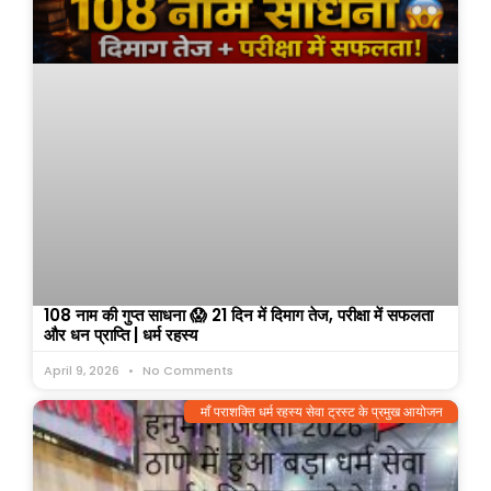
108 नाम की गुप्त साधना 😱 21 दिन में दिमाग तेज, परीक्षा में सफलता
और धन प्राप्ति | धर्म रहस्य
April 9, 2026
No Comments
माँ पराशक्ति धर्म रहस्य सेवा ट्रस्ट के प्रमुख आयोजन