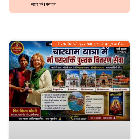
जरूर करें l धन्यवाद
माँ पराशक्ति धर्म रहस्य सेवा ट्रस्ट के प्रमुख आयोजन