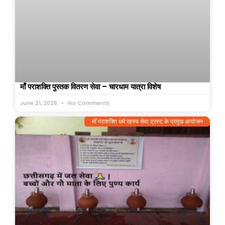
माँ पराशक्ति पुस्तक वितरण सेवा – चारधाम यात्रा विशेष
June 21, 2026
No Comments
माँ पराशक्ति धर्म रहस्य सेवा ट्रस्ट के प्रमुख आयोजन