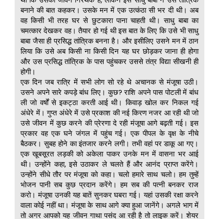
बनाने की बात कहकर। उसके मन में एक उत्कंठा सी भर दी थी। अब
वह किसी भी तरह घर से छुटकारा पाना चाहती थी। साधु बाबा का
चमत्कार देखकर वह। तैयार हो गई थी इस बात के लिए कि उसे भी साधु
बाबा जैसा ही प्रसिद्ध तांत्रिक बनना है। और इसीलिए उसने मन में ठान
लिया कि उसे अब किसी ना किसी दिन यह घर छोड़कर जाना ही होगा
और उस प्रसिद्ध तांत्रिक के पास पहुंचकर उससे तंत्र विद्या सीखनी ही
होगी।
एक दिन जब रात्रि में सभी लोग सो रहे थे अचानक से मंजूषा उठी।
उसने अपने सारे कपड़े बांध लिए। कुछ? राशि अपने पास पोटली में बांध
ली जो वर्षों से इकट्ठा करती आई थी। किवाड़ खोल कर निकल गई
अंधेरे में। गुप्त अंधेरे में उसे प्रकाश की नई किरण नजर आ रही थी जो
उसे जीवन में कुछ करने की प्रेरणा दे रही मंजूषा आगे बढ़ती गई। इस
प्रकार वह एक घने जंगल में पहुंच गई। एक पीपल के वृक्ष के नीचे
बैठकर। सुबह होने का इंतजार करने लगी। तभी वहां पर डाकू आ गए।
एक खूबसूरत लड़की को अकेला पाकर उनके मन में वासना भर आई
थी। उन्होंने कहा, इसे उठाकर ले चलते हैं और आनंद प्राप्त करेंगे।
उन्होंने सीधे तौर पर मंजूषा को कहा। चलो हमारे साथ चलो। हम तुम्हें
भोजन पानी सब कुछ प्रदान करेंगे। हम सब की पत्नी बनकर राज
करो। मंजूषा उनकी यह बातें सुनकर घबरा गई। यहां उसकी रक्षा करने
वाला कोई नहीं था। मंजूषा के साथ आगे क्या हुआ जानेंगे। अगले भाग में
तो अगर आपको यह जीवन गाथा पसंद आ रही है तो लाइक करें। शेयर