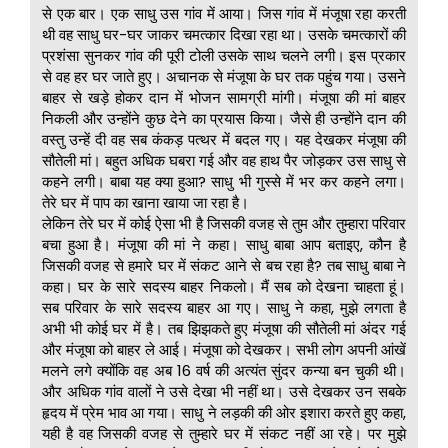
से एक बार। एक साधु उस गांव में आया। जिस गांव में मंजूषा रहा करती
थी वह साधु घर-घर जाकर चमत्कार दिखा रहा था। उसके चमत्कारों की
प्रशंसा सुनकर गांव की पूरी टोली उसके साथ चलने लगी। इस प्रकार
से वह हर घर जाते हुए। अचानक से मंजूषा के घर तक पहुंच गया। उसने
बाहर से खड़े होकर दान में भोजन सामग्री मांगी। मंजूषा की मां बाहर
निकली और उन्होंने कुछ देने का प्रयास किया। जैसे ही उन्होंने दान की
वस्तु उन्हें दी वह सब कंकड़ पत्थर में बदल गए। यह देखकर मंजूषा की
सौतेली मां। बहुत अधिक घबरा गई और वह हाथ पैर जोड़कर उस साधु से
कहने लगी। बाबा यह क्या हुआ? साधु भी गुस्से में भर कर कहने लगा।
तेरे घर में पाप का खाना खाया जा रहा है।
लेकिन तेरे घर में कोई ऐसा भी है जिसकी वजह से तुम और तुम्हारा परिवार
बचा हुआ है। मंजूषा की मां ने कहा। साधु बाबा आप बताइए, कौन है
जिसकी वजह से हमारे घर में संकट आने से बच रहा है? तब साधु बाबा ने
कहा। घर के सारे सदस्य बाहर निकलो। मैं सब को देखना चाहता हूं।
सब परिवार के सारे सदस्य बाहर आ गए। साधु ने कहा, मुझे लगता है
अभी भी कोई घर में है। तब झिझकते हुए मंजूषा की सौतेली मां अंदर गई
और मंजूषा को बाहर ले आई। मंजूषा को देखकर। सभी लोग अपनी आंखें
मलने लगे क्योंकि वह अब 16 वर्ष की अत्यंत सुंदर कन्या बन चुकी थी।
और अधिक गांव वालों ने उसे देखा भी नहीं था। उसे देखकर उन सबके
हृदय में प्रेम भाव आ गया। साधु ने लड़की की ओर इशारा करते हुए कहा,
यही है वह जिसकी वजह से तुम्हारे घर में संकट नहीं आ रहे। पर मुझे