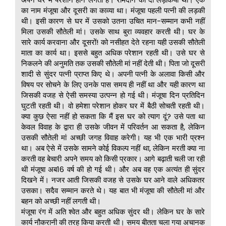
का नाम मंजूषा और दूसरी का काव्या था। मंजूषा पहली पत्नी की लड़की
थी। इसी कारण से घर में उसको उतना उचित मान-सम्मान कभी नहीं
मिला उसकी सौतेली मां। उसके साथ बुरा व्यवहार करती थी। घर के
सारे कार्य करवाना और दूसरों! को नसीहत देते रहना यही उसकी सौतेली
माता का कार्य था। इससे बहुत अधिक परेशान रहती थी। उसे घर से
निकलने की अनुमति तक उसकी सौतेली मां नहीं देती थी। पिता जो दूसरी
शादी से सुंदर पत्नी प्राप्त किए थे। अपनी पत्नी के अलावा किसी और
विषय पर सोचने के लिए उनके पास समय ही नहीं था और यही कारण था
जिसकी वजह से ऐसी समस्या उत्पन्न हो गई थी। मंजूषा दिन प्रतिदिन
घुटती रहती थी। वो हमेशा परेशान होकर घर में बैठी सोचती रहती थी।
क्या कुछ ऐसा नहीं हो सकता कि मैं इस घर को त्याग दूं? उसे पता था
केवल विवाह के द्वारा ही उसके जीवन में परिवर्तन आ सकता है, लेकिन
उसकी सौतेली मां अच्छी जगह विवाह करेगी। यह भी एक भारी प्रश्न
था। अब ऐसे में उसके सामने कोई विकल्प नहीं था, लेकिन मरती क्या ना
करती वह बेचारी अपने समय को किसी प्रकार। आगे बढ़ाती चली जा रही
थी मंजूषा अब16 वर्ष की हो गई थी। और अब वह एक अत्यंत ही सुंदर
दिखने में। नजर आती जिसकी वजह से उसके घर आने वाले अधिकतर
उसका। सदैव सम्मान करते थे। यह बात भी मंजूषा की सौतेली मां और
बहन को अच्छी नहीं लगती थी।
मंजूषा रंग में अति श्वेत और बहुत अधिक सुंदर थी। लेकिन घर के सारे
कार्य नौकरानी की तरह किया करती थी। समय बीतता चला गया अचानक