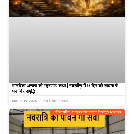
मालविका अप्सरा की रहस्यमय कथा | नवरात्रि में 9 दिन की साधना से
धन और समृद्धि
March 14, 2026
No Comments
माँ पराशक्ति धर्म रहस्य सेवा ट्रस्ट के प्रमुख आयोजन