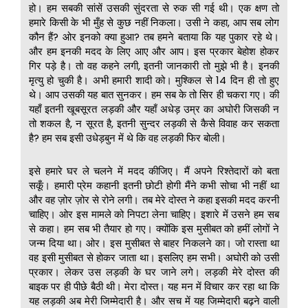
हो। हम सबकी सांसें उसकी सुंदरता से रुक सी गई थी। एक क्षण तो
हमारे किसी के भी मुँह से कुछ नहीं निकला। उसी ने कहा, आप सब लोग
कौन हैं? ओर इनको क्या हुआ? तब हमने बताया कि यह पुकार रहे थे।
और हम इनकी मदद के लिए आए और आप। इस प्रकार बेहोश होकर
गिर पड़े है। तो वह कहने लगी, इतनी जानकारी तो मुझे भी है। इनकी
मृत्यु हो चुकी है। अभी हमारी शादी को। मुश्किल से 14 दिन ही तो हुए
थे। आप उसकी यह बात सुनकर। हम सब के तो सिर ही चकरा गए। की
यहाँ इतनी खूबसूरत लड़की और यहाँ अधेड़ उम्र का अघोरी जिसकी न
तो शकल है, न सूरत है, इतनी सुन्दर लड़की से कैसे विवाह कर सकता
है? हम सब इसी उधेड़बुन में थे कि वह लड़की फिर बोली।
इसे हमारे घर ले चलने में मदद कीजिए। मैं अपने रिश्तेदारों को बता
सकूँ। हमारी प्रेम कहानी इतनी छोटी होगी मैंने कभी सोचा भी नहीं था
और वह ज़ोर ज़ोर से रोने लगी। तब मेरे दोस्त ने कहा इसकी मदद करनी
चाहिए। ओर इस मामले को निपटा लेना चाहिए। इशारे में उसने हम सब
से कहा। हम सब भी तैयार हो गए। क्योंकि इस मुसीबत को हमीं लोगों ने
जन्म दिया था। ओर। इस मुसीबत से बाहर निकलने का। जो रास्ता था
वह इसी मुसीबत से होकर जाता था। इसलिए हम सभी। अघोरी को उसी
प्रकार। लेकर उस लड़की के घर जाने लगे। लड़की मेरे दोस्त की
बाइक पर ही पीछे बैठी थी। मेरा दोस्त। यह मन में विचार कर रहा था कि
यह लड़की अब मेरी जिम्मेदारी है। और सच में यह जिम्मेदारी बढ़ने वाली