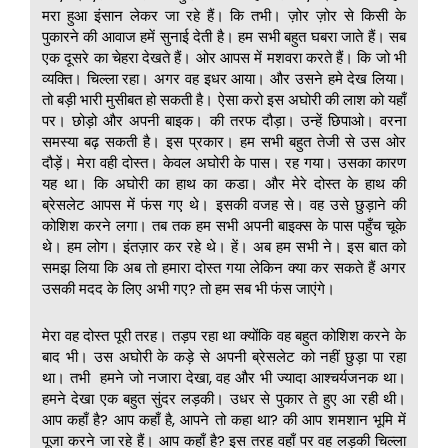
मरा हुआ इंसान लेकर जा रहे हैं। कि तभी। ज़ोर ज़ोर से किसी के
पुकारने की आवाज हमें सुनाई देती है। हम सभी बहुत घबरा जाते हैं। सब
एक दूसरे का चेहरा देखते हैं। ओर आपस में मशवरा करते हैं। कि जो भी
व्यक्ति। चिल्ला रहा। अगर वह इधर आया। और उसने हमे देख लिया।
तो बड़ी भारी मुसीबत हो सकती है। ऐसा करो इस अघोरी की लाश को यहाँ
पर। छोड़ो और अपनी बाइक। की तरफ दौड़ा। उन्हें छिपाओ। वरना
समस्या बढ़ सकती है। इस प्रकार। हम सभी बहुत तेजी से उस ओर
दौड़ें। मेरा वही दोस्त। केवल अघोरी के पास। रह गया। उसका कारण
यह था। कि अघोरी का हाथ का कडा। और मेरे दोस्त के हाथ की
ब्रेसलेट आपस में फंस गए थे। इसकी वजह से। वह उसे छुड़ाने की
कोशिश करने लगा। तब तक हम सभी अपनी बाइक्स के पास पहुँच चूके
थे। हम लोग। इंतज़ार कर रहे थे। हें। अब हम सभी ने। इस बात को
समझ लिया कि अब तो हमारा दोस्त गया लेकिन क्या कर सकते हैं अगर
उसकी मदद के लिए अभी गए? तो हम सब भी फंस जाएंगे।
मेरा वह दोस्त पूरी तरह। तड़प रहा था क्योंकि वह बहुत कोशिश करने के
बाद भी। उस अघोरी के कड़े से अपनी ब्रेसलेट को नहीं छुड़ा पा रहा
था। तभी हमने जो नजारा देखा, वह और भी ज्यादा आश्चर्यजनक था।
हमने देखा एक बहुत सुंदर लड़की। उधर से पुकार ते हुए आ रही थी।
आप कहाँ है? आप कहाँ है, आपने तो कहा था? की आप शमशान भूमि में
पूजा करने जा रहे हैं। आप कहाँ है? इस तरह वहाँ पर वह लड़की चिल्ला