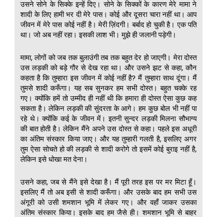
उसने सोने के सिक्के इन्हें दिए। सोने के सिक्कों के कारण मेरे मामा ने
शादी के लिए हामी भर दी मेरे पास। कोई और दूसरा चारा नहीं था। आप
जीवन में मेरे पास कोई नहीं है। मेरी ज़िंदगी। बर्बाद हो चुकी है। एक पति
था। जो अब नहीं रहा। इसकी लाश भी। मुझे ही जलानी पड़ेगी।
मामा, लोगों को जब तक बुलाउंगी तब तक बहुत देर हो जाएगी। मेरा दोस्त
उस लड़की को बड़े गौर से देख रहा था। और उसने झट से कहा, कौन
कहता है कि तुम्हारा इस जीवन में कोई नहीं है? मैं तुम्हारा साथ दूंगा। मैं
तुमसे शादी करूँगा। यह सब सुनकर हम सभी दोस्त। बहुत चक्के रह
गए। क्योंकि हमें तो उम्मीद ही नहीं थी कि हमारा ही दोस्त ऐसा कुछ कह
सकता है। लेकिन लड़की की सुंदरता के आगे। हम कुछ बोल भी नहीं पा
रहे थे। क्योंकि कई के जीवन में। इतनी सुन्दर लड़की मिलना सौभाग्य
की बात होती है। लेकिन मैंने अपने उस दोस्त से कहा। पहले इस अधूरी
का अंतिम संस्कार किया जाए। और यह तुम्हारी गलती है, इसलिए अगर
तुम ऐसा सोचते हो की लड़की से शादी करोगे तो इसमें कोई बुराइ नहीं है,
लेकिन इसे धोखा मत देना।
उसने कहा, जब से मैंने इसे देखा है। मैं पूरी तरह इस पर मर मिटा हूँ।
इसलिए मैं तो अब इसी से शादी करूँगा। और उसके बाद हम सभी उस
अंगूरी को उसी शमशान भूमि में लेकर गए। और वहाँ जाकर उसका
अंतिम संस्कार किया। इसके बाद हम जैसे ही। शमशान भूमि से बाहर