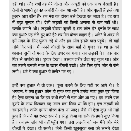
रही थी। और तभी वह मेरे दोस्त और अधूरी को एक साथ देखती है।
तेजी से भागते हुए वह अघोरी के पास आ जाती है। और पूछती हैं इन्हें क्या
हुआ? आप कौन हैं? तब मेरा वह दोस्त उसे देखता रह जाता है। वह सच
में बहुत सुन्दर थी। ऐसी लड़की जो किसी अप्सरा से कम नहीं थी।
उसके सामने थी। लड़की दोबारा पूछती है आप कौन हैं? इनके के साथ
क्या हुआ? यह लेटे हुए क्यों है? तब मेरा दोस्त कहता है। अरे? ये अंदर से
हमें मदद के लिए पुकार रहे थे और हम लोग इनके पास पहुंचे। तो यहाँ
नीचे गिर पड़े। मैं अपने दोस्तों के साथ यहाँ से गुजर रहा था इनकी
आवाज सुनी तो मदद के लिए इधर आ गया। तब लड़की ने। एक बार
फिर से अघोरी को। छूकर देखा। उसका शरीर ठंडा पड़ चुका था। और
तब उसने उनकी नाक के ऊपर उँगली रखी। ओर फिर ज़ोर ज़ोर से रोने
लगी। अरे ये क्या हुआ? ये कैसे? मर गए।
इन्हें क्या हुआ? ये तो एक। पूजा करने के लिए यहाँ पर आये थे। हे
भगवान, ये क्या हुआ? कौन हो तुम? क्या तुमने इनके साथ कुछ बुरा किया
है? ऐसा कहना था कि हम सभी तेजी से उस ओर आ गए। हम सबने एक
दूसरे के साथ मिलकर यह प्लान बना लिया था कि हम। इस लड़की को
समझाएंगे। ताकि हमारा दोस्त फंस ना जाए। वैसे भी ऐसा कुछ भी नहीं
हुआ है जिससे यह स्पष्ट रूप से। सिद्ध किया जा सके कि हमने कुछ किया
है। तब हम लोग भी वहाँ पहुँच गए। उस लड़की को जब मैंने और मेरे
दोस्तों ने देखा। तो सबने। जैसे किसी खूबसूरत बला को सामने देखा