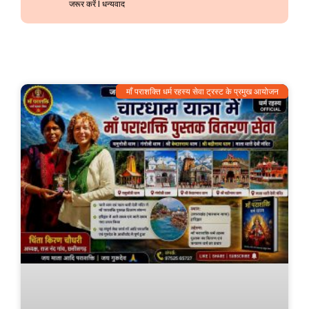
जरूर करें l धन्यवाद
माँ पराशक्ति धर्म रहस्य सेवा ट्रस्ट के प्रमुख आयोजन