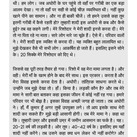
थी। हम लोग। जब अघोरी के घर पहुंचे तो वहाँ पर गरीबी का एक बड़ा
आलम देखा। ना तो वहाँ पर सही से कोई चीज़ व्यवस्थित थी। नहीं कुछ
खाने पीने का सामान। और ना ही बाकी चीजें। तो हमने उससे कहा तुम
इतनी गरीबी में कैसे रहती हो? तुम्हारी शादी इस अघोरी से कब और कैसे
हुई? तब वह कहने लगी। मेरे रिश्तेदार ने मेरी शादी इनसे करवा दी। मेरे
तो ना पिता रहे ना माता। सारे लोग मारे जा चूके हैं। ऐसे में। परिवार वालों
ने। मेरी शादी इस व्यक्ति से करवा दी। यह व्यक्ति बहुत लालायित था।
मुझे देखकर वैसे भी सभी लोग। आकर्षित हो जाते हैं। इसलिए इसने सोने
के। 20 सिक्के मेरे रिश्तेदार को दिए थे।
जिससे वह पूरी तरह तैयार हो गया। रिश्ते में वह मेरा मामा लगता है। और
वही। मेरी माँ के खत्म होने के बाद मेरे साथ। इस प्रकार। करता है और
मेरा विवाह इससे करवा देता है। अघोरी। तांत्रिक साधना करते थे।
उन्होंने जब मुझे देखा तो। हाँ। किया है। लड़की कौन है? और तब मेरे
मामा ने सारी बात बताकर कहा इसका जीवन में कोई नहीं रह गया। हमारे
परिवार पर भी बोझ है। इसका विवाह अच्छी जगह हो जाता। तब अघोरी
ने। हाँ, मैं कुमार हूँ अगर तुम्हें उपयुक्त लगे। तो आप इसके साथ मेरी
शादी कर सकते हैं? मुझे बड़ी आसानी होगी। तब मेरे मामा ने। कहा था
कि। तुम्हारी उम्र और इसकी उम्र में जमीन आसमान का फर्क है। यह।
20-21 वर्ष की लड़की है। ओर तुम। 40-42 वर्ष के। इसलिए हम यहाँ
शादी नहीं करेंगे। तब उसने कहा क्या धन लेकर भी नहीं करोगे? और