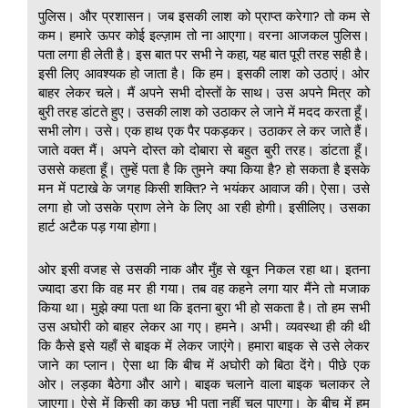
पुलिस। और प्रशासन। जब इसकी लाश को प्राप्त करेगा? तो कम से
कम। हमारे ऊपर कोई इल्ज़ाम तो ना आएगा। वरना आजकल पुलिस।
पता लगा ही लेती है। इस बात पर सभी ने कहा, यह बात पूरी तरह सही है।
इसी लिए आवश्यक हो जाता है। कि हम। इसकी लाश को उठाएं। ओर
बाहर लेकर चले। मैं अपने सभी दोस्तों के साथ। उस अपने मित्र को
बुरी तरह डांटते हुए। उसकी लाश को उठाकर ले जाने में मदद करता हूँ।
सभी लोग। उसे। एक हाथ एक पैर पकड़कर। उठाकर ले कर जाते हैं।
जाते वक्त मैं। अपने दोस्त को दोबारा से बहुत बुरी तरह। डांटता हूँ।
उससे कहता हूँ। तुम्हें पता है कि तुमने क्या किया है? हो सकता है इसके
मन में पटाखे के जगह किसी शक्ति? ने भयंकर आवाज की। ऐसा। उसे
लगा हो जो उसके प्राण लेने के लिए आ रही होगी। इसीलिए। उसका
हार्ट अटैक पड़ गया होगा।
ओर इसी वजह से उसकी नाक और मुँह से खून निकल रहा था। इतना
ज्यादा डरा कि वह मर ही गया। तब वह कहने लगा यार मैंने तो मजाक
किया था। मुझे क्या पता था कि इतना बुरा भी हो सकता है। तो हम सभी
उस अघोरी को बाहर लेकर आ गए। हमने। अभी। व्यवस्था ही की थी
कि कैसे इसे यहाँ से बाइक में लेकर जाएंगे। हमारा बाइक से उसे लेकर
जाने का प्लान। ऐसा था कि बीच में अघोरी को बिठा देंगे। पीछे एक
ओर। लड़का बैठेगा और आगे। बाइक चलाने वाला बाइक चलाकर ले
जाएगा। ऐसे में किसी का कुछ भी पता नहीं चल पाएगा। के बीच में हम