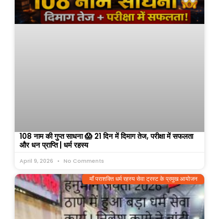
108 नाम की गुप्त साधना 😱 21 दिन में दिमाग तेज, परीक्षा में सफलता
और धन प्राप्ति | धर्म रहस्य
April 9, 2026
No Comments
माँ पराशक्ति धर्म रहस्य सेवा ट्रस्ट के प्रमुख आयोजन