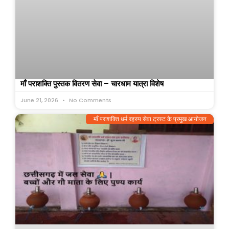
माँ पराशक्ति पुस्तक वितरण सेवा – चारधाम यात्रा विशेष
June 21, 2026
No Comments
माँ पराशक्ति धर्म रहस्य सेवा ट्रस्ट के प्रमुख आयोजन