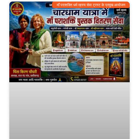
माँ पराशक्ति धर्म रहस्य सेवा ट्रस्ट के प्रमुख आयोजन