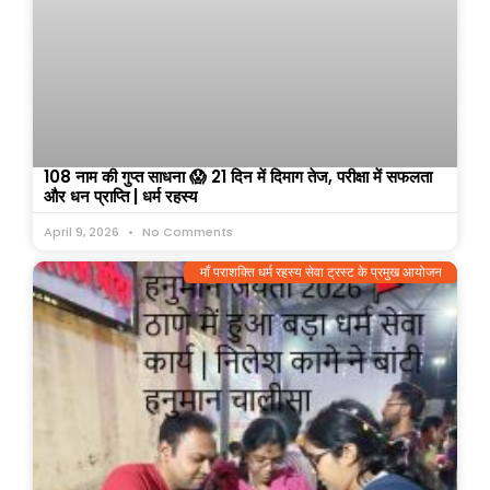
108 नाम की गुप्त साधना 😱 21 दिन में दिमाग तेज, परीक्षा में सफलता
और धन प्राप्ति | धर्म रहस्य
April 9, 2026
No Comments
माँ पराशक्ति धर्म रहस्य सेवा ट्रस्ट के प्रमुख आयोजन