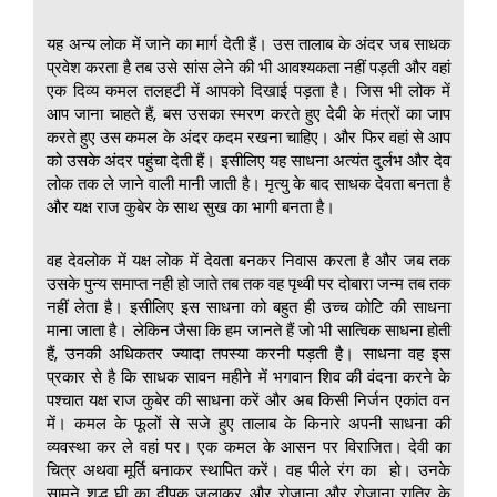
यह अन्य लोक में जाने का मार्ग देती हैं। उस तालाब के अंदर जब साधक
प्रवेश करता है तब उसे सांस लेने की भी आवश्यकता नहीं पड़ती और वहां
एक दिव्य कमल तलहटी में आपको दिखाई पड़ता है। जिस भी लोक में
आप जाना चाहते हैं, बस उसका स्मरण करते हुए देवी के मंत्रों का जाप
करते हुए उस कमल के अंदर कदम रखना चाहिए। और फिर वहां से आप
को उसके अंदर पहुंचा देती हैं। इसीलिए यह साधना अत्यंत दुर्लभ और देव
लोक तक ले जाने वाली मानी जाती है। मृत्यु के बाद साधक देवता बनता है
और यक्ष राज कुबेर के साथ सुख का भागी बनता है।
वह देवलोक में यक्ष लोक में देवता बनकर निवास करता है और जब तक
उसके पुन्य समाप्त नही हो जाते तब तक वह पृथ्वी पर दोबारा जन्म तब तक
नहीं लेता है। इसीलिए इस साधना को बहुत ही उच्च कोटि की साधना
माना जाता है। लेकिन जैसा कि हम जानते हैं जो भी सात्विक साधना होती
हैं, उनकी अधिकतर ज्यादा तपस्या करनी पड़ती है। साधना वह इस
प्रकार से है कि साधक सावन महीने में भगवान शिव की वंदना करने के
पश्चात यक्ष राज कुबेर की साधना करें और अब किसी निर्जन एकांत वन
में। कमल के फूलों से सजे हुए तालाब के किनारे अपनी साधना की
व्यवस्था कर ले वहां पर। एक कमल के आसन पर विराजित। देवी का
चित्र अथवा मूर्ति बनाकर स्थापित करें। वह पीले रंग का हो। उनके
सामने शुद्ध घी का दीपक जलाकर और रोजाना और रोजाना रात्रि के