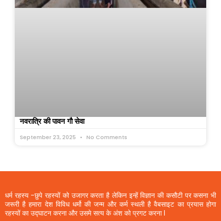
नवरात्रि की पावन गौ सेवा
September 23, 2025
No Comments
धर्म रहस्य -छुपे रहस्यों को उजागर करता है लेकिन इन्हें विज्ञान की कसौटी पर कसना भी
जरूरी है हमारा देश विविध धर्मो की जन्म और कर्म स्थली है वैबसाइट का प्रयास होगा
रहस्यों का उद्घाटन करना और उसमे सत्य के अंश को प्रगट करना l