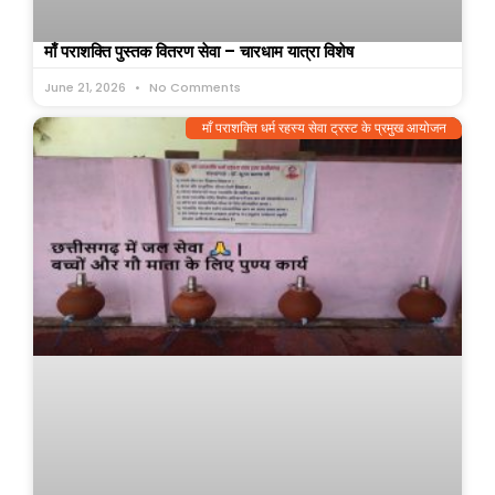
माँ पराशक्ति पुस्तक वितरण सेवा – चारधाम यात्रा विशेष
June 21, 2026
No Comments
माँ पराशक्ति धर्म रहस्य सेवा ट्रस्ट के प्रमुख आयोजन