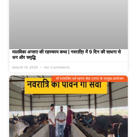
मालविका अप्सरा की रहस्यमय कथा | नवरात्रि में 9 दिन की साधना से
धन और समृद्धि
March 14, 2026
No Comments
माँ पराशक्ति धर्म रहस्य सेवा ट्रस्ट के प्रमुख आयोजन