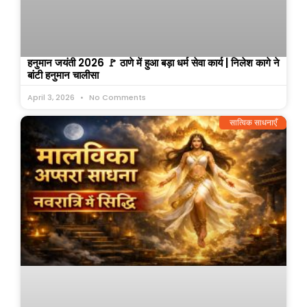
हनुमान जयंती 2026 🚩 ठाणे में हुआ बड़ा धर्म सेवा कार्य | निलेश कागे ने
बांटी हनुमान चालीसा
April 3, 2026
No Comments
सात्विक साधनाएँ