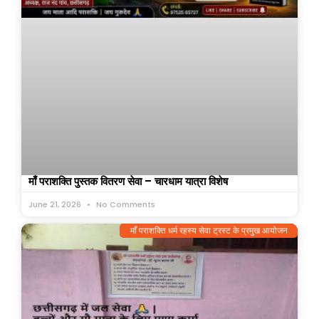
माँ पराशक्ति पुस्तक वितरण सेवा – चारधाम यात्रा विशेष
June 21, 2026
No Comments
माँ पराशक्ति धर्म रहस्य सेवा ट्रस्ट के प्रमुख आयोजन