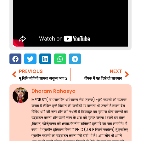
PREVIOUS
NEXT
Prev
Nex
भू निधि योगिनी साधना अनुभव भाग 2
दीपक में यह दिखे तो सावधान
Dharam Rahasya
MPDRST( मां पराशक्ति धर्म रहस्य सेवा ट्रस्ट) -छुपे रहस्यों को उजागर
करता है लेकिन इन्हें विज्ञान की कसौटी पर कसना भी जरूरी है हमारा देश
विविध धर्मो की जन्म और कर्म स्थली है वैबसाइट का प्रयास होगा रहस्यों का
उद्घाटन करना और उसमे सत्य के अंश को प्रगट करना l इसमें हम तंत्र
,विज्ञान, खोजें,मानव की क्षमता,गोपनीय शक्तियों इत्यादि का पता लगायेंगे l मै
स्वयं भी प्राचीन इतिहास विषय में PH.D (J.R.F रिसर्च स्कॉलर) हूँ इसलिए
प्राचीन रहस्यों का उद्घाटन करना मेरी हॉबी भी है l आप लोग भी अपने