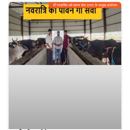
माँ पराशक्ति धर्म रहस्य सेवा ट्रस्ट के प्रमुख आयोजन