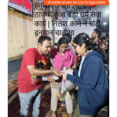
माँ पराशक्ति धर्म रहस्य सेवा ट्रस्ट के प्रमुख आयोजन