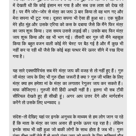
में देखती थी कि कोई इंसान मर गया है और सब उस लाश को देख रहे
हैं। पर मैंने जोर-जोर से मंत्र का जाप 3 बार किया तो वह भाग गए और
मेरा सपना भी टूट गया। दूसरा सपना भी ऐसा ही हुआ था। एक चुड़ैल
मेरे होंठ मुंह और उसके एरिया को कस के दबाया जैसे कि मैंने फिर मंत्र
का जाप शुरू किया। उस समय उससे लड़ाई की। उसके बाद फिर मंत्र
जाप शुरू किया और वह भी भाग गई। तीसरी बार गुरु जी मैंने महसूस
किया कि बहुत वजन वाली कोई मेरे चेस्ट पर बैठ गई है और मैं कुछ भी
नहीं कर पा रही थी जैसे कि कोई बड़ा पत्थर मेरे ऊपर सीने में रख दिया
गया है।
यह सारे एक्सपीरियंस सब मेरे मंत्र जाप की वजह से तो नहीं हुए हैं। गुरु
जी मंत्र जाप के लिए भी गुरु दीक्षा जरूरी है क्या ? गुरु जी भक्ति के लिए
मंत्र क्या हम हमेशा मां के मंत्र का लगातार रेगुलर जाप कर सकते हैं।
माफ कीजिएगा। गुरुजी मेरी हिंदी अच्छी नहीं है। इतना भी सब टीवी
सीरियल देखते हुए ही सीखी हूं। अगर आप उत्तर देंगे और मार्गदर्शन
करेंगे तो उसके लिए धन्यवाद ॥
संदेश-तो देखिए यहां पर इनके अनुभव के माध्यम से हम लोग जान पा रहे
हैं कि माता के मंत्र का जाप असर ही इनके ऊपर पड़ रहा है। लेकिन
इनके साथ भी वही हुआ जो बाकी लोगों के साथ होता है जब भी। गुरु!
मंत्र दीक्षा नहीं लेते हैं तो हमारे मंत्र जाप को चुराने के लिए शक्तियां दौड़