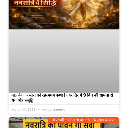
मालविका अप्सरा की रहस्यमय कथा | नवरात्रि में 9 दिन की साधना से
धन और समृद्धि
March 14, 2026
No Comments
माँ पराशक्ति धर्म रहस्य सेवा ट्रस्ट के प्रमुख आयोजन