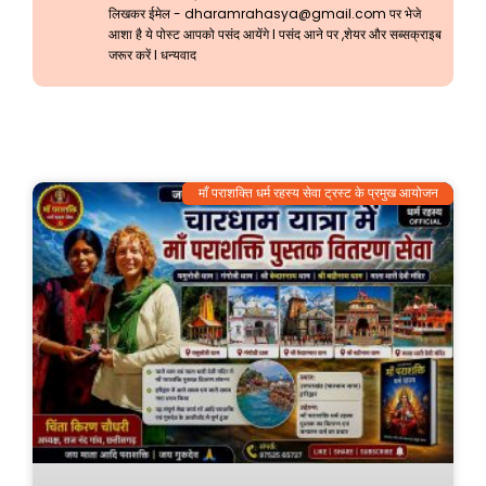
लिखकर ईमेल -
dharamrahasya@gmail.com
पर भेजे
आशा है ये पोस्ट आपको पसंद आयेंगे l पसंद आने पर ,शेयर और सब्सक्राइब
जरूर करें l धन्यवाद
माँ पराशक्ति धर्म रहस्य सेवा ट्रस्ट के प्रमुख आयोजन