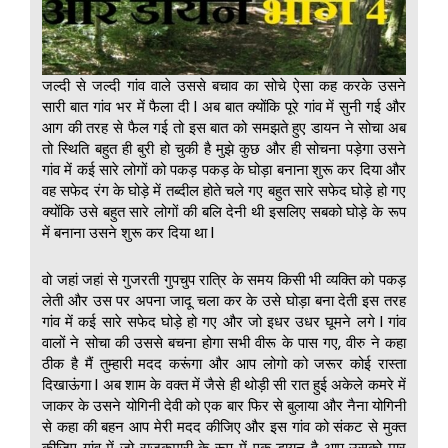
जल्दी से जल्दी गांव वाले उससे बचाव का सोचे ऐसा कह करके उसने
सारी बात गांव भर में फैला दी l अब बात क्योंकि पूरे गांव में सुनी गई और
आग की तरह से फैल गई तो इस बात को समझते हुए डायन ने सोचा अब
तो स्थिति बहुत ही बुरी हो चुकी है मुझे कुछ और ही सोचना पड़ेगा उसने
गांव में कई सारे लोगों को पकड़ पकड़ के घोड़ा बनाना शुरू कर दिया और
वह सफेद रंग के घोड़े में तब्दील होते चले गए बहुत सारे सफेद घोड़े हो गए
क्योंकि उसे बहुत सारे लोगों की बलि देनी थी इसलिए सबको घोड़े के रूप
में बनाना उसने शुरू कर दिया था l
वो जहां जहां से गुजरती गुपचुप रात्रि के समय किसी भी व्यक्ति को पकड़
लेती और उस पर अपना जादू चला कर के उसे घोड़ा बना देती इस तरह
गांव में कई सारे सफेद घोड़े हो गए और जो इधर उधर घूमने लगे l गांव
वालों ने सोचा की उससे बचना होगा सभी वीरू के पास गए, वीरु ने कहा
ठीक है मैं तुम्हारी मदद करूंगा और आप लोगो को जरूर कोई रास्ता
दिखाऊंगा l अब शाम के वक्त में जैसे ही थोड़ी सी रात हुई अकेले कमरे में
जाकर के उसने योगिनी देवी को एक बार फिर से बुलाया और नैना योगिनी
से कहा की बहन आप मेरी मदद कीजिए और इस गांव को संकट से मुक्त
कीजिए गांव में जो राजकुमारी के रूप में एक डायन है आप उसको मार