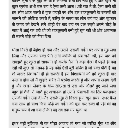
कहा- सुनो वीरू मुझे लगता है समस्या अभी हल नहीं हुई है और कुछ ना
कुछ प्रपंच अभी चल रहा है ऐसा करो आज 12वीं रात है तो, ऐसा करो की
हम लोग आज चलते हैं गुप्त पहाड़ी पर और इस राजकुमारी के रहस्यों को
जानने की कोशिश करते हैं, रात्रि के समय यह लोग वहां गए और चुपचाप
वो जगह को देखने लगे थोड़ी देर बाद वहां पर एक स्त्री अपने घोड़े के
साथ में आई यह वही थी जो राजकुमारी बनी हुई घूम रही थी और अचानक
ही उसने घोड़े को गिरा दिया
घोड़ा गिरते ही बेहोश हो गया और उसने उसकी गर्दन पर अपना मुंह लगा
लिया और उसका रक्त पीने लगी क्योंकि वो पिशाचनी थी, इस बात को
समझते हुए तुरंत ही सावधान हो करके नैना ने कहा देखा मैं पहले ही कह
रही थी कुछ तो गड़बड़ है यह कोई ऐसी बुरी शक्ति है जो रक्त पीती है यह
तो जरूर पिशाचनी ही हो सकती है इस पिशाचिनी को हमे तुरंत ही मार
डालना होगा लो मैं तुम्हारे शरीर में प्रवेश करती हूं और अपना खड़ग देती
हूं और खड़ग लेकर के वीरू तीव्रता से उस ओर दौड़ते हुए जाने लगा
बहुत ही तेजी से जाते हुए अचानक ही उसने पिशाचनी का सिर पकड़कर
उसकी गर्दन उड़ा दी और उसके मुंह से गिरता हुआ खून इधर-उधर फैल
गया साथ ही साथ जिस घोड़े का गर्दन को चूस कर रक्त पी रही थी वह
मनुष्य रूप में आ गया लेकिन वह तब तक मर चुका था ।
इधर बड़ी मुश्किल से वह घोड़ा आजाद हो गया जो व्यक्ति गूंगा था और