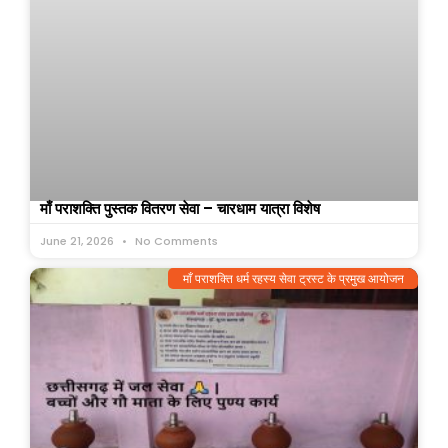
माँ पराशक्ति पुस्तक वितरण सेवा – चारधाम यात्रा विशेष
June 21, 2026
No Comments
माँ पराशक्ति धर्म रहस्य सेवा ट्रस्ट के प्रमुख आयोजन