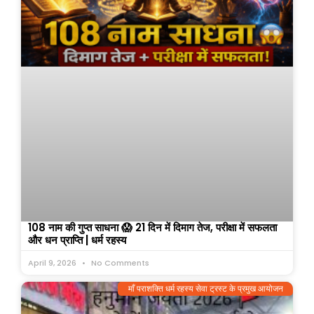
108 नाम की गुप्त साधना 😱 21 दिन में दिमाग तेज, परीक्षा में सफलता
और धन प्राप्ति | धर्म रहस्य
April 9, 2026
No Comments
माँ पराशक्ति धर्म रहस्य सेवा ट्रस्ट के प्रमुख आयोजन