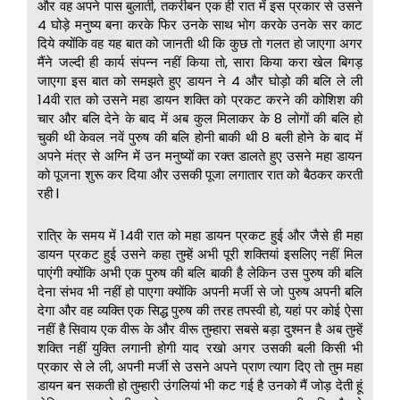
और वह अपने पास बुलाती, तकरीबन एक ही रात में इस प्रकार से उसने
4 घोड़े मनुष्य बना करके फिर उनके साथ भोग करके उनके सर काट
दिये क्योंकि वह यह बात को जानती थी कि कुछ तो गलत हो जाएगा अगर
मैंने जल्दी ही कार्य संपन्न नहीं किया तो, सारा किया करा खेल बिगड़
जाएगा इस बात को समझते हुए डायन ने 4 और घोड़ो की बलि ले ली
14वी रात को उसने महा डायन शक्ति को प्रकट करने की कोशिश की
चार और बलि देने के बाद में अब कुल मिलाकर के 8 लोगों की बलि हो
चुकी थी केवल नवें पुरुष की बलि होनी बाकी थी 8 बली होने के बाद में
अपने मंत्र से अग्नि में उन मनुष्यों का रक्त डालते हुए उसने महा डायन
को पूजना शुरू कर दिया और उसकी पूजा लगातार रात को बैठकर करती
रही l
रात्रि के समय में 14वी रात को महा डायन प्रकट हुई और जैसे ही महा
डायन प्रकट हुई उसने कहा तुम्हें अभी पूरी शक्तियां इसलिए नहीं मिल
पाएंगी क्योंकि अभी एक पुरुष की बलि बाकी है लेकिन उस पुरुष की बलि
देना संभव भी नहीं हो पाएगा क्योंकि अपनी मर्जी से जो पुरुष अपनी बलि
देगा और वह व्यक्ति एक सिद्ध पुरुष की तरह तपस्वी हो, यहां पर कोई ऐसा
नहीं है सिवाय एक वीरू के और वीरू तुम्हारा सबसे बड़ा दुश्मन है अब तुम्हें
शक्ति नहीं युक्ति लगानी होगी याद रखो अगर उसकी बली किसी भी
प्रकार से ले ली, अपनी मर्जी से उसने अपने प्राण त्याग दिए तो तुम महा
डायन बन सकती हो तुम्हारी उंगलियां भी कट गई है उनको मैं जोड़ देती हूं