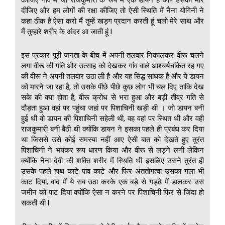
दीजिए और हम लोगों की रक्षा कीजिए तो ऐसी स्थिति में नैना योगिनी ने
कहा ठीक है ऐसा करो मैं तुम्हें खड़ग प्रदान करती हूं चलो मेरे साथ और
मैं तुम्हारे शरीर के अंदर आ जाती हूं l
इस प्रकार पूरी जनता के बीच में अपनी तलवार निकालकर वीरू चलने
लगा वीरू की गति और उत्साह को देखकर गांव वाले आश्चर्यचकित रह गए
की वीरू ने अपनी तलवार उठा ली है और यह सिद्ध साधक है और ये डायन
को मारने जा रहा है, तो उसके पीछे पीछे कुछ लोग भी चल दिए ताकि देख
सके की क्या होता है, वीरू क्रोध से भरा हुआ और बड़ी तीव्र गति से
दौड़ता हुआ वहां पर पहुंचा जहां पर पिशाचिनी खड़ी थी । जो डायन बनी
हुई थी वो डायन की पिशाचिनी सहेली थी, वह वहां पर स्थित थी और वही
राजकुमारी बनी बैठी थी क्योंकि डायन ने इसका पहले ही प्रबंध कर दिया
था जिससे उसे कोई समस्या नहीं आए ऐसी बात को देखते हुए तुरंत
पिशाचिनी ने भयंकर रूप धारण किया और वीरू से लड़ने लगी लेकिन
क्योंकि नैना देवी की शक्ति शरीर में स्थिति थी इसलिए उसने तुरंत ही
उसके पहले हाथ काटे पांव काटे और फिर अंततोगत्वा उसका गला भी
काट दिया, बाद में ये सब उठा करके एक बड़े से गड्ढे में डालकर उस
जमीन को पाट दिया क्योंकि ऐसा न करने पर पिशाचिनी फिर से जिंदा हो
सकती थी l