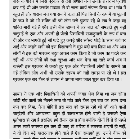
वीरू के शरीर में जिस प्रकार से देवी अर्थात नैना उनके शरीर में प्रवेश
कर गई थी और उसके माध्यम से वो सारा कार्य संपन्न किया था l गांव में
बहुत ही शोर शराबा मच गया सब ने कहा की पिशाचिनी के रूप में या भूतनी
के रूप में जो भी शक्ति थी जो लोग उसे पुकार रहे थे सब ने कहा वह
शक्ति मारी गई है और इसी बीच डायन ने हर बात को समझते हुए बड़ी
चतुराई से एक और अपनी ही जैसी पिशाचिनी राजकुमारी के रूप में बना
दी और वह भागती हुई सी फटे हुए कपड़े और सफेद घोड़े के साथ वहां पर
आई और कहने लगी की इस पिशाचनी ने मुझे बंदी बना लिया था और आप
लोगों ने इस को मारकर बहुत अच्छा काम किया है जो काम वह पहले कर
रही थी आप लोगों की रक्षा सुरक्षा और धन देना वह सारे कार्य अब मैं
करूंगी इस प्रकार से कहते हुए एक और पिशाचिनी लोगों के सामने आ
गई लेकिन लोग अभी भी उसके रहस्य को नहीं समझ पा रहे थे l इस
प्रकार एक बार फिर से डायन ने अपना माया जाल शुरू कर दिया था ।
डायन ने एक और पिशाचिनी को अपनी जगह भेज दिया था जब सोना
चांदी गांव वालों को मिलने लगा तो गांव वाले फिर इस बात पर ध्यान देना
कम कर दिया, नैना योगिनी इस बात को समझ रही थी की आने वाली
चतुर्दशी और अमावस्या बहुत ही खतरनाक होने वाली है उसको ऐसा
पूर्वाभास हो रहा है इसलिए हमें तैयार रहना होगा क्योंकि दोनों दिनों से पहले
अगर सारी समस्या हल कर दी जाए तो भविष्य में समस्या आएगी ही नहीं,
ये दो दिन बढ़े खतरनाक होने वाले हैं ऐसा समझते हुए उसने वीरू को