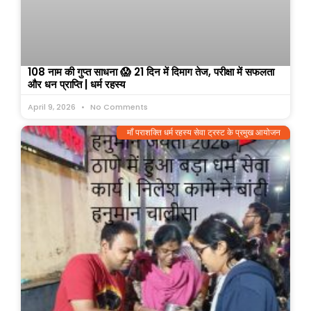
108 नाम की गुप्त साधना 😱 21 दिन में दिमाग तेज, परीक्षा में सफलता
और धन प्राप्ति | धर्म रहस्य
April 9, 2026
No Comments
माँ पराशक्ति धर्म रहस्य सेवा ट्रस्ट के प्रमुख आयोजन