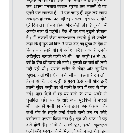
स्थूणाकर्ण यक्ष था। इनकी उपासना कर इन्हें प्रसन्न
कर अपना मनचाहा वरदान प्राप्त कर सकती हो पर
पुत्री एक समस्या है। मैं एक जगह ही बहुत लंबे समय
तक एक ही स्थान पर नहीं रह सकता। इस पर उन्होंने
पूरे दिन तक विचार किया और बोली ठीक है गुरुदेव मैं
आपके साथ ही चलूंगी। वैसे भी घर वाले मुझसे परेशान
हैं। मैं लड़कों जैसा रहन-सहन रखती हूं तो उन्होंने
कहा कि है गुरु जी फिर 3 साल बाद वह पुरुष के देश में
विवाह कर हमारे गांव में प्रवेश करें। साथ ही उनके
अतिसुंदर उनकी पत्नी भी थी। वह स्त्री 19 से 20
वर्ष के बीच की उम्र की होगी। गुरुजी वह यहां की लगी
नहीं रही थी। उसके शरीर से तीव्र और सुगंधित
खुशबू आती थी। ऐसा दादी जी का कहना है सब लोग
हैरान थे कि वह स्त्री से पुरुष कैसे बनी और इन्हें
इतनी सुंदर स्त्री वह भी पत्नी के रूप में कहां से मिल
गई। कुछ दिनों में वह घर वालों के साथ अच्छे से
घुलमिल गई। घर के सारे काम चुटकियों में करती
थी। उनकी पत्नी का यौवन इतना आकर्षक था कि
सभी गांव के लड़के उन्हें देखते मानो उन पर कोई
वशीकरण प्रयोग किया गया है। गुरु जी आज भी यह
बातें होती हैं। लोगों ने उनसे पूछा, इतनी खूबसूरत
पत्नी और पुरुषत्व कैसे मिला तो यही कहते थे। उन