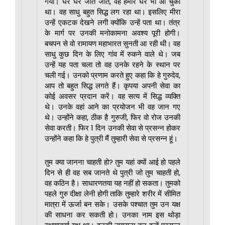
गया। घर घर जाते जाते, वह हमारे घर भी आ चुका
था। वह साधु बहुत सिद्ध लग रहा था। इसलिए मीरा
उन्हें एकटक देखने लगी क्योंकि उन्हें पता था। तंत्र
के मार्ग पर उनकी मनोकामना अवश्य पूरी होगी।
बचपन से वो रामायण महाभारत सुनती आ रही थी। वह
साधु कुछ दिन के लिए गांव में रुकने वाले थे। जब
उन्हें यह पता चला तो वह उनके रहने के स्थान पर
चली गई। उनको प्रणाम करते हुए कहा कि हे गुरुदेव,
आप तो बहुत सिद्ध लगते हैं। कृपया अपनी सेवा का
कोई अवसर प्रदान करें। वह सत्य में सिद्ध व्यक्ति
थे। उनके वहां आने का प्रयोजन भी वह जान गए
थे। उन्होंने कहा, ठीक है गुरुजी, फिर वो रोज उनकी
सेवा करती। फिर 1 दिन उनकी सेवा से प्रसन्न होकर
उन्होंने कहा कि हे पुत्री मैं तुम्हारी सेवा से प्रसन्न हूं।
तुम क्या जानना चाहती हो? तुम यहां क्यों आई हो पहले
दिन से ही वह सब जानते थे पुत्री जो तुम चाहती हो,
वह कठिन है। साधारणतया यह नहीं हो सकता। तुमको
पहले गुरु दीक्षा लेनी होगी ताकि तुम्हारे शरीर में सीमित
मात्रा में ऊर्जा बन सके। उसके पश्चात तुम उन यक्ष
की साधना कर सकती हो। उनका नाम इस थोड़ा