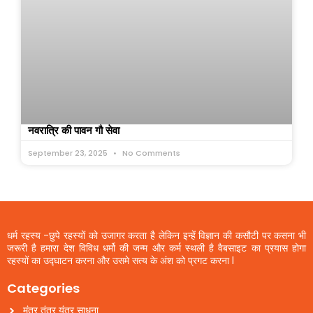
नवरात्रि की पावन गौ सेवा
September 23, 2025
No Comments
धर्म रहस्य -छुपे रहस्यों को उजागर करता है लेकिन इन्हें विज्ञान की कसौटी पर कसना भी
जरूरी है हमारा देश विविध धर्मो की जन्म और कर्म स्थली है वैबसाइट का प्रयास होगा
रहस्यों का उद्घाटन करना और उसमे सत्य के अंश को प्रगट करना l
Categories
मंत्र तंत्र यंत्र साधना