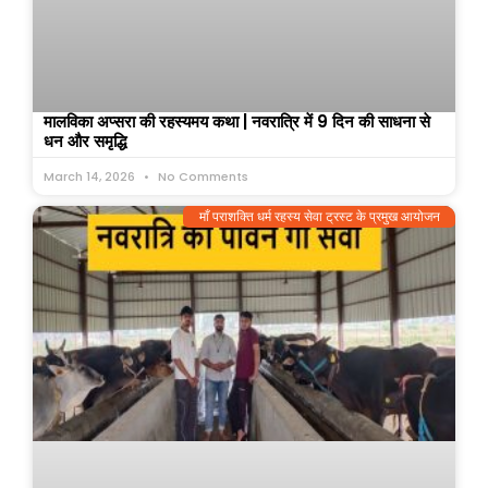
मालविका अप्सरा की रहस्यमय कथा | नवरात्रि में 9 दिन की साधना से
धन और समृद्धि
March 14, 2026
No Comments
माँ पराशक्ति धर्म रहस्य सेवा ट्रस्ट के प्रमुख आयोजन