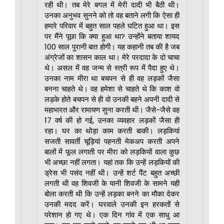
रही थी। तब मेरे बगल में मेरी दादी भी बैठी थी।
उनका अनुभव सुनने को तो वह बताने लगी कि ऐसा ही
हमारे परिवार में बहुत साल पहले घटित हुआ था। इस
पर मैंने पूछा कि क्या हुआ था? उन्होंने बताया शायद
100 साल पुरानी बात होगी। यह कहानी तब की है जब
अंग्रेजों का शासन काल था। मेरे परदादा के दो चाचा
थे। असल में वह जन्म से स्त्री रूप में पैदा हुए थे।
उनका नाम मीरा था बचपन से ही वह लड़कों जैसा
बनना चाहते थे। वह हमेशा से चाहते थे कि काश वो
लड़के होते बचपन से ही वो उनकी बहने अपनी दादी से
महाभारत और रामायण सुना करती थी। जैसे-जैसे वह
17 वर्ष की हो गई, उनका व्यवहार लड़कों जैसा ही
रहा। घर का थोड़ा काम करती बाकी। लड़कियां
सजती सावर्ती चूड़ियां पहनती मेकअप करती अपने
बालों में फूल लगाती पर मीरा को लड़कियों वाला कुछ
भी अच्छा नहीं लगता। यहां तक कि उन्हें लड़कियों की
ड्रेस भी पसंद नहीं थी। उन्हें शर्ट पैंट बहुत अच्छी
लगती थी वह शिवजी के यानी शिवजी के सामने यही
बोला करती थी कि उन्हें लड़का बनने का मौका देकर
उनकी मदद करें। घरवाले उनकी इन हरकतों से
परेशान हो गए थे। एक दिन गांव में एक साधु आ