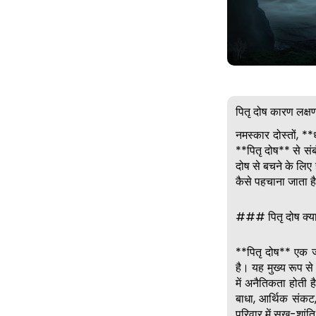
पितृ दोष कारण लक्
नमस्कार दोस्तों, *
**पितृ दोष** से संब
दोष से बचने के लिए ह
कैसे पहचाना जाता है
### पितृ दोष क्या
**पितृ दोष** एक ज्य
है। यह मुख्य रूप से 
में अनैतिकता होती है
बाधा, आर्थिक संकट,
परिवार में सुख-शांत