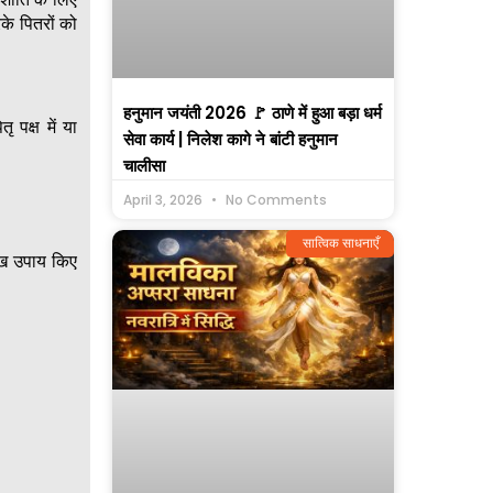
के पितरों को
हनुमान जयंती 2026 🚩 ठाणे में हुआ बड़ा धर्म
 पक्ष में या
सेवा कार्य | निलेश कागे ने बांटी हनुमान
चालीसा
April 3, 2026
No Comments
सात्विक साधनाएँ
ुख उपाय किए