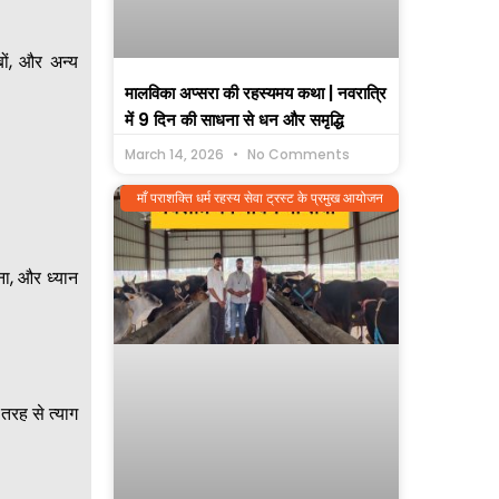
बों, और अन्य
मालविका अप्सरा की रहस्यमय कथा | नवरात्रि
में 9 दिन की साधना से धन और समृद्धि
March 14, 2026
No Comments
माँ पराशक्ति धर्म रहस्य सेवा ट्रस्ट के प्रमुख आयोजन
ना, और ध्यान
तरह से त्याग