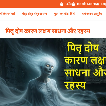
खरीदे
Book Store
Lo
िष परामर्श
मंत्र तंत्र यंत्र साधना
गुरु मंत्र दीक्षा विधि
धर्म रहस्य आयुर्वेद
पितृ दोष कारण लक्षण साधना और रहस्य