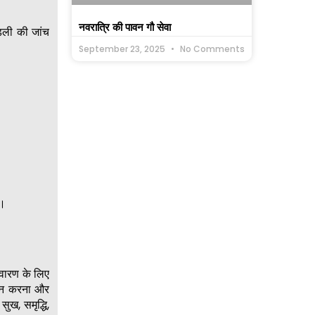
नवरात्रि की पावन गौ सेवा
ंडली की जांच
September 23, 2025
No Comments
ै।
िवारण के लिए
 दान करना और
ुख, समृद्धि,