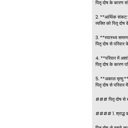
पितृ दोष के कारण सं
2. **आर्थिक संकट
व्यक्ति को पितृ दो
3. **स्वास्थ्य समस्य
पितृ दोष से परिवार 
4. **परिवार में अशा
पितृ दोष के कारण प
5. **अकाल मृत्यु:*
पितृ दोष से परिवार म
### पितृ दोष से ब
#### 1. श्राद्ध कर
पितृ दोष से बचने का