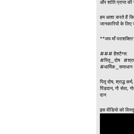
और शांति प्राप्त क
हम आशा करते हैं क
जानकारियों के लिए 
**जय माँ पराशक्ति
### हैशटैग्स:
#पितृ_दोष #श्राद
#धार्मिक_समाधान 
पितृ दोष, श्राद्ध कर्म
पिंडदान, गौ सेवा, गो
दान
इस वीडियो को विस्तृत