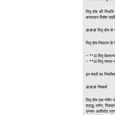
पितृ दोष की स्थिति
करवाकर विशेष ग्रहो
### पितृ दोष से जुड़
पितृ दोष निवारण के 
– **ॐ पितृ देवताभ्
– **ॐ पितृ गणाय 
इन मंत्रों का नियमित
### निष्कर्ष
पितृ दोष एक गंभीर ज
श्राद्ध, तर्पण, पि
उनका आशीर्वाद प्राप