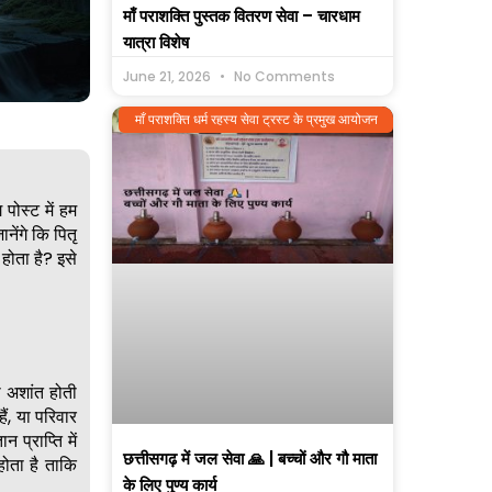
माँ पराशक्ति पुस्तक वितरण सेवा – चारधाम
यात्रा विशेष
June 21, 2026
No Comments
माँ पराशक्ति धर्म रहस्य सेवा ट्रस्ट के प्रमुख आयोजन
पोस्ट में हम
नेंगे कि पितृ
 होता है? इसे
ा अशांत होती
ैं, या परिवार
 प्राप्ति में
छत्तीसगढ़ में जल सेवा 🙏 | बच्चों और गौ माता
होता है ताकि
के लिए पुण्य कार्य