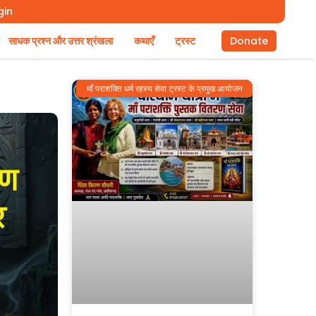
gin
साधक प्रश्न और उत्तर श्रंखला
कथाएँ
ट्रस्ट
Donate
माँ पराशक्ति धर्म रहस्य सेवा ट्रस्ट के प्रमुख आयोजन