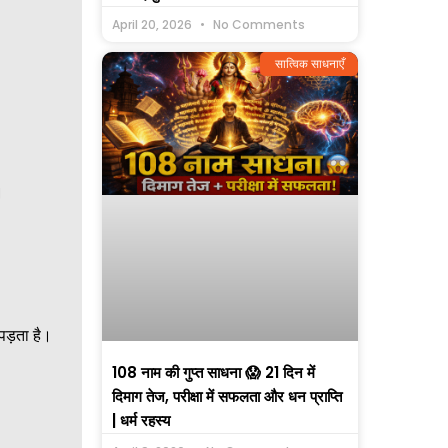
April 20, 2026
No Comments
सात्विक साधनाएँ
।
पड़ता है।
108 नाम की गुप्त साधना 😱 21 दिन में
दिमाग तेज, परीक्षा में सफलता और धन प्राप्ति
| धर्म रहस्य