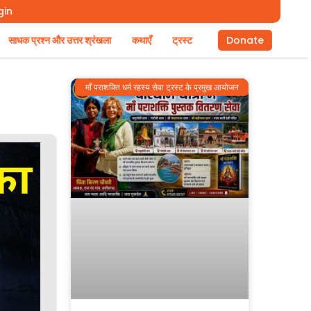
gin
साधक प्रश्न और उत्तर श्रंखला
कथाएँ
ट्रस्ट
Donate
माँ पराशक्ति धर्म रहस्य सेवा ट्रस्ट के प्रमुख आयोजन