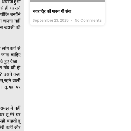
कुछ अचरज हुआ
से ही गहराने
नवरात्रि की पावन गौ सेवा
ंकि उन्होंने
या चलना नहीं
September 23, 2025
No Comments
 इस उदासी की
 लोग वहां से
 जाना चाहिए
ठे हुए देखा।
 गांव की हो
हो? उसने कहा
तू रहने वाली
। तू यहां पर
समझ में नहीं
र तू मेरे घर
ही चाहती हूं
ेरी कहीं और