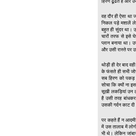
हिरण ढूंढते हैं और
वह दौर ही ऐसा था 
निकल पड़े मशालें 
बहुत ही सुंदर था। 
चारों तरफ से इसे घ
प्लान बनाया था। उ
और उसी रास्ते पर उ
थोड़ी ही देर बाद व
के फंसते ही सभी जो
सब हिरण को पकड़ 
सोचा कि क्यों ना इ
सूखी लकड़ियां उन 
है उसी तरह बांधकर
उसकी गर्दन काट द
पर कहते हैं न आदमी
में उस तालाब में ल
भी थे। लेकिन जांबा