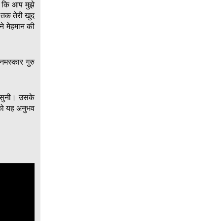
। कि आप मुझे
ब तक तेरी खुद
पने मेहमान की
मस्कार गुरु
र सुनी। उसके
पको यह अनुभव