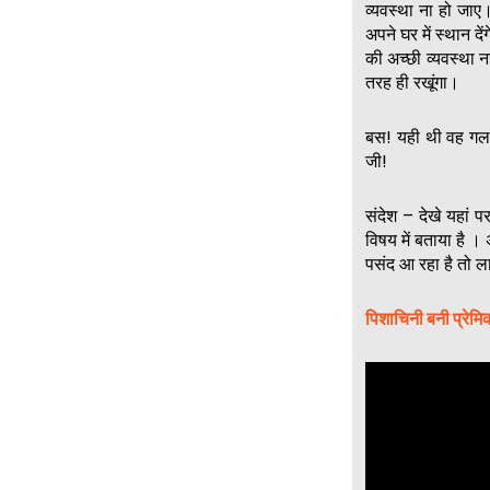
व्यवस्था ना हो जाए
अपने घर में स्थान द
की अच्छी व्यवस्था न
तरह ही रखूंगा।
बस! यही थी वह गलत
जी!
संदेश – देखे यहां प
विषय में बताया है 
पसंद आ रहा है तो 
पिशाचिनी बनी प्रेमि