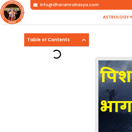
Skip
info@dharamrahasya.com
to
ASTROLOGY ज्योत
content
Table of Contents