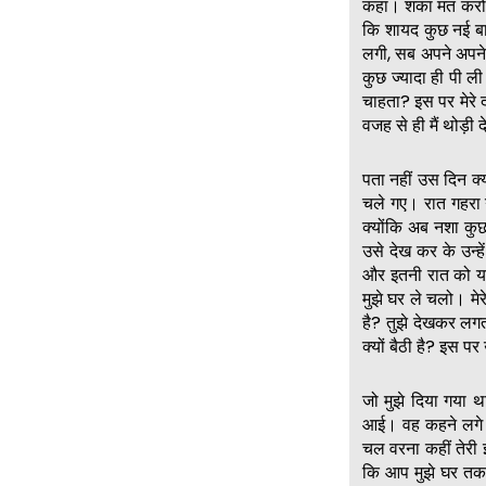
कहा। शंका मत करो अ
कि शायद कुछ नई बात
लगी, सब अपने अपने 
कुछ ज्यादा ही पी ल
चाहता? इस पर मेरे 
वजह से ही मैं थोड़ी 
पता नहीं उस दिन क्
चले गए। रात गहरा 
क्योंकि अब नशा कुछ
उसे देख कर के उन्
और इतनी रात को यहा
मुझे घर ले चलो। मेर
है? तुझे देखकर लगत
क्यों बैठी है? इस पर
जो मुझे दिया गया थ
आई। वह कहने लगे इत
चल वरना कहीं तेरी 
कि आप मुझे घर तक 