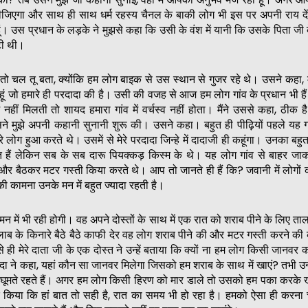
ीजिएगा और साथ ही साथ धर्म रहस्य चैनल के बाकी लोग भी इस पर अपनी राय दें
। उस प्रधान के लड़के ने मुझसे कहा कि उसी के वंश में यानी कि उसके पिता जी 
टी थी।
या तो चल तू बता, क्योंकि हम लोग बाइक से उस स्थान से गुजर रहे थे। उसने कहा, मैं
हूं जो हमारे ही परदादा की है। उसी की वजह से आज हम लोग गांव के प्रधान भी हैं
ं नहीं मिलती तो शायद हमारा गांव में वर्चस्व नहीं होता। मैंने उससे कहा, ठीक है
 मुझे अपनी कहानी सुनानी शुरू की। उसने कहा। बहुत ही पीढ़ियों पहले यह ग
रे लोग हुआ करते थे। उसमें से मेरे परदादा जिन्हे में दादाजी ही कहूंगा। उनका बहु
त हैं लेकिन सब के सब दारू पियक्कड़ किस्म के थे। यह लोग गांव से बाहर जा
और बैठकर मटर गस्ती किया करते थे। आप तो जानते ही हैं कि? जवानी में लोगों
 की कामना उनके मन में बहुत ज्यादा रहती है।
 मन में भी रही होगी। वह अपने दोस्तों के साथ में एक रात को शराब पीने के लिए ता
ब के किनारे बैठे बैठे काफी देर वह लोग शराब पीने की और मटर गस्ती करने क
ही मेरे दाता जी के एक दोस्त ने उन्हें बताया कि क्यों ना हम लोग किसी जानवर
ादा ने कहा, यहां कौन सा जानवर मिलेगा जिसको हम शराब के साथ में खाएं? तभी उन्
 घूमते रहते हैं। अगर हम लोग किसी हिरण को मार डाले तो उसको हम पका करके 
 किया कि हां बात तो सही है, रात का समय भी हो रहा है। हमको ऐसा ही करना