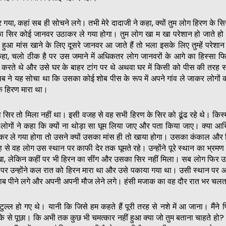
ा, कहां सब ही सोचने लगे। तभी मेरे दादाजी ने कहा, क्यों तुम लोग हिरण के सिर 
का सिर कोई जानवर उठाकर ले गया होगा। तुम लोग खा म खा परेशान हो जाते 
हुआ मांस खाने के लिए दूसरे जानवर आ जाते हैं तो भला इसके लिए तुम्हें परेशान 
हा, चलो ठीक है पर उस जमाने में अधिकतर लोग जानवरों के आगे का हिस्सा फि
करते थे और उसे घर के बाहर टांग पर थे अथवा घर में किसी को पीस की तरह
 ने यह सोचा था कि उसका कोई शोब पीस के रूप में अपने गांव ले जाकर लोगों क
क हिरण मारा था।
का सिर तो मिला नहीं था। इसी वजह से वह सभी हिरण के सिर को ढूंढ रहे थे। किस
 लोगों ने कहा कि क्यों ना थोड़ा सा घूम लिया जाए और पता किया जाए। क्या आ
 ले गया होगा तो उसने क्यों उसका मांस ही तो खाया होगा। उसका कंकाल और
े वह लोग उस स्थान पर काफी देर तक घूमते रहे। उन्होंने पूरे स्थान का भ्रमण
खा, लेकिन कहीं पर भी हिरन का सींग और उसका सिर नहीं मिला। सब लोग फिर उ
र उन्होंने कल रात को हिरन मारा था और उसे पकाया गया था। उसी स्थान पर
ाब पीने लगे और अपनी अपनी मौज लेने लगे। हंसी मजाक का वह दौर रात भर चलत
ुल्ल हो गए थे। यानी कि जिसे हम कहते हैं पूरी तरह से नशे में आ जाना। मैंने
़के से पूछा। कि अभी तक कुछ भी चमत्कार नहीं हुआ क्या जो तुम बताना चाहते हो