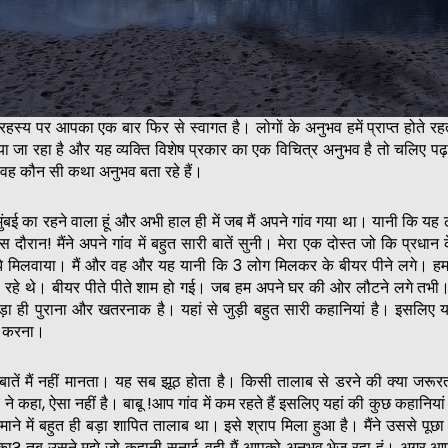
म रहस्य पर आपका एक बार फिर से स्वागत है। लोगों के अनुभव हमें प्राप्त होते रहते
ा रहा है और यह व्यक्ति विशेष प्रकार का एक विचित्र अनुभव है तो चलिए पढ़
 वह कौन सी कथा अनुभव बता रहे हैं।
ं मुंबई का रहने वाला हूं और अभी हाल ही में जब मैं अपने गांव गया था। यानी कि य
दौरान! मैंने अपने गांव में बहुत सारी बातें सुनी। मेरा एक दोस्त जो कि प्रधान क
ुझे मिलवाया। मैं और वह और यह यानी कि 3 लोग मिलकर के बीयर पीने लगे। हम 
रहे थे। बीयर पीते पीते शाम हो गई। जब हम अपने घर की ओर लौटने लगे तभी। मे
 ही पुराना और खतरनाक है। यहां से जुड़ी बहुत सारी कहानियां है। इसलिए यह
त करना।
 बातें मैं नहीं मानता। यह सब झूठ होता है। किसी तालाब से डरने की क्या जरू
ने कहा, ऐसा नहीं है। बाबू !आप गांव में कम रहते हैं इसलिए यहां की कुछ कहानियां
ने में बहुत ही बड़ा शापित तालाब था। इसे श्राप मिला हुआ है। मैंने उससे पूछा
 का? तब उसने मुझे जो कहानी सुनाई, वही मैं आपको अनुभव भेज रहा हूं। अगर 