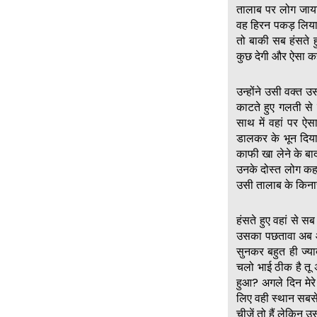
तालाब पर लोग जाया
वह हिरन पकड़ लिया 
तो बाकी सब हंसते ह
कुछ देगी और ऐसा कहत
उन्होंने उसी वक्त उ
काटते हुए गलती से य
साथ में वहां पर ऐ
डालकर के भून दिया
काफी खा लेने के बा
उनके दोस्त लोग कहने
उसी तालाब के किनार
हंसते हुए वहां से
उसका पछतावा अब आग
सुनकर बहुत ही ज्या
चलो भाई ठीक है तू 
हुआ? अगले दिन मेर
लिए वही स्थान सबसे
चीजें तो हैं लेकिन 