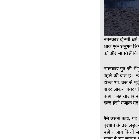
नमस्कार दोस्तों धर्
आज एक अनुभव लिया ज
को और जानते हैं कि
नमस्कार गुरु जी, मै
पहले की बात है। उस 
दोस्त था, उस से म
बाहर आकर बियर पी 
कहा। यह तालाब बड़ा
वक्त हंसी मजाक म
मैंने उससे कहा, यह
प्रधान के उस लड़के 
यही तालाब किसी जमा
श्राप है इस तालाब