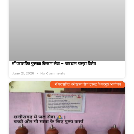
माँ पराशक्ति पुस्तक वितरण सेवा – चारधाम यात्रा विशेष
June 21, 2026
No Comments
माँ पराशक्ति धर्म रहस्य सेवा ट्रस्ट के प्रमुख आयोजन