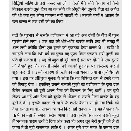
सिद्धियां चाहिए तो उसे जरूर खा लो । देखो मैंने सोने के नग को कैसे
निकाल करके तुम्हें दिया था वह सोने की अंगूठी मैंने तुम्हारे पिता को अर्पित
की थी क्या तुम सोना पहनना नहीं चाहती हो ।उसकी बातों में आकर के
उस कन्या ने उस वटी को खा लिया ।
वटी के प्रभाव से उसके वशीकरण में आ गई अब दोनों के बीच में प्रेम
प्रसंग होने लगा । इस बात को धीरे-धीरे करके ऋषि तक भी समझ में
आने लगी क्योंकि दोनों एक दूसरे को एकटक देखा करते थे । ऋषि भी
समझने लगा कि 50 वर्ष का पुरुष यह पुरुष किस प्रकार मेरी पुत्री का
पति हो सकता है । यह तो बहुत ही बुरी बात है इस पर दोनों ने एक दूसरे
को देखते हुए और अपनी मर्यादा को त्यागते हुए वहां पर क्रियाएं करनी
शुरू कर दी । इसके कारण से ऋषि को बड़ा धक्का लगा वो क्रोधित हो
गया । इस पर तांत्रिक मूलक ने सोचा कि यह निश्चित रूप से हमारे कार्य
को बिगाड़ देगा । इसलिए उसने उसकी पुत्री को वशीकरण के द्वारा एक
विशेष प्रकार की बूटी अपने पिता को खिलाने के लिए कहीं । वह बूटी
लेकर आ गई और पिता को चुपके से भोजन में उसने मिला करके के वह
बूटी दे दी । इसके कारण से ऋषि के शरीर बेजान सा हो गया सिर्फ को
देख सकता था बोल सकता था चल फिर नहीं सकता था । यह देखकर के
ऋषि को बड़ा ही ज्यादा क्रोध आया । उस क्रोध के कारण उसने बहुत
ही भयानक श्राप उन्हें दे दिया और कहा कि अगर तूने मेरी पुत्री को ले ही
जाना है तो मुझे राजमहल लाके दे । अगर तूने राज महल के समान एक