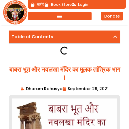
Skip
खरीदे
Book Store
Login
to
Donate
content
Table of Contents
बाबरा भूत और नवलखा मंदिर का मूलक तांत्रिक भाग
1
Dharam Rahasya
September 29, 2021