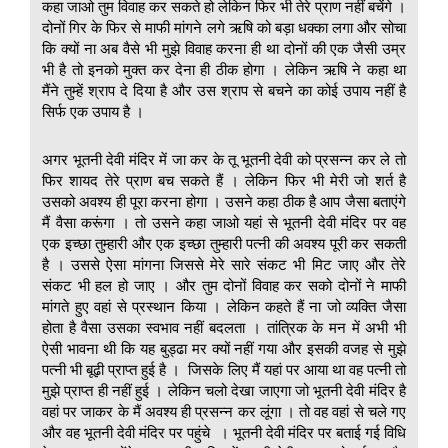
कहा जाओ तुम विवाह कर सकते हो लेकिन फिर भी तेरे प्राण नहीं बचेंगे ।
दोनों गिर के फिर से माफी मांगने लगे ऋषि को बड़ा धक्का लगा और सोचा
कि क्यों ना अब वैसे भी मुझे विवाह करना ही था दोनों की एक जैसी उम्र
भी है तो इनको मुक्त कर देना ही ठीक होगा । लेकिन ऋषि ने कहा था
मैंने तुम्हें श्राप दे दिया है और उस श्राप से बचने का कोई उपाय नहीं है
सिर्फ एक उपाय है ।
अगर भूतनी देवी मंदिर में जा कर के तू भूतनी देवी को प्रसन्न कर ले तो
फिर शायद तेरे प्राण बच सकते हैं । लेकिन फिर भी मेरी जो शर्त है
उसको अवश्य ही पूरा करना होगा । उसने कहा ठीक है आप जैसा बताएंगे
मैं वैसा करूंगा । तो उसने कहा जाओ यहां से भूतनी देवी मंदिर पर वह
एक इच्छा तुम्हारी और एक इच्छा तुम्हारी पत्नी की अवश्य पूरी कर सकती
है । उससे ऐसा मांगना जिससे मेरे सारे संकट भी मिट जाए और तेरे
संकट भी हल हो जाए । और तुम दोनों विवाह कर सको दोनों ने माफी
मांगते हुए वहां से प्रस्थान किया । लेकिन कहते हैं ना जो व्यक्ति जैसा
होता है वैसा उसका स्वभाव नहीं बदलता । तांत्रिक के मन में अभी भी
ऐसी भावना थी कि यह बुड्ढा मर क्यों नहीं गया और इसकी वजह से मुझे
पत्नी भी बूढ़ी प्राप्त हुई है । जिसके लिए मैं यहां पर आया था वह पत्नी तो
मुझे प्राप्त ही नहीं हुई । लेकिन चलो देखा जाएगा जो भूतनी देवी मंदिर है
वहां पर जाकर के मैं अवश्य ही प्रसन्न कर लूंगा । तो वह वहां से चले गए
और वह भूतनी देवी मंदिर पर पहुंचे । भूतनी देवी मंदिर पर बताई गई विधि