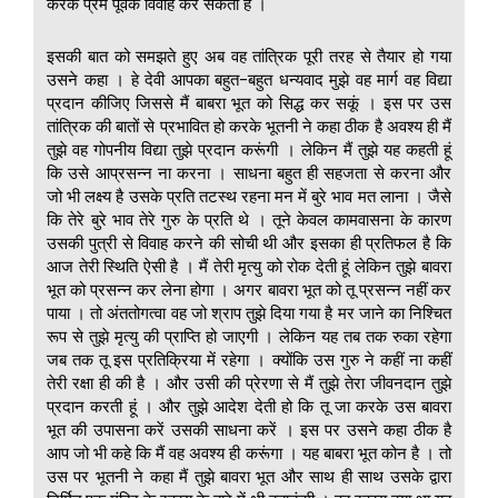
करके प्रेम पूर्वक विवाह कर सकता है ।
इसकी बात को समझते हुए अब वह तांत्रिक पूरी तरह से तैयार हो गया
उसने कहा । हे देवी आपका बहुत-बहुत धन्यवाद मुझे वह मार्ग वह विद्या
प्रदान कीजिए जिससे मैं बाबरा भूत को सिद्ध कर सकूं । इस पर उस
तांत्रिक की बातों से प्रभावित हो करके भूतनी ने कहा ठीक है अवश्य ही मैं
तुझे वह गोपनीय विद्या तुझे प्रदान करूंगी । लेकिन मैं तुझे यह कहती हूं
कि उसे आप्रसन्न ना करना । साधना बहुत ही सहजता से करना और
जो भी लक्ष्य है उसके प्रति तटस्थ रहना मन में बुरे भाव मत लाना । जैसे
कि तेरे बुरे भाव तेरे गुरु के प्रति थे । तूने केवल कामवासना के कारण
उसकी पुत्री से विवाह करने की सोची थी और इसका ही प्रतिफल है कि
आज तेरी स्थिति ऐसी है । मैं तेरी मृत्यु को रोक देती हूं लेकिन तुझे बावरा
भूत को प्रसन्न कर लेना होगा । अगर बावरा भूत को तू प्रसन्न नहीं कर
पाया । तो अंततोगत्वा वह जो श्राप तुझे दिया गया है मर जाने का निश्चित
रूप से तुझे मृत्यु की प्राप्ति हो जाएगी । लेकिन यह तब तक रुका रहेगा
जब तक तू इस प्रतिक्रिया में रहेगा । क्योंकि उस गुरु ने कहीं ना कहीं
तेरी रक्षा ही की है । और उसी की प्रेरणा से मैं तुझे तेरा जीवनदान तुझे
प्रदान करती हूं । और तुझे आदेश देती हो कि तू जा करके उस बावरा
भूत की उपासना करें उसकी साधना करें । इस पर उसने कहा ठीक है
आप जो भी कहे कि मैं वह अवश्य ही करूंगा । यह बाबरा भूत कोन है । तो
उस पर भूतनी ने कहा मैं तुझे बावरा भूत और साथ ही साथ उसके द्वारा