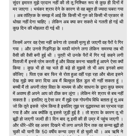
सुंदर इमारत मुझे प्रदान नहीं की तो तू निश्चित रूप से कुछ ही दिनों में
मर जाएगा । भयंकर श्राप देने के कारण से वह बहुत ही ज्यादा घबरा गया
। अब तांत्रिक के समझ में आई कि किसी भी गुरु को किसी भी प्रकार से
धोखा नहीं देना चाहिए । लेकिन अब क्या कर सकते थे गलती हो गई थी
कुछ दिन की मोहलत दी गई थी ।
जिसमें अगर वह ऐसा नहीं करेगा तो उसकी मृत्यु हो जाएगी वह पैरों पे गिर
गया । और उनसे गिड़गिड़ा के माफी मांगने लगा लेकिन समस्या तब भी
वैसी की वैसी बनी हुई थी । पुत्री भी उनके पैरों में गिर गई कहने लगी
पिताजी मैं इनसे प्रेम करती हूं और विवाह करना चाहती हूं आपने ऐसा क्यों
किया । कुछ भी हो यह भले ही बड़े हो मुझसे तो भी आप इनको क्षमा
कीजिए । पिता एक बार फिर से रोता हुआ वहीं पड़ा रहा और बोला इसने
देख मुझे क्या करा दिया अब मैं बिल्कुल हिल डुल भी नहीं सकता हूं ।
बच्ची मैं तो अपनी तंत्र विद्या के माध्यम से और साधना के द्वारा कुछ समय
में अवश्य ही अपने आप को ठीक कर लूंगा । लेकिन मेरे श्राप से बच नहीं
सकता है । इसलिए तू ऐसा कर मैं तुझे एक गोपनीय विधि बताता हूं तू अब
जो कि तूने इससे प्रेम किया है इसलिए तुझ पर वृद्धावस्था का प्रभाव पड़ा
गया है और अब क्योंकि तू इससे जुड़ी हुई है । तो श्राप के कारण तू भी
बूढ़ी हो जाएगी जल्दी ही 1 दिन बाद तू इसी की ही उम्र में पहुंच जाएगी ।
और धीरे-धीरे वह असर दिखने भी लगा अगले दिन तक वह कन्या बूढ़ी हो
चुकी थी यानी कि 50 वर्षीय कन्या उम्र में हो चुकी थी । अब ऋषि ने