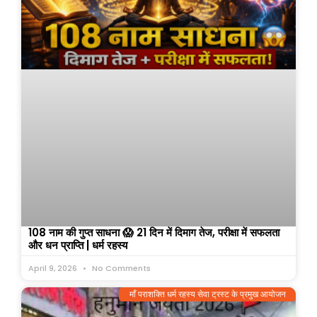
108 नाम की गुप्त साधना 😱 21 दिन में दिमाग तेज, परीक्षा में सफलता
और धन प्राप्ति | धर्म रहस्य
April 9, 2026
No Comments
माँ पराशक्ति धर्म रहस्य सेवा ट्रस्ट के प्रमुख आयोजन