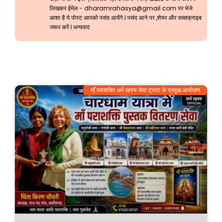
लिखकर ईमेल -
dharamrahasya@gmail.com
पर भेजे
आशा है ये पोस्ट आपको पसंद आयेंगे l पसंद आने पर ,शेयर और सब्सक्राइब
जरूर करें l धन्यवाद
माँ पराशक्ति धर्म रहस्य सेवा ट्रस्ट के प्रमुख आयोजन