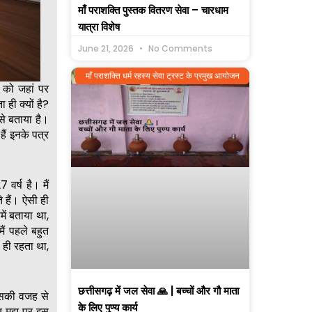
माँ पराशक्ति पुस्तक वितरण सेवा – चारधाम
यात्रा विशेष
June 21, 2026
No Comments
माँ पराशक्ति धर्म रहस्य सेवा ट्रस्ट के प्रमुख आयोजन
 को जहां पर
 ही क्यों है?
े बताया है।
हैं इनके पत्र
 वर्ष है। मैं
 हैं। ऐसी ही
ं बताया था,
ैं पहले बहुत
 ही रहता था,
छत्तीसगढ़ में जल सेवा 🙏 | बच्चों और गौ माता
 इसकी वजह से
के लिए पुण्य कार्य
त मुझ पर इस