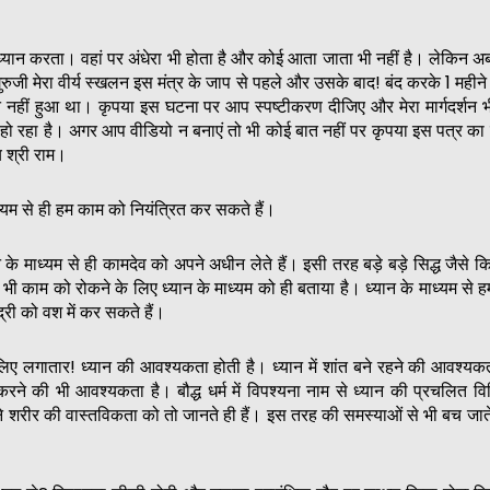
ध्यान करता। वहां पर अंधेरा भी होता है और कोई आता जाता भी नहीं है। लेकिन अब 
। गुरुजी मेरा वीर्य स्खलन इस मंत्र के जाप से पहले और उसके बाद! बंद करके 1 महीन
 नहीं हुआ था। कृपया इस घटना पर आप स्पष्टीकरण दीजिए और मेरा मार्गदर्शन 
हो रहा है। अगर आप वीडियो न बनाएं तो भी कोई बात नहीं पर कृपया इस पत्र क
 श्री राम।
ध्यम से ही हम काम को नियंत्रित कर सकते हैं।
के माध्यम से ही कामदेव को अपने अधीन लेते हैं। इसी तरह बड़े बड़े सिद्ध जैसे कि
ंने भी काम को रोकने के लिए ध्यान के माध्यम को ही बताया है। ध्यान के माध्यम से
री को वश में कर सकते हैं।
 लिए लगातार! ध्यान की आवश्यकता होती है। ध्यान में शांत बने रहने की आवश्य
 करने की भी आवश्यकता है। बौद्ध धर्म में विपश्यना नाम से ध्यान की प्रचलित व
 शरीर की वास्तविकता को तो जानते ही हैं। इस तरह की समस्याओं से भी बच जाते 