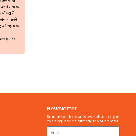
 पर कसना भी
 उसमे सत्य के
यं भी प्राचीन
 लोग भी अपने
 धर्म रहस्य को
 सब्सक्राइब
Newsletter
Subscribe to our Newsletter to get
exciting Stories directly in your email.
Email