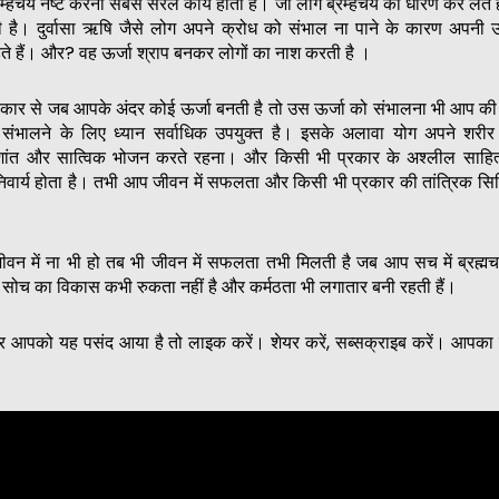
रम्हचर्य नष्ट करना सबसे सरल कार्य होता है। जो लोग ब्रम्हचर्य को धारण कर लेते 
होती है। दुर्वासा ऋषि जैसे लोग अपने क्रोध को संभाल ना पाने के कारण अपनी उ
हते हैं। और? वह ऊर्जा श्राप बनकर लोगों का नाश करती है ।
रकार से जब आपके अंदर कोई ऊर्जा बनती है तो उस ऊर्जा को संभालना भी आप की ह
 संभालने के लिए ध्यान सर्वाधिक उपयुक्त है। इसके अलावा योग अपने शरी
ंत और सात्विक भोजन करते रहना। और किसी भी प्रकार के अश्लील साहित
िवार्य होता है। तभी आप जीवन में सफलता और किसी भी प्रकार की तांत्रिक सिद्ध
ीवन में ना भी हो तब भी जीवन में सफलता तभी मिलती है जब आप सच में ब्रह्मच
सोच का विकास कभी रुकता नहीं है और कर्मठता भी लगातार बनी रहती हैं।
आपको यह पसंद आया है तो लाइक करें। शेयर करें, सब्सक्राइब करें। आपका