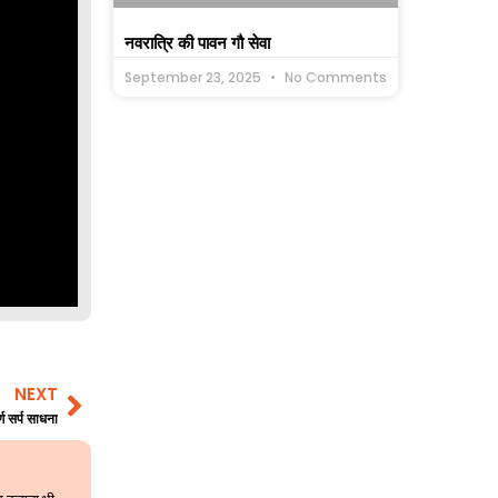
नवरात्रि की पावन गौ सेवा
September 23, 2025
No Comments
NEXT
Next
र्ण सर्प साधना