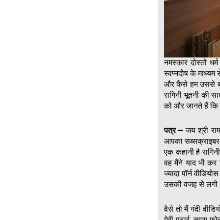
नमस्कार दोस्तों ध
स्वप्नदोष के माध्यम
और कैसे हम उससे ब
रागिनी भूतनी की साधन
को और जानते हैं कि
पत्र –
जय श्री राम 
आपका सब्सक्राइबर ह
एक कहानी है रागिन
वह मैंने याद भी कर 
ज्यादा पॉर्न वीडियो
उसकी वजह से लगी थी
वैसे तो मैं गंदी व
मेरी पढ़ाई, समय 