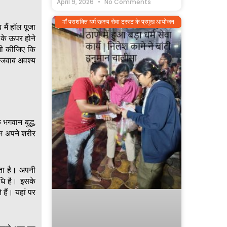
April 9, 2026
No Comments
माँ पराशक्ति धर्म रहस्य सेवा ट्रस्ट के प्रमुख आयोजन
मैं हॉल पूजा
े के ऊपर होने
भी कीजिए कि
ा जवाब अवश्य
 भगवान बुद्ध,
 हम अपने शरीर
कता है। अपनी
िधि है। इसके
हैं। यहां पर