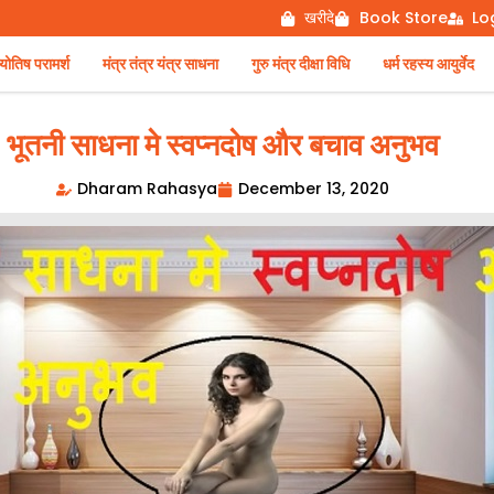
खरीदे
Book Store
Lo
िष परामर्श
मंत्र तंत्र यंत्र साधना
गुरु मंत्र दीक्षा विधि
धर्म रहस्य आयुर्वेद
भूतनी साधना मे स्वप्नदोष और बचाव अनुभव
Dharam Rahasya
December 13, 2020