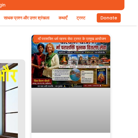
gin
साधक प्रश्न और उत्तर श्रंखला
कथाएँ
ट्रस्ट
Donate
माँ पराशक्ति धर्म रहस्य सेवा ट्रस्ट के प्रमुख आयोजन