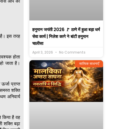
जिससे आप का
हनुमान जयंती 2026 🚩 ठाणे में हुआ बड़ा धर्म
ा है। इस तरह
सेवा कार्य | निलेश कागे ने बांटी हनुमान
चालीसा
April 3, 2026
No Comments
 आवश्यक होता
हो जाता है।
सात्विक साधनाएँ
।
र्जा प्राप्त
 समस्त शक्ति
रथम अनिवार्य
 किया है वह
 शक्ति बढ़ा