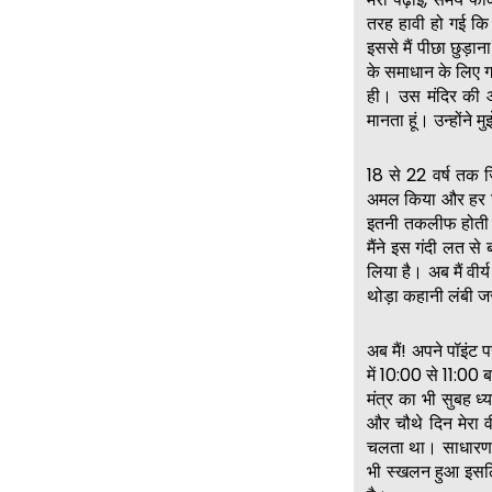
तरह हावी हो गई कि 
इससे मैं पीछा छुड़ा
के समाधान के लिए गय
ही। उस मंदिर की ओ
मानता हूं। उन्होंने
18 से 22 वर्ष तक 
अमल किया और हर कि
इतनी तकलीफ होती थी
मैंने इस गंदी लत 
लिया है। अब मैं वीर्य
थोड़ा कहानी लंबी ज
अब मैं! अपने पॉइंट 
में 10:00 से 11:00
मंत्र का भी सुबह 
और चौथे दिन मेरा 
चलता था। साधारण तो
भी स्खलन हुआ इसलिए