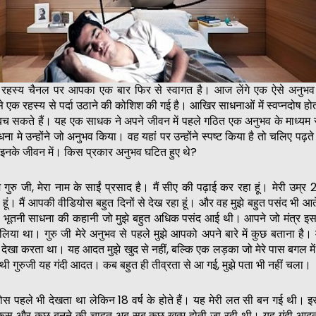
र्म रहस्य चैनल पर आपका एक बार फिर से स्वागत है। आज लेंगे एक ऐसे अनुभव
 से एक रहस्य से पर्दा उठाने की कोशिश की गई है। आखिर साधनाओं में स्वप्नदोष होता
च सकते हैं। यह एक साधक ने अपने जीवन में पहले गठित एक अनुभव के माध्यम स
ा मे उन्होंने जो अनुभव किया। वह यहां पर उन्होंने स्पष्ट किया है तो चलिए पढ़ते 
 इनके जीवन में। किस प्रकार अनुभव घटित हुए थे?
गुरु जी, मेरा नाम के साईं प्रसाद है। मैं सीए की पढ़ाई कर रहा हूं। मेरी उम्र 27
ूं। मैं आपकी वीडियोस बहुत दिनों से देख रहा हूं। और वह मुझे बहुत पसंद भी आते
ी भूतनी साधना की कहानी जो मुझे बहुत अधिक पसंद आई थी। आपने जो मंत्र इसमे
लिया था। गुरु जी मेरे अनुभव से पहले मुझे आपको अपने बारे में कुछ बताना है। म
स देखा करता था। यह आदत मुझे खुद से नहीं, बल्कि एक लड़का जो मेरे पास बगल में
 गुरुजी यह गंदी आदत। कब बहुत ही तीव्रता से आ गई, मुझे पता भी नहीं चला।
ीडियोस पहले भी देखता था लेकिन 18 वर्ष के होते हैं। यह मेरी लत सी बन गई थी।
फोकस और कुछ बनने की चाहत अब सब कुछ खत्म होती जा रही थी। यह गंदी आद