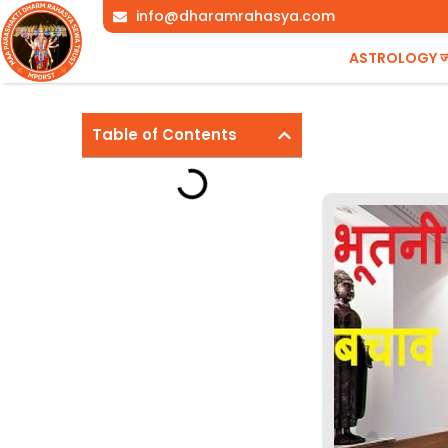
Skip
info@dharamrahasya.com
to
ASTROLOGY ज्योत
content
Table of Contents