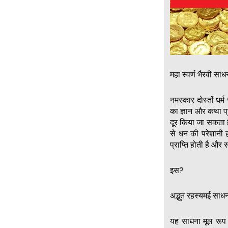
महा स्वर्ण भैरवी साध
नमस्कार दोस्तों ध
का ज्ञान और कथा प्र
दूर किया जा सकता ह
से धन की परेशानी ह
प्राप्ति होती है औ
इस?
अद्भुत रहस्यमई साधना
यह साधना मूल रूप से