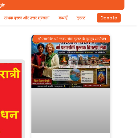
gin
साधक प्रश्न और उत्तर श्रंखला
कथाएँ
ट्रस्ट
Donate
माँ पराशक्ति धर्म रहस्य सेवा ट्रस्ट के प्रमुख आयोजन