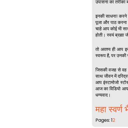
उपासना का तरीका बहु
इनकी साधना! करने वा
पूजा और पाठ करना 
चाहे आप कोई भी सा
होती। स्वयं ब्रह्मा 
तो अवश्य ही आप इस
स्वरूप है, पर उनकी
जिसकी वजह से वह सं
साथ जीवन में दरिद्
आप इंस्टामोजो स्ट
आज का विडियो आप ल
धन्यवाद।
महा स्वर्ण
Pages:
1
2