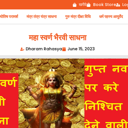
खरीदे
Book Store
Lo
िष परामर्श
मंत्र तंत्र यंत्र साधना
गुरु मंत्र दीक्षा विधि
धर्म रहस्य आयुर्वेद
महा स्वर्ण भैरवी साधना
Dharam Rahasya
June 15, 2023