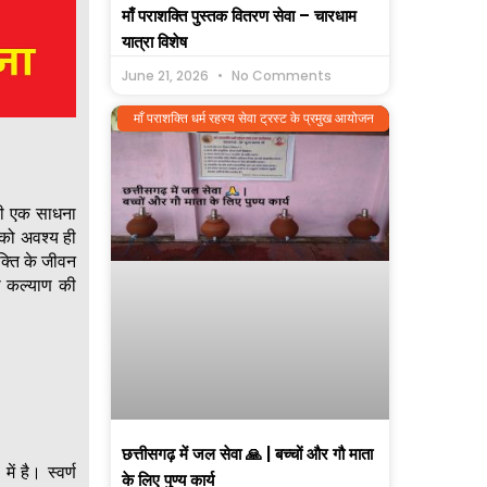
माँ पराशक्ति पुस्तक वितरण सेवा – चारधाम
यात्रा विशेष
June 21, 2026
No Comments
माँ पराशक्ति धर्म रहस्य सेवा ट्रस्ट के प्रमुख आयोजन
की एक साधना
 को अवश्य ही
क्ति के जीवन
ही कल्याण की
छत्तीसगढ़ में जल सेवा 🙏 | बच्चों और गौ माता
ं है। स्वर्ण
के लिए पुण्य कार्य