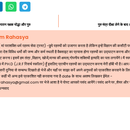
नातन रक्षक योद्धा और गुरु
गुरु मंत्र दीक्षा लेने के ब
m Rahasya
 पराशक्ति धर्म रहस्य सेवा ट्रस्ट) -छुपे रहस्यों को उजागर करता है लेकिन इन्हें विज्ञान की कसौटी
ारा देश विविध धर्मो की जन्म और कर्म स्थली है वैबसाइट का प्रयास होगा रहस्यों का उद्घाटन करना और
 करना l इसमें हम तंत्र ,विज्ञान, खोजें,मानव की क्षमता,गोपनीय शक्तियों इत्यादि का पता लगायेंगे l मै स्व
 में PH.D (J.R.F रिसर्च स्कॉलर) हूँ इसलिए प्राचीन रहस्यों का उद्घाटन करना मेरी हॉबी भी है l आप
री दुनिया से सम्बन्ध दिखाते हो भेजें और यहाँ पर साझा करें अपने अनुभवों को प्रकाशित करवाने के लिए
 कहीं भी अन्य इसे प्रकाशित नही करवाया गया है date के साथ अवश्य लिखकर ईमेल -
rahasya@gmail.com
पर भेजे आशा है ये पोस्ट आपको पसंद आयेंगे l पसंद आने पर ,शेयर और
धन्यवाद