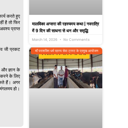
र्य करते हुए
ं है तो फिर
मालविका अप्सरा की रहस्यमय कथा | नवरात्रि
श्य प्राप्त
में 9 दिन की साधना से धन और समृद्धि
March 14, 2026
No Comments
रव जी प्रकट
माँ पराशक्ति धर्म रहस्य सेवा ट्रस्ट के प्रमुख आयोजन
 और ज्ञान के
 करने के लिए
ते हैं। अगर
 मंगलमय हो।