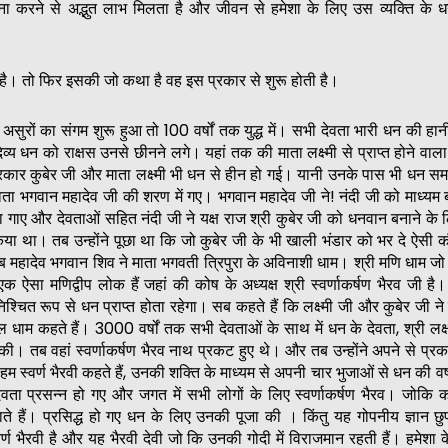
ना करने से अद्भुत लाभ मिलता है और जीवन से हमेशा के लिए उस व्यक्ति के 
 है। तो फिर इसकी जो कथा है वह इस प्रकार से शुरू होती है।
असुरों का संगम शुरू हुआ तो 100 वर्षों तक युद्ध में। सभी देवता भारी धन की हानी
त दिव्य धन को राक्षस उनसे छीनने लगे। यहां तक की माता लक्ष्मी से प्राप्त होने वा
रकार कुबेर जी और माता लक्ष्मी भी धन से हीन हो गई। यानी उनके पास भी धन सम
ता भगवान महादेव जी की शरण में गए। भगवान महादेव जी ने! नंदी जी को माध्यम
िमा गाए और देवताओं सहित नंदी जी ने यक्ष राज श्री कुबेर जी को धनवान बनाने क
िया था। तब उन्होंने पूछा था कि जो कुबेर जी के भी खाली भंडार को भर दे ऐसी 
। तब महादेव भगवान शिव ने माता भगवती त्रिपुरा के अविनाशी धाम। श्री मणि धाम जो
ऐसा मणिद्वीप लोक हैं जहां की कोष के अध्यक्ष श्री स्वर्णाकर्षण भैरव जी 
्चित रूप से धन प्राप्त होता रहेगा। सब कहते हैं कि लक्ष्मी जी और कुबेर जी ने 
 धाम कहते हैं। 3000 वर्षों तक सभी देवताओं के साथ में धन के देवता, श्री लक्ष
की। तब वहां स्वर्णाकर्षण भैरव नाथ प्रकट हुए थे। और तब उन्होंने अपने से प्र
हम स्वर्ण भैरवी कहते हैं, उनकी शक्ति के माध्यम से अपनी चार भुजाओं से धन की वर
ता प्रसन्न हो गए और जगत में सभी लोगों के लिए स्वर्णाकर्षण भैरव। जोकि 
ाते हैं। प्रसिद्ध हो गए धन के लिए उनकी पूजा की । किंतु यह गोपनीय ज्ञान छ
र्ण भैरवी है और यह भैरवी देवी जो कि उनकी गोदी में विराजमान रहती हैं। हमेशा 