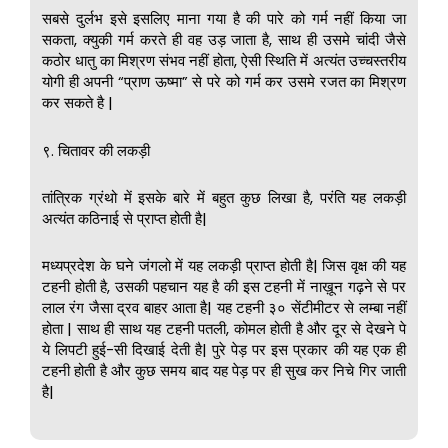
सबसे दुर्लभ इसे इसलिए माना गया है की पारे को गर्म नहीं किया जा
सकता, क्युकी गर्म करते ही वह उड़ जाता है, साथ ही उसमे चांदी जैसे
कठोर धातु का मिश्रण संभव नहीं होता, ऐसी स्थिति में अत्यंत उच्चस्तरीय
योगी ही अपनी “प्राण ऊष्मा” से परे को गर्म कर उसमे रजत का मिश्रण
कर सकते है |
९. चितावर की लकड़ी
तांत्रिक ग्रंथो में इसके बारे में बहुत कुछ लिखा है, परंति यह लकड़ी
अत्यंत कठिनाई से प्राप्त होती है|
मध्यप्रदेश के घने जंगलो में यह लकड़ी प्राप्त होती है| जिस वृक्ष की यह
टहनी होती है, उसकी पहचान यह है की इस टहनी में नाख़ून गढ़ने से पर
लाल रंग जैसा द्रव बाहर आता है| यह टहनी ३० सेंटीमीटर से लम्बा नहीं
होता | साथ ही साथ यह टहनी पतली, कोमल होती है और दूर से देखने पे
ये लिपटी हुई-सी दिखाई देती है| पुरे पेड़ पर इस प्रकार की यह एक ही
टहनी होती है और कुछ समय बाद यह पेड़ पर ही सुख कर निचे गिर जाती
है|