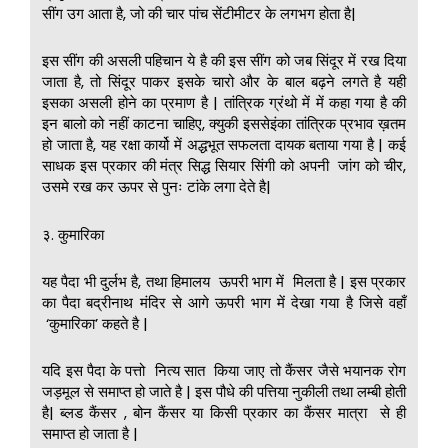
सींग उग आता है, जो की चार पांच सेंटीमीटर के लगभग होता है|
इस सींग की असली पहिचान ये है की इस सींग को जब सिंदूर में रख दिया
जाता है, तो सिंदूर पाकर इसके चारो और के बाल बढ़ने लगते है यही
इसका असली होने का प्रमाण है | तांत्रिक ग्रंथो में में कहा गया है की
इन बालो को नहीं काटना चाहिए, क्युकी इससेइंका तांत्रिक प्रभाव ख़तम
हो जाता है, यह रक्षा कार्यो में अद्धभूत सफलता दायक बताया गया है | कई
साधक इस प्रकार की मंत्र सिद्ध सियार सिंगी को अपनी जांग को चीर,
उसमे रख कर ऊपर से पुनः टांके लगा देते है|
३. कुमारिका
यह पैदा भी दुर्लभ है, तथा हिमालय ऊपरी भाग में मिलता है | इस प्रकार
का पैदा बद्रीनाथ मंदिर से आगे ऊपरी भाग में देखा गया है जिसे वहाँ
‘कुमारिका’ कहते है |
यदि इस पैदा के पत्तो नित्य सात किया जाए तो कैंसर जैसे भयानक रोग
जड़मूल से समाप्त हो जाते है | इस पौधे की पत्तिया नुकीली तथा लम्बी होती
है| ब्लड कैंसर , बोन कैंसर या किसी प्रकार का कैंसर मात्रा से ही
समाप्त हो जाता है |