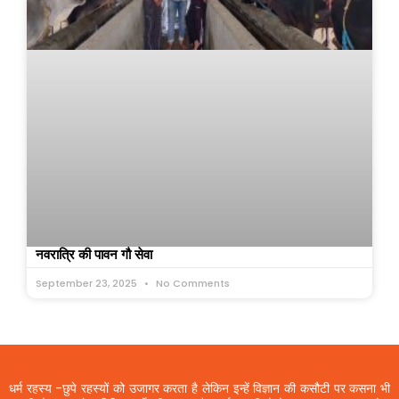
नवरात्रि की पावन गौ सेवा
September 23, 2025
No Comments
धर्म रहस्य -छुपे रहस्यों को उजागर करता है लेकिन इन्हें विज्ञान की कसौटी पर कसना भी