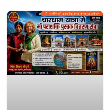
माँ पराशक्ति धर्म रहस्य सेवा ट्रस्ट के प्रमुख आयोजन