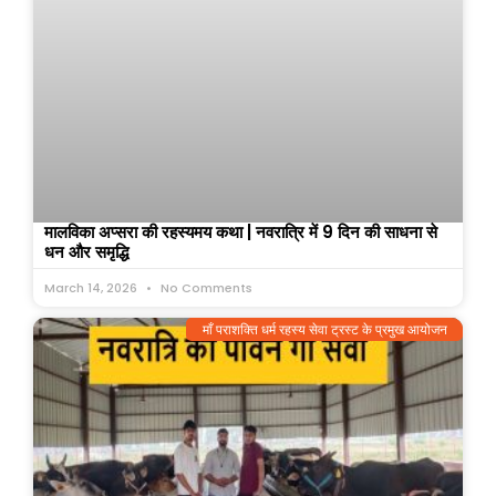
मालविका अप्सरा की रहस्यमय कथा | नवरात्रि में 9 दिन की साधना से
धन और समृद्धि
March 14, 2026
No Comments
माँ पराशक्ति धर्म रहस्य सेवा ट्रस्ट के प्रमुख आयोजन