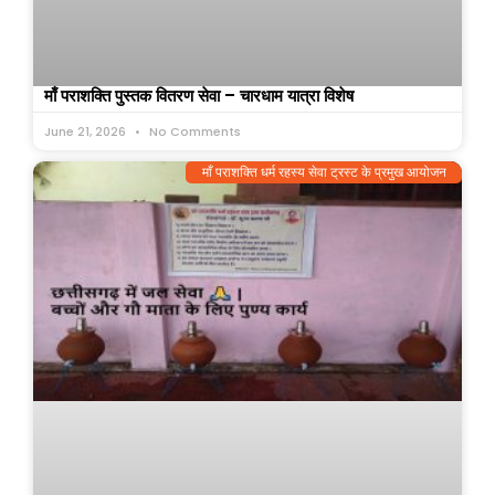
माँ पराशक्ति पुस्तक वितरण सेवा – चारधाम यात्रा विशेष
June 21, 2026
No Comments
माँ पराशक्ति धर्म रहस्य सेवा ट्रस्ट के प्रमुख आयोजन