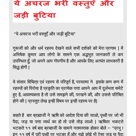
“ये अचरज भरी वस्तुएँ और जड़ी बुटिया”
गुरूजी को और धर्म रहस्य देखने वाले सभी दर्शको को मेरा प्रणाम | मै
अभिषेक कुमार आप लोगो के सामने एक अद्धभुत जानकारी ले कर
उपस्थित हूँ, जो अपने आप गोपनीय है और आपके लिए अत्यंत लाभकारी है
सिद्ध होगी |
ये संसार विचित्र एवं रहस्य से परिपूर्ण है, परमात्मा ने इसके कण कण में
रहस्यों को पिरोया है प्रकृति का प्रत्येक पत्ता आपने आप में दुर्लभता समेटे
हुए है, आवश्यकता है तो उसे समझने की, परखने की, और उससे परिचित
होने की | प्रस्तुत लेख इन्ही विषय पर इन्ही रहस्य पर है|
कहते है बार ब्रह्माजी ने ऋषि को आदेश दिया की जाओ, पृथ्वी पर जो भी
पैदा, जड़ या पत्ता व्यर्थ का हो तो उसे तोड़ लाओ | ऋषिवर भकटते
भटकते ११ वर्ष बाद ब्रम्हाजी के सामने नतमस्तक होकर बोले – “प्रभु !
इन ११ वर्ष में पूरी पृथ्वी पर भटका हूँ और मुझे कोई भी ऐसा जड़ या पैदा