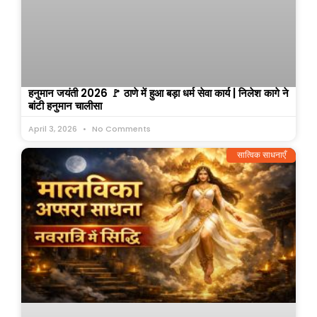
हनुमान जयंती 2026 🚩 ठाणे में हुआ बड़ा धर्म सेवा कार्य | निलेश कागे ने
बांटी हनुमान चालीसा
April 3, 2026
No Comments
सात्विक साधनाएँ