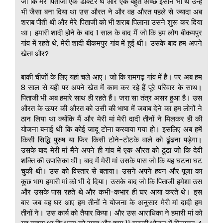
जो कि मेरे पिताजी एक डॉक्टर थे और एक बहुत अच्छे इंसान भी थे उन्हें
भी जैसा बना दिया था उस औरत ने और वह औरत पहले से ज्यादा अब
शराब पीती थी और मेरे पिताजी को भी शराब पिलाना उसने शुरू कर दिया
था। हमारी शादी होने के बाद 1 साल के बाद मैं जो कि हम लोग बीकमपुर
गांव में रहते थे, मेरी शादी बीकमपुर गांव में हुई थी। उसके बाद हम अपने
खेत! और?
बाकी चीजों के लिए यहां चले आए। जो कि रामगढ़ गांव में है। पर अब हम
8 साल से यही पर अपने खेत में काम कर रहे हैं पूरे परिवार के साथ।
पिताजी भी अब हमारे साथ ही रहते हैं। जरा सा तंत्र असर हुआ है। उस
औरत के ऊपर की औरत को उसी की भाषा में जवाब देने का हम लोगों ने
ठान लिया था क्योंकि मैं और मेरी मां मेरी दादी तीनों ने मिलकर ही की
योजना बनाई थी कि कोई जादू टोना करवाया गया हो। इसलिए अब हमें
किसी सिद्धि पुरुष या फिर किसी टोने-टोटके वाले को ढूंढना पड़ेगा।
उसके बाद मेरी मां मैंने अपने ही गांव में एक औरत को ढूंढा जो कि देवी
शक्ति की उपासिका थी। बाद में मेरी मां उसके पास जो कि यह घटना घट
चुकी थी। उस को विस्तार से बताया। उसने अपने हवन और पूजा का
कुछ भाग हमारी मां को भी दे दिया। उसके बाद जो कि पिताजी हमेशा उस
और उसके पास रहते थे और कभी-कभार ही घर आया करते थे। इस
बार जब वह घर आए हम तीनों ने योजना के अनुसार मेरी मां दादी हम
तीनों ने। उस कार्य को तैयार किया। और उस आराधिका ने हमारी मां को