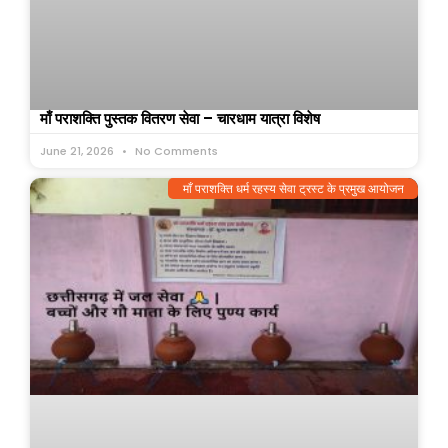
माँ पराशक्ति पुस्तक वितरण सेवा – चारधाम यात्रा विशेष
June 21, 2026
No Comments
माँ पराशक्ति धर्म रहस्य सेवा ट्रस्ट के प्रमुख आयोजन