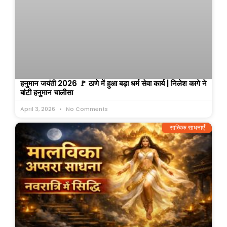
हनुमान जयंती 2026 🚩 ठाणे में हुआ बड़ा धर्म सेवा कार्य | निलेश कागे ने
बांटी हनुमान चालीसा
April 3, 2026
No Comments
सात्विक साधनाएँ