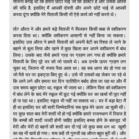
योजना बनाई थी कि हमारा छोटा भाई जो कि डॉक्टर है और उसके आपस
की संधि है. इसलिए मैं आपकी दोस्ती और अपने छोटे भाई से आपकी
करवा दूंगा क्योंकि मेरे पिताजी किसी भी ऐसे कार्य को नहीं करते थे।
तो? औरत ने और हमारे बड़े पिताजी ने मिलकर किसी बाबा से वशीकरण
करवा दिया था। क्योंकि वशीकरण आसानी से नहीं किया जा सकता।
इसलिए उस औरत ने हमारे पिताजी को अपनी बेटी का रिश्ता ले जाने के
बहाने से बुला लिया और खाने में कुछ खिला कर अपने वशीकरण में बांध
लिया। उसके बाद जैसे हमारे ग्रह पर ग्रहण लग गया हो क्योंकि हमारे
पिताजी के लिए पूरे घर को जो पालते थे। अब उनके ऊपर ग्रहण लग
चुका था, जितना भी रुपया पैसा आता था। वह सब आना बंद हो गया था
जो पैसे घर पर इकट्ठा किए हुए थे। उसे भी उसको वह लेकर जा रहे थे
कि लाने लगे और हमारा घर दिन प्रतिदिन बर्बाद होता जा रहा था और मैं
उस समय बहुत छोटा था, स्कूल भी जाता था। लेकिन पिता को वशीकरण
में बांध लेने के बाद मेरे स्कूल भी छूट गई क्योंकि घर का खर्चा भी पूरा नहीं
हो पा रहा था। इसलिए स्कूल भी नहीं जा सकता था। घर में बड़ा बेटा मैं
ही था इसलिए घर की सारी जिम्मेदारियां सब कुछ मेरे ऊपर आ चुकी थी।
पर कुछ साल बाद मेरी शादी भी हो गई क्योंकि हमारे राजस्थान में रिवाज है
कि बच्चों की शादी जल्दी होनी चाहिए इसलिए बच्चा होने के बावजूद भी
मेरी और मेरी दो बहनों की शादी कर दी गई जो कुछ बचा धन था खुशी
का वह भी खर्च हो गया। सच कहें तो गुरुजी वह औरत बहुत बुरी थी। और