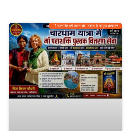
माँ पराशक्ति धर्म रहस्य सेवा ट्रस्ट के प्रमुख आयोजन