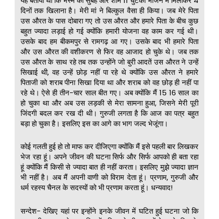
यह बताया था कि भस्म को सुबह और शाम 11 चुटकी भोजन में मिलाकर 4
दिनों तक खिलाना है। मेरी मां ने बिल्कुल वैसा ही किया। जब मेरे पिता
उस औरत के पास दोबारा गए तो उस औरत और हमारे पिता के बीच कुछ
बहुत ज्यादा लड़ाई हो गई क्योंकि हमारी योजना वह काम कर गई थी।
उसके बाद हम बीकमपुर से रामगढ़ आ गए। उसके बाद भी हमारे पिता
और उस औरत की वशीकरण से फिर वह आजाद हो चुके थे। जब तक
उस औरत के साथ रहे तब तक उन्होंने जो बुरी आदतें उस औरत ने उन्हें
सिखाई थी, वह उन्हें छोड़ नहीं पा रहे थे क्योंकि उस औरत ने हमारे
पिताजी को शराब पीना सिखा दिया था और शराब को वह छोड़ ही नहीं पा
रहे थे। ऐसे ही तीन-चार साल बीत गए। अब क्योंकि मैं 15 16 साल का
हो चुका था और अब उस लड़की से मेरा सामना हुआ, जिसने मेरी पूरी
जिंदगी बदल कर रख दी थी। गुरुजी लगता है कि आज का पत्र बहुत
बड़ा हो चुका है। इसलिए इस का आगे का भाग जल्द भेजूंगा।
कोई गलती हुई हो तो माफ कर दीजिएगा क्योंकि मैं इसे पहली बार लिखकर
भेज रहा हूं। अपने जीवन की घटना सिर्फ और सिर्फ आपको ही बता रहा
हूं क्योंकि मैं किसी से ज्यादा बात ही नहीं करता। इसलिए मुझे ज्यादा ज्ञान
भी नहीं है। अब मैं अपनी वाणी को विराम देता हूं। प्रणाम, गुरुजी और
धर्म रहस्य चैनल के सदस्यों को भी प्रणाम करता हूं। धन्यवाद!
सन्देश- देखिए यहां पर इन्होंने इनके जीवन में घटित हुई घटना जो कि