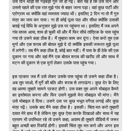
उस दिन थोड़ी सी गड़बड़ी गुरु जी हो गई। बात यह है कि उस दिन और
उससे पहले की एक रात मुझे गांव से बाहर जाना पड़ा। वहां कुछ पार्टी और
प्रोग्राम था क्योंकि वहां व्यस्तता ज्यादा थी। इसलिए 2 दिन ना तो मैं गुरु
मंत्र का जाप कर पाया। ना ही कोई पूजा पाठ और सीधा क्योंकि उसकी
बताई गई विधि के अनुसार मुझे उस पर पहुंचना था। इसलिए मैं जब अपने
गांव वापस आया, शाम हो चुकी थी और मैं फिर सीधे तांत्रिक के पास पहुंच
गया तो उसने कहा ठीक है। मैं तुम्हारा काम कर दूंगा। ऐसा करो तुम एक
मुर्गा और एक शराब की बोतल मुझे दे दो क्योंकि इसकी जरूरत मुझे पूजा
में लगेगी। तब मैंने कहा ठीक है, कोई बात नहीं। मैं पास के ही ठेके की एक
दुकान पर गया और वहां मैंने एक बोतल शराब की खरीद ली और साथ में
मटन की दुकान से एक मुर्गा लेकर उसके पास पहुंच गया।
इस प्रकार जब मैं उसे लेकर उसके पास पहुंचा तो उसने कहा ठीक है।
अब तुम जाओ, मैं मुर्गे की बलि और शराब से लगाऊंगा। कुछ देर के लिए
वह आत्मा तुम्हारे सामने प्रकट होगी। उस वक्त तुम अपने मोबाइल कैमरे
का इस्तेमाल करना और फिर उसने मुझसे मेरा मोबाइल भी मांगा। मैंने
उसे मोबाइल दे दिया। उसने उस पर कुछ भभूत वगैरह लगाई और कुछ
मंत्र पढ़ें। उसके बाद मैंने कहा ठीक है। इसकी। चिंता मत करो तुम्हारी
दावत मेरे हाथ में है लेकिन तुम कुछ ऐसा करके दिखाओ और साथ में यह
प्रमाण भी उपस्थित रहे तो उसने कहा, अवश्य ही तुम्हारे वीडियो में जरूर
बहुत अच्छी बात रिकॉर्ड होगी। इसकी चिंता तुम मत करो और अगर इस