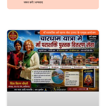
जरूर करें l धन्यवाद
माँ पराशक्ति धर्म रहस्य सेवा ट्रस्ट के प्रमुख आयोजन