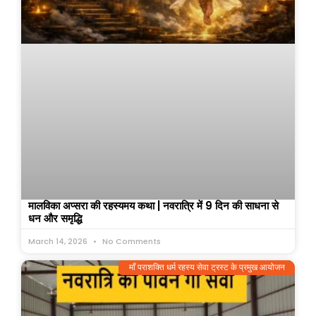
मालविका अप्सरा की रहस्यमय कथा | नवरात्रि में 9 दिन की साधना से
धन और समृद्धि
March 14, 2026
No Comments
माँ पराशक्ति धर्म रहस्य सेवा ट्रस्ट के प्रमुख आयोजन