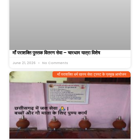
माँ पराशक्ति पुस्तक वितरण सेवा – चारधाम यात्रा विशेष
June 21, 2026
No Comments
माँ पराशक्ति धर्म रहस्य सेवा ट्रस्ट के प्रमुख आयोजन