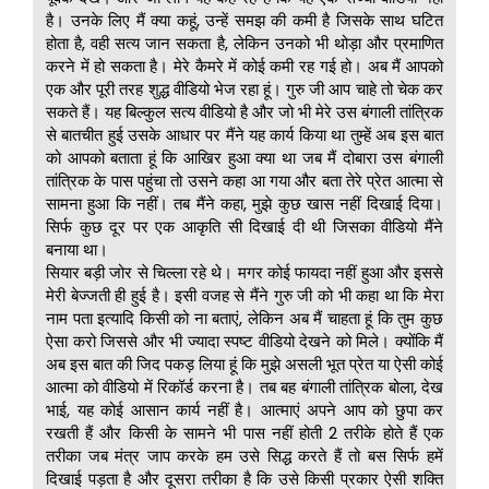
है। उनके लिए मैं क्या कहूं, उन्हें समझ की कमी है जिसके साथ घटित
होता है, वही सत्य जान सकता है, लेकिन उनको भी थोड़ा और प्रमाणित
करने में हो सकता है। मेरे कैमरे में कोई कमी रह गई हो। अब मैं आपको
एक और पूरी तरह शुद्ध वीडियो भेज रहा हूं। गुरु जी आप चाहे तो चेक कर
सकते हैं। यह बिल्कुल सत्य वीडियो है और जो भी मेरे उस बंगाली तांत्रिक
से बातचीत हुई उसके आधार पर मैंने यह कार्य किया था तुम्हें अब इस बात
को आपको बताता हूं कि आखिर हुआ क्या था जब मैं दोबारा उस बंगाली
तांत्रिक के पास पहुंचा तो उसने कहा आ गया और बता तेरे प्रेत आत्मा से
सामना हुआ कि नहीं। तब मैंने कहा, मुझे कुछ खास नहीं दिखाई दिया।
सिर्फ कुछ दूर पर एक आकृति सी दिखाई दी थी जिसका वीडियो मैंने
बनाया था।
सियार बड़ी जोर से चिल्ला रहे थे। मगर कोई फायदा नहीं हुआ और इससे
मेरी बेज्जती ही हुई है। इसी वजह से मैंने गुरु जी को भी कहा था कि मेरा
नाम पता इत्यादि किसी को ना बताएं, लेकिन अब मैं चाहता हूं कि तुम कुछ
ऐसा करो जिससे और भी ज्यादा स्पष्ट वीडियो देखने को मिले। क्योंकि मैं
अब इस बात की जिद पकड़ लिया हूं कि मुझे असली भूत प्रेत या ऐसी कोई
आत्मा को वीडियो में रिकॉर्ड करना है। तब बह बंगाली तांत्रिक बोला, देख
भाई, यह कोई आसान कार्य नहीं है। आत्माएं अपने आप को छुपा कर
रखती हैं और किसी के सामने भी पास नहीं होती 2 तरीके होते हैं एक
तरीका जब मंत्र जाप करके हम उसे सिद्ध करते हैं तो बस सिर्फ हमें
दिखाई पड़ता है और दूसरा तरीका है कि उसे किसी प्रकार ऐसी शक्ति