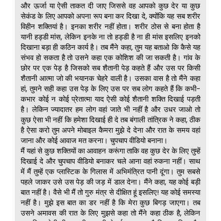
और ऊर्जा या ऐसी ताकत दी जाए जिससे वह आपको कुछ देर या कुछ
सेकंड के लिए आपको अपना रूप बना कर दिखा दे, क्योंकि यह सब शरीर
विहीन शक्तियां है। इनका शरीर नहीं होता। शरीर ठोस से बना होता है
यानी हड्डी मांस, लेकिन इनके ना तो हड्डी है ना ही मांस इसलिए इनको
दिखाना बड़ा ही कठिन कार्य है। तब मैंने कहा, तुम यह बताओ कि कैसे यह
संभव हो सकता है तो उसने कहा एक कोशिश की जा सकती है। गांव के
छोर पर एक पेड़ है जिसको सब शैतानी पेड़ कहते हैं और उस पर किसी
शैतानी आत्मा जो की भयानक चेहरे वाली है। उसका वास है तो मैंने कहा
हां, तुमने सही कहा उस पेड़ के लिए उस पर सब लोग कहते हैं कि कभी-
कभार कोई न कोई प्रेतात्मा याद ऐसी कोई शैतानी शक्ति दिखाई पड़ती
है। लेकिन ज्यादातर हम लोग वहां जाते भी नहीं है और उधर जाओ तो
कुछ ऐसा भी नहीं कि हमेशा दिखाई ही दे तब बंगाली तांत्रिक ने कहा, ठीक
है ऐसा करो तुम अपने मोबाइल कैमरा मुझे दे देना और रात के समय वहां
जाना और कोई आवाज मत करना। चुपचाप वीडियो बनाना।
मैं यहां से कुछ शक्तियों का आवाहन करूंगा ताकि वह कुछ देर के लिए तुम्हें
दिखाई दे और चुपचाप वीडियो बनाकर चले आना वहां रुकना नहीं। साथ
में मैं तुम्हें एक प्लास्टिक के गिलास में अभिमंत्रित पानी दूंगा। तुम सबसे
पहले जाकर उसे उस पेड़ की जड़ में डाल देना। मैंने कहा, यह कोई बड़ी
बात नहीं है। वैसे भी मैं तो गुरु मंत्र से दीक्षित हूं इसलिए! यह कोई समस्या
नहीं है। मुझे इस बात का डर नहीं है कि मेरा कुछ बिगड़ जाएगा। तब
उसने अमावस की रात के लिए मुझसे कहा तो मैंने कहा ठीक है, लेकिन