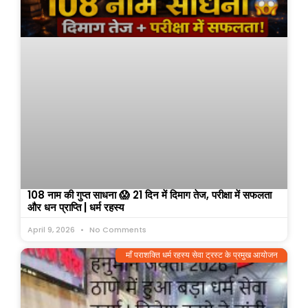
108 नाम की गुप्त साधना 😱 21 दिन में दिमाग तेज, परीक्षा में सफलता
और धन प्राप्ति | धर्म रहस्य
April 9, 2026
No Comments
माँ पराशक्ति धर्म रहस्य सेवा ट्रस्ट के प्रमुख आयोजन