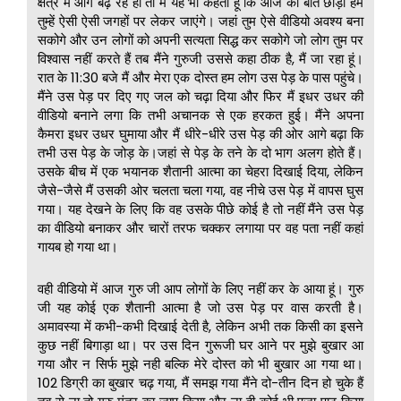
क्षेत्र में आगे बढ़ रहे हो तो मैं यह भी कहता हूं कि आज की बात छोड़ो हम
तुम्हें ऐसी ऐसी जगहों पर लेकर जाएंगे। जहां तुम ऐसे वीडियो अवश्य बना
सकोगे और उन लोगों को अपनी सत्यता सिद्ध कर सकोगे जो लोग तुम पर
विश्वास नहीं करते हैं तब मैंने गुरुजी उससे कहा ठीक है, मैं जा रहा हूं।
रात के 11:30 बजे मैं और मेरा एक दोस्त हम लोग उस पेड़ के पास पहुंचे।
मैंने उस पेड़ पर दिए गए जल को चढ़ा दिया और फिर मैं इधर उधर की
वीडियो बनाने लगा कि तभी अचानक से एक हरकत हुई। मैंने अपना
कैमरा इधर उधर घुमाया और मैं धीरे-धीरे उस पेड़ की ओर आगे बढ़ा कि
तभी उस पेड़ के जोड़ के।जहां से पेड़ के तने के दो भाग अलग होते हैं।
उसके बीच में एक भयानक शैतानी आत्मा का चेहरा दिखाई दिया, लेकिन
जैसे-जैसे मैं उसकी ओर चलता चला गया, वह नीचे उस पेड़ में वापस घुस
गया। यह देखने के लिए कि वह उसके पीछे कोई है तो नहीं मैंने उस पेड़
का वीडियो बनाकर और चारों तरफ चक्कर लगाया पर वह पता नहीं कहां
गायब हो गया था।
वही वीडियो में आज गुरु जी आप लोगों के लिए नहीं कर के आया हूं। गुरु
जी यह कोई एक शैतानी आत्मा है जो उस पेड़ पर वास करती है।
अमावस्या में कभी-कभी दिखाई देती है, लेकिन अभी तक किसी का इसने
कुछ नहीं बिगाड़ा था। पर उस दिन गुरूजी घर आने पर मुझे बुखार आ
गया और न सिर्फ मुझे नही बल्कि मेरे दोस्त को भी बुखार आ गया था।
102 डिग्री का बुखार चढ़ गया, मैं समझ गया मैंने दो-तीन दिन हो चुके हैं