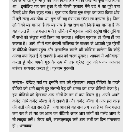
तब से ना तो गुरु मंत्र का जाप किया और ना ही कोई भी पूजा पाठ किया
था। इसीलिए यह सब हुआ है तो किसी प्रकार मैंने दर्द में वह पूरी रात
बिताई और फिर सुबह उठा। पूजा पाठ किया गुरु मंत्र का जाप किया और
मैं पूरी तरह अब ठीक था गुरु जी यह मेरा एक छोटा सा प्रयास है। जिन
लोगों को यह मानना है कि यह सच है, वह सच माने जिन्हें यह मानना है कि
यह गलत है। वह गलत माने। लेकिन मैं प्रयास जारी रखूंगा और दुनिया
में सभी को संतुष्ट नहीं किया जा सकता। लेकिन प्रयास तो किया ही जा
सकता है। आगे भी मैं उस बंगाली तांत्रिक के माध्यम से आपको भूत प्रेतों
के वीडियो भेजता रहूंगा और प्रमाणित करने की कोशिश करूंगा कि कोई
आत्मा क्या दिखाई दे सकती है आप को चरण छूकर। आपका में अभिवादन
करता हूं और अपने गुरु के रूप में एक श्रेष्ठ गुरु को पाकर आपका
बारंबार धन्यवाद करता हूं। प्रणाम गुरुजी!
सन्देश- देखिए यहां पर इन्होंने बाग़ की प्रेतात्मा! लाइव वीडियो के पहले
वीडियो को आगे बढ़ाते हुए शैतानी पेड़ की आत्मा का आज वीडियो भेजा है।
इस वीडियो को देखकर आप लोगों के मन में क्या विचार है। अपने अपने
कमेंट नीचे कमेंट बॉक्स में दे सकते हैं और कमेंट बॉक्स में आप इस तरह
की बातों को बता सकते हैं। क्या आपको यह सच लग रहा है या फिर गलत
लग रहा है तो यह का आज का वीडियो अगर आप लोगों को पसंद आया है
तो लाइक करें। शेयर करें, सब्सक्राइब करें आप सभी का दिन मंगलमय
हो। धन्यवाद!