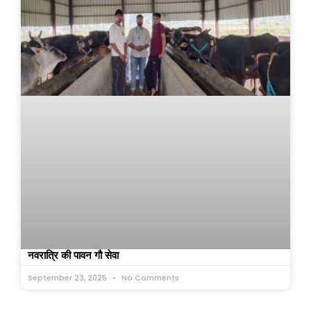
नवरात्रि की पावन गौ सेवा
September 23, 2025
No Comments