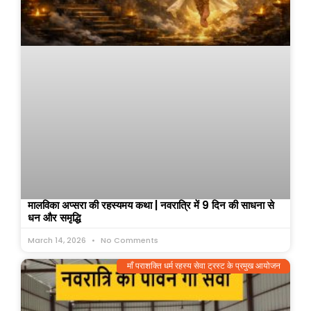
मालविका अप्सरा की रहस्यमय कथा | नवरात्रि में 9 दिन की साधना से
धन और समृद्धि
March 14, 2026
No Comments
माँ पराशक्ति धर्म रहस्य सेवा ट्रस्ट के प्रमुख आयोजन