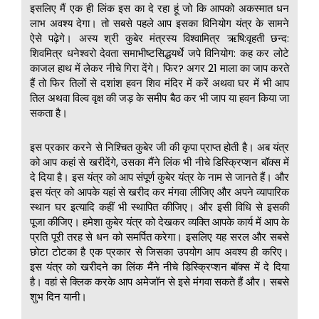
इसलिए मैं एक ही लिंक इस का दे रहा हूं जो कि आपको अकस्मात धन
लाभ अवश्य देगा। तो सबसे पहले आप इसका विनियोग यंत्र के सामने
ऐसे पढ़ेगे। अस्य श्री कुबेर मंत्रस्य विश्वामित्र ऋषि:वृहती छन्द:
शिवमित्र धनेश्वरो देवता समाभीष्टसिद्धयर्थे जपे विनियोग: कह कर लोटे
काजल हाथ में लेकर नीचे गिरा देंगे। फिर? अगर 21 माला का जाप करते
हैं तो फिर तिलों से दशांश हवन शिव मंदिर में करें अथवा घर में भी आप
तिल अथवा विल्व वृक्ष की जड़ के समीप बैठ कर भी जाप या हवन किया जा
सकता है।
इस प्रकार करने से निश्चित कुबेर जी की कृपा प्राप्त होती है। अब यंत्र
को आप कहां से खरीदेंगे, उसका मैंने लिंक भी नीचे डिस्क्रिप्शन बॉक्स में
दे दिया है। इस यंत्र को आप संपूर्ण कुबेर यंत्र के नाम से जानते हैं। और
इस यंत्र को आपके यहां से खरीद कर मंगवा लीजिए और अपने व्यापारिक
स्थान घर इत्यादि कहीं भी स्थापित कीजिए। और इसी विधि से इसकी
पूजा कीजिए। हमेशा कुबेर यंत्र को देखकर व्यक्ति आपके कार्य में आप के
प्रति पूरी तरह से धन को समर्पित करेगा। इसलिए यह सरल और सबसे
छोटा टोटका है एक प्रकार से जिसका उपयोग आप अवश्य ही करिए।
इस यंत्र को खरीदने का लिंक मैंने नीचे डिस्क्रिप्शन बॉक्स में दे दिया
है। वहां से क्लिक करके आप अमेजॉन से इसे मंगवा सकते हैं और। सबसे
शुभ दिन यानी।