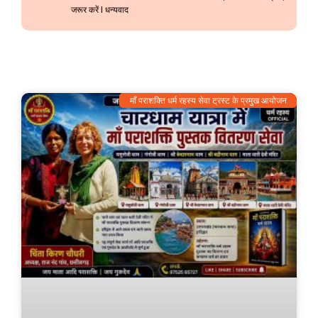
जरूर करें l धन्यवाद
माँ पराशक्ति धर्म रहस्य सेवा ट्रस्ट के प्रमुख आयोजन