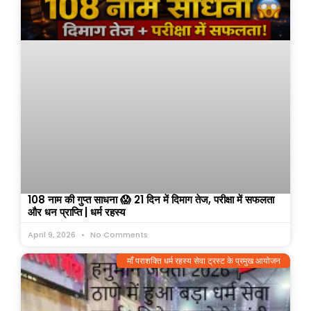
108 नाम की गुप्त साधना 😱 21 दिन में दिमाग तेज, परीक्षा में सफलता
और धन प्राप्ति | धर्म रहस्य
April 9, 2026
No Comments
माँ पराशक्ति धर्म रहस्य सेवा ट्रस्ट के प्रमुख आयोजन