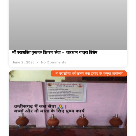
माँ पराशक्ति पुस्तक वितरण सेवा – चारधाम यात्रा विशेष
June 21, 2026
No Comments
माँ पराशक्ति धर्म रहस्य सेवा ट्रस्ट के प्रमुख आयोजन