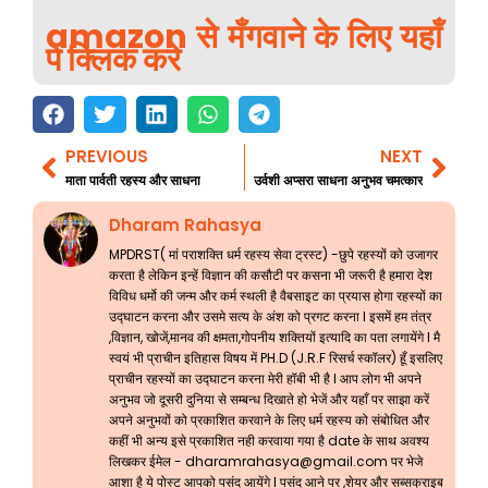
amazon से मँगवाने के लिए यहाँ
पे क्लिक करे
PREVIOUS
NEXT
Prev
Nex
माता पार्वती रहस्य और साधना
उर्वशी अप्सरा साधना अनुभव चमत्कार
Dharam Rahasya
MPDRST( मां पराशक्ति धर्म रहस्य सेवा ट्रस्ट) -छुपे रहस्यों को उजागर
करता है लेकिन इन्हें विज्ञान की कसौटी पर कसना भी जरूरी है हमारा देश
विविध धर्मो की जन्म और कर्म स्थली है वैबसाइट का प्रयास होगा रहस्यों का
उद्घाटन करना और उसमे सत्य के अंश को प्रगट करना l इसमें हम तंत्र
,विज्ञान, खोजें,मानव की क्षमता,गोपनीय शक्तियों इत्यादि का पता लगायेंगे l मै
स्वयं भी प्राचीन इतिहास विषय में PH.D (J.R.F रिसर्च स्कॉलर) हूँ इसलिए
प्राचीन रहस्यों का उद्घाटन करना मेरी हॉबी भी है l आप लोग भी अपने
अनुभव जो दूसरी दुनिया से सम्बन्ध दिखाते हो भेजें और यहाँ पर साझा करें
अपने अनुभवों को प्रकाशित करवाने के लिए धर्म रहस्य को संबोधित और
कहीं भी अन्य इसे प्रकाशित नही करवाया गया है date के साथ अवश्य
लिखकर ईमेल -
dharamrahasya@gmail.com
पर भेजे
आशा है ये पोस्ट आपको पसंद आयेंगे l पसंद आने पर ,शेयर और सब्सक्राइब