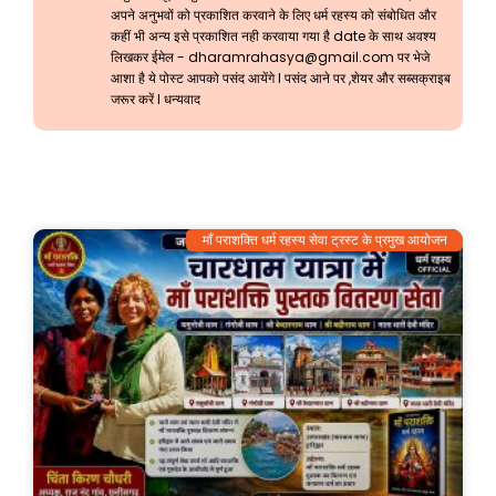
अपने अनुभवों को प्रकाशित करवाने के लिए धर्म रहस्य को संबोधित और
कहीं भी अन्य इसे प्रकाशित नही करवाया गया है date के साथ अवश्य
लिखकर ईमेल -
dharamrahasya@gmail.com
पर भेजे
आशा है ये पोस्ट आपको पसंद आयेंगे l पसंद आने पर ,शेयर और सब्सक्राइब
जरूर करें l धन्यवाद
माँ पराशक्ति धर्म रहस्य सेवा ट्रस्ट के प्रमुख आयोजन