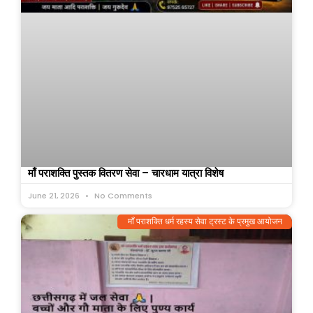
माँ पराशक्ति पुस्तक वितरण सेवा – चारधाम यात्रा विशेष
June 21, 2026
No Comments
माँ पराशक्ति धर्म रहस्य सेवा ट्रस्ट के प्रमुख आयोजन