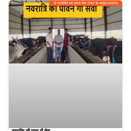
माँ पराशक्ति धर्म रहस्य सेवा ट्रस्ट के प्रमुख आयोजन
नवरात्रि की पावन गौ सेवा