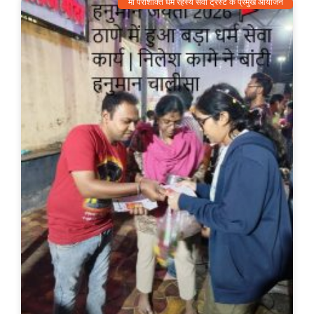
माँ पराशक्ति धर्म रहस्य सेवा ट्रस्ट के प्रमुख आयोजन