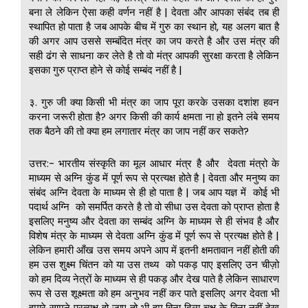
बना ले लेकिन ऐसा कही वर्णन नहीं है | देवता और आपका संबंद तब ही
स्थापित हो पाता है जब आपके बीच में गुरु का स्थान हो, यह अलग बात है
की अगर आप उससे सम्बंदित मंत्र का जप करते है और उस मंत्र की
सही ढंग से साधना कर लेते है तो वो मंत्र आपकी सुरक्षा करता है लेकिन
इसका गुरु प्राप्त होने से कोई सम्बंद नहीं है |
३. गुरु जी क्या किसी भी मंत्र का जाप पूरा करके उसका दशांश हवन
करना जरूरी होता है? अगर किसी की कार्य क्षमता ना हो इतने लंबे समय
तक बैठने की तो क्या हम लगातार मंत्र का जाप नहीं कर सकते?
उत्तर:- भारतीय संस्कृति का मूल आधार मंत्र है और देवता मंत्रो के
माध्यम से अग्नि कुंड में पूर्ण रूप से प्रत्यक्ष होते है | देवता और मनुष्य का
संबंद अग्नि देवता के माध्यम से ही हो पाता है | जब आप यज्ञ में कोई भी
पदार्थ अग्नि को समर्पित करते है तो वो सीधा उस देवता को प्राप्त होता है
इसलिए मनुष्य और देवता का सम्बंद अग्नि के माध्यम से ही संभव है और
विशेष मंत्र के माध्यम से देवता अग्नि कुंड में पूर्ण रूप से प्रत्यक्ष होते है |
लेकिन हमारी आँख उस समय अपने आप में इतनी क्षमतावान नहीं होती की
हम उस शुक्ष्म चिंतन को या उस तथ्य को पकड़ पाए इसलिए उन चीज़ो
को हम दिव्य नेत्रों के माध्यम से ही पकड़ और देख पाते है लेकिन साधारण
रूप से उस शूक्ष्मता को हम अनुभव नहीं कर पाते इसलिए अगर देवता भी
हमारे सामने प्रत्यक्ष हो जाए तो भी हम बिना दिव्य चक्षु के बिना नहीं देख