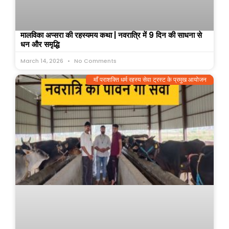
मालविका अप्सरा की रहस्यमय कथा | नवरात्रि में 9 दिन की साधना से
धन और समृद्धि
March 14, 2026
No Comments
माँ पराशक्ति धर्म रहस्य सेवा ट्रस्ट के प्रमुख आयोजन