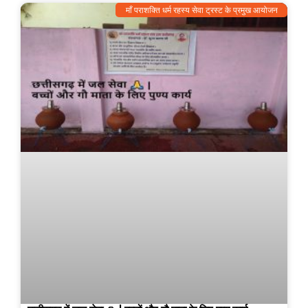
माँ पराशक्ति धर्म रहस्य सेवा ट्रस्ट के प्रमुख आयोजन