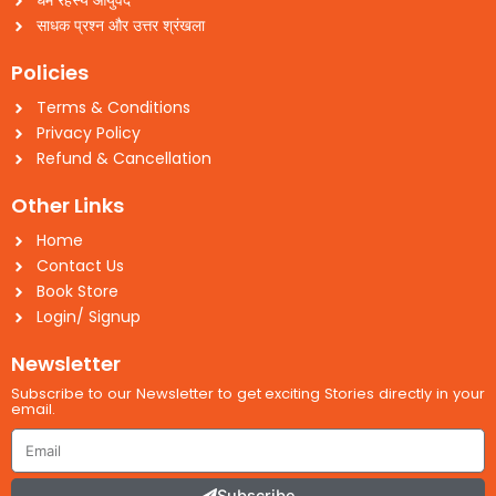
धर्म रहस्य आयुर्वेद
साधक प्रश्न और उत्तर श्रंखला
Policies
Terms & Conditions
Privacy Policy
Refund & Cancellation
Other Links
Home
Contact Us
Book Store
Login/ Signup
Newsletter
Subscribe to our Newsletter to get exciting Stories directly in your
email.
Email