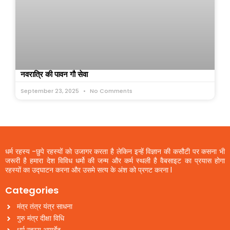
नवरात्रि की पावन गौ सेवा
September 23, 2025
No Comments
धर्म रहस्य -छुपे रहस्यों को उजागर करता है लेकिन इन्हें विज्ञान की कसौटी पर कसना भी
जरूरी है हमारा देश विविध धर्मो की जन्म और कर्म स्थली है वैबसाइट का प्रयास होगा
रहस्यों का उद्घाटन करना और उसमे सत्य के अंश को प्रगट करना l
Categories
मंत्र तंत्र यंत्र साधना
गुरु मंत्र दीक्षा विधि