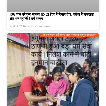
108 नाम की गुप्त साधना 😱 21 दिन में दिमाग तेज, परीक्षा में सफलता
और धन प्राप्ति | धर्म रहस्य
April 9, 2026
No Comments
माँ पराशक्ति धर्म रहस्य सेवा ट्रस्ट के प्रमुख आयोजन