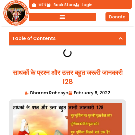
Skip
खरीदे
Book Store
Login
to
Donate
content
Table of Contents
साधकों के प्रश्न और उत्तर बहुत जरूरी जानकारी
128
Dharam Rahasya
February 8, 2022