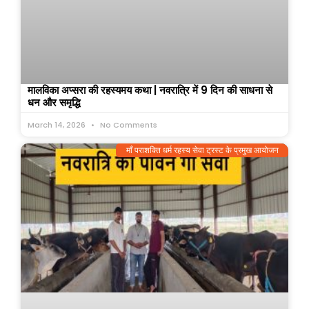
मालविका अप्सरा की रहस्यमय कथा | नवरात्रि में 9 दिन की साधना से
धन और समृद्धि
March 14, 2026
No Comments
माँ पराशक्ति धर्म रहस्य सेवा ट्रस्ट के प्रमुख आयोजन