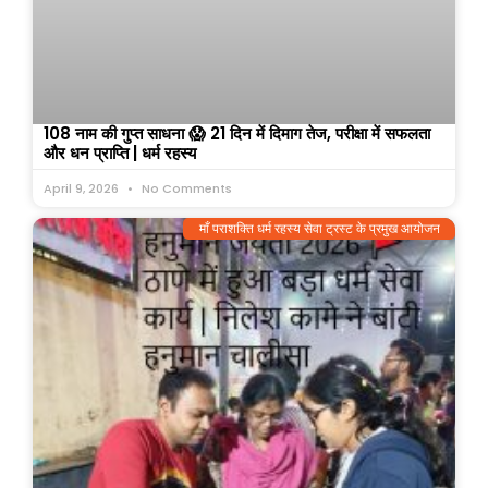
108 नाम की गुप्त साधना 😱 21 दिन में दिमाग तेज, परीक्षा में सफलता
और धन प्राप्ति | धर्म रहस्य
April 9, 2026
No Comments
माँ पराशक्ति धर्म रहस्य सेवा ट्रस्ट के प्रमुख आयोजन