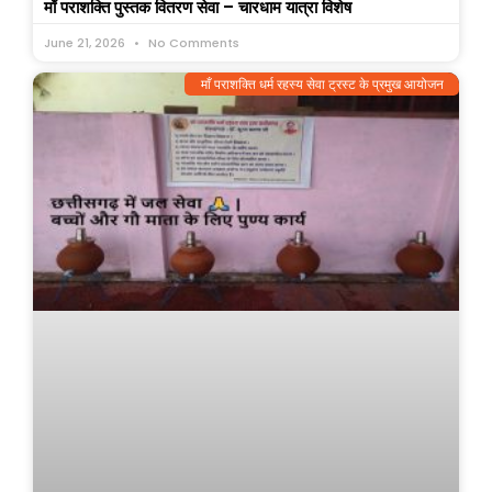
माँ पराशक्ति पुस्तक वितरण सेवा – चारधाम यात्रा विशेष
June 21, 2026
No Comments
माँ पराशक्ति धर्म रहस्य सेवा ट्रस्ट के प्रमुख आयोजन