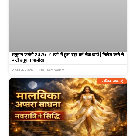
हनुमान जयंती 2026 🚩 ठाणे में हुआ बड़ा धर्म सेवा कार्य | निलेश कागे ने
बांटी हनुमान चालीसा
April 3, 2026
No Comments
सात्विक साधनाएँ