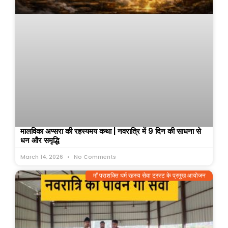
मालविका अप्सरा की रहस्यमय कथा | नवरात्रि में 9 दिन की साधना से
धन और समृद्धि
March 14, 2026
No Comments
माँ पराशक्ति धर्म रहस्य सेवा ट्रस्ट के प्रमुख आयोजन