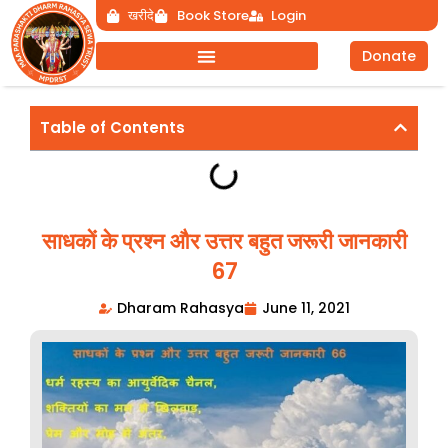
Skip
खरीदे
Book Store
Login
to
Donate
content
Table of Contents
साधकों के प्रश्न और उत्तर बहुत जरूरी जानकारी
67
Dharam Rahasya
June 11, 2021