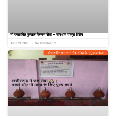
माँ पराशक्ति पुस्तक वितरण सेवा – चारधाम यात्रा विशेष
June 21, 2026
No Comments
माँ पराशक्ति धर्म रहस्य सेवा ट्रस्ट के प्रमुख आयोजन