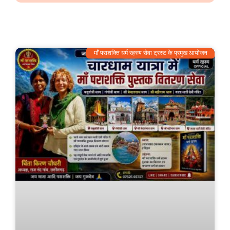
माँ पराशक्ति धर्म रहस्य सेवा ट्रस्ट के प्रमुख आयोजन