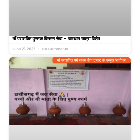
माँ पराशक्ति पुस्तक वितरण सेवा – चारधाम यात्रा विशेष
June 21, 2026
No Comments
माँ पराशक्ति धर्म रहस्य सेवा ट्रस्ट के प्रमुख आयोजन