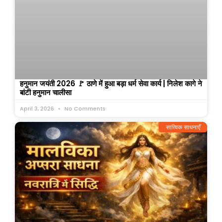
हनुमान जयंती 2026 🚩 ठाणे में हुआ बड़ा धर्म सेवा कार्य | निलेश कागे ने
बांटी हनुमान चालीसा
April 3, 2026
No Comments
सात्विक साधनाएँ