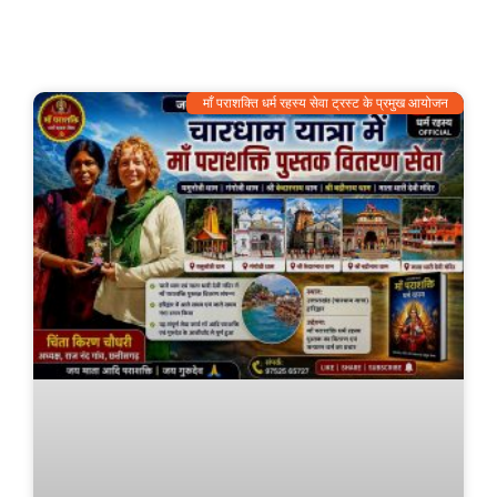
माँ पराशक्ति धर्म रहस्य सेवा ट्रस्ट के प्रमुख आयोजन