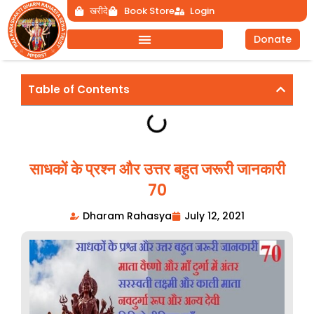
Skip
खरीदे
Book Store
Login
to
Donate
content
Table of Contents
साधकों के प्रश्न और उत्तर बहुत जरूरी जानकारी
70
Dharam Rahasya
July 12, 2021