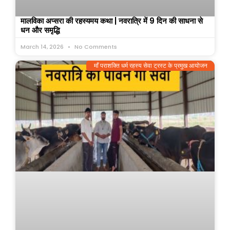
मालविका अप्सरा की रहस्यमय कथा | नवरात्रि में 9 दिन की साधना से
धन और समृद्धि
March 14, 2026
No Comments
माँ पराशक्ति धर्म रहस्य सेवा ट्रस्ट के प्रमुख आयोजन