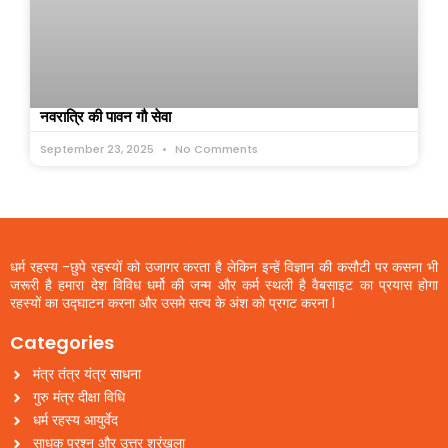
नवरात्रि की पावन गौ सेवा
September 23, 2025
No Comments
धर्म रहस्य -छुपे रहस्यों को उजागर करता है लेकिन इन्हें विज्ञान की कसौटी पर कसना भी
जरूरी है हमारा देश विविध धर्मो की जन्म और कर्म स्थली है वैबसाइट का प्रयास होगा
रहस्यों का उद्घाटन करना और उसमे सत्य के अंश को प्रगट करना l
Categories
मंत्र तंत्र यंत्र साधना
गुरु मंत्र दीक्षा विधि
धर्म रहस्य आयुर्वेद
साधक प्रश्न और उत्तर श्रंखला