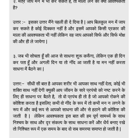
२. मंत्र जाप मन में भी कर सकते है, तो माला लेने की क्या आवश्यकता
है?
उत्तर :- इसका उत्तर मैंने पहली ही दे दिया है | आप बिलकुल मन में जाप
कर सकते है कोई दिक्कत नहीं है और इसमें आपको किसी प्रकार की
माला की आवश्यकता भी नहीं लेकिन वह जाप आपको सिर्फ और सिर्फ मोक्ष
की और ही ले जायेगा |
३. जब भी सोचता हूँ की आज से साधना शुरू करूँगा, लेकिन एक ही दिन
कर पता हूँ और अगली दिन या तो नींद आ जाती है या मन नहीं करता
साधना में बैठने का |
उत्तर:- सीधी सी बात है आपका शरीर भी आपका साथ नहीं देता, कोई भी
शक्ति साथ नहीं देगी क्युकी आप जीवन के सारे प्रपंचो को नष्ट करने के
लिए ही साधना पर बैठते है, तो वो प्रपंच ही तो है जो आपको रोकने की
कोशिश करता है इसलिए कभी वो नींद के रूप में तो कभी मन न लगने के
रूप में और कई रूप से आपको साधना की और से हठाने की कोशिश की
जाती है | लेकिन आवश्यकता इस बात की हम पूर्ण सामर्थ्य के साथ
निश्चय के साथ और दृर संकल्प के साथ साधना करें और धैर्य बनाए रखे
तो निश्चित रूप में एक समय के बाद वो सब समस्या समाप्त हो जाती है |