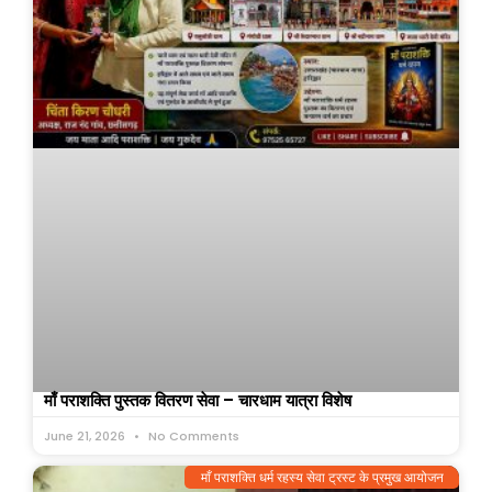
माँ पराशक्ति पुस्तक वितरण सेवा – चारधाम यात्रा विशेष
June 21, 2026
No Comments
माँ पराशक्ति धर्म रहस्य सेवा ट्रस्ट के प्रमुख आयोजन