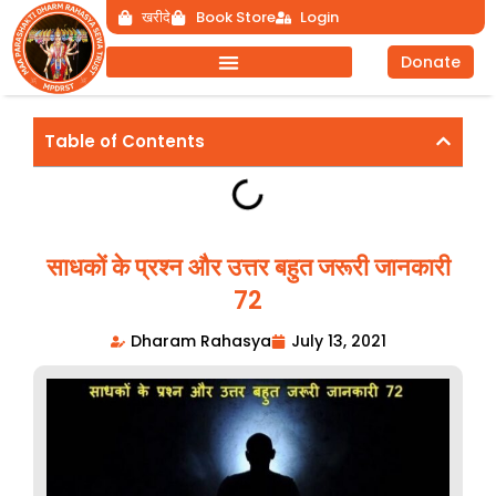
Skip
खरीदे
Book Store
Login
to
Donate
content
Table of Contents
साधकों के प्रश्न और उत्तर बहुत जरूरी जानकारी
72
Dharam Rahasya
July 13, 2021