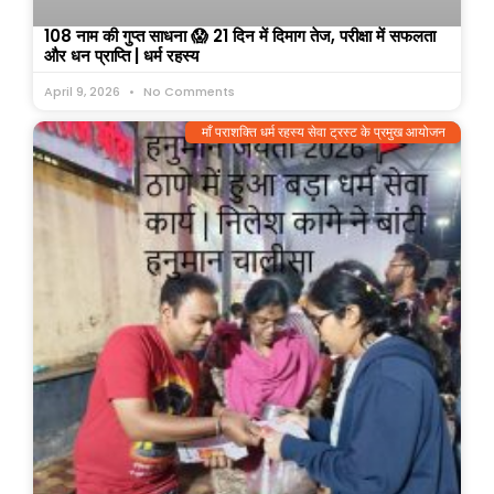
108 नाम की गुप्त साधना 😱 21 दिन में दिमाग तेज, परीक्षा में सफलता
और धन प्राप्ति | धर्म रहस्य
April 9, 2026
No Comments
माँ पराशक्ति धर्म रहस्य सेवा ट्रस्ट के प्रमुख आयोजन