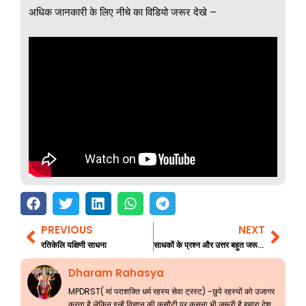
अधिक जानकारी के लिए नीचे का विडियो जरूर देखे –
PREVIOUS
NEXT
Prev
Nex
रतिकेलि यक्षिणी साधना
साधकों के प्रश्न और उत्तर बहुत जरूरी जानकारी 74
Dharam Rahasya
MPDRST( मां पराशक्ति धर्म रहस्य सेवा ट्रस्ट) -छुपे रहस्यों को उजागर
करता है लेकिन इन्हें विज्ञान की कसौटी पर कसना भी जरूरी है हमारा देश