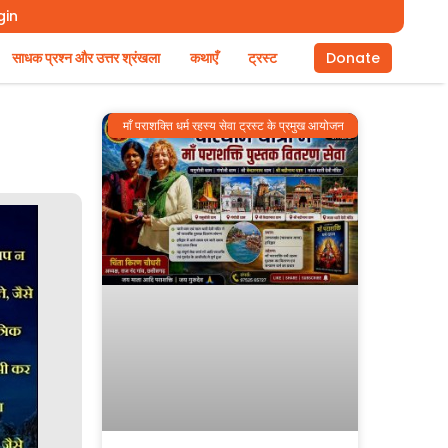
gin
साधक प्रश्न और उत्तर श्रंखला
कथाएँ
ट्रस्ट
Donate
माँ पराशक्ति धर्म रहस्य सेवा ट्रस्ट के प्रमुख आयोजन