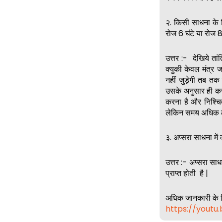
२. किसी साधना के ल
रोज 6 घंटे या रोज 
उत्तर :- देखिये तां
क्युकी केवल मंत्र 
नहीं जुड़ेगी तब तक 
उसके अनुसार ही करन
करना है और निश्चि
लेकिन समय अधिक लग 
३. अप्सरा साधना मे
उत्तर :- अप्सरा सा
प्राप्त होती है |
अधिक जानकारी के ल
https://youtu.