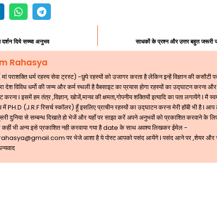
क्ष दर्शन दिये सच्चा अनुभव
साधकों के प्रश्न और उत्तर बहुत जरूर
m Rahasya
 पराशक्ति धर्म रहस्य सेवा ट्रस्ट) -छुपे रहस्यों को उजागर करता है लेकिन इन्हें विज्ञान की कसौटी
ारा देश विविध धर्मो की जन्म और कर्म स्थली है वैबसाइट का प्रयास होगा रहस्यों का उद्घाटन करना और
 करना l इसमें हम तंत्र ,विज्ञान, खोजें,मानव की क्षमता,गोपनीय शक्तियों इत्यादि का पता लगायेंगे l मै स्व
 में PH.D (J.R.F रिसर्च स्कॉलर) हूँ इसलिए प्राचीन रहस्यों का उद्घाटन करना मेरी हॉबी भी है l आप
री दुनिया से सम्बन्ध दिखाते हो भेजें और यहाँ पर साझा करें अपने अनुभवों को प्रकाशित करवाने के लिए
 कहीं भी अन्य इसे प्रकाशित नही करवाया गया है date के साथ अवश्य लिखकर ईमेल -
rahasya@gmail.com
पर भेजे आशा है ये पोस्ट आपको पसंद आयेंगे l पसंद आने पर ,शेयर और
धन्यवाद