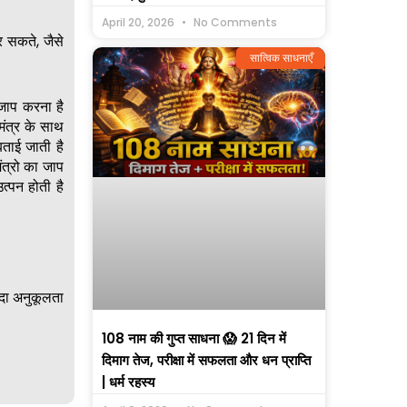
April 20, 2026
No Comments
र सकते, जैसे
सात्विक साधनाएँ
 जाप करना है
मंत्र के साथ
बताई जाती है
ंत्रो का जाप
्पन होती है
ादा अनुकूलता
108 नाम की गुप्त साधना 😱 21 दिन में
दिमाग तेज, परीक्षा में सफलता और धन प्राप्ति
| धर्म रहस्य