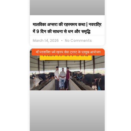
मालविका अप्सरा की रहस्यमय कथा | नवरात्रि
में 9 दिन की साधना से धन और समृद्धि
March 14, 2026
No Comments
माँ पराशक्ति धर्म रहस्य सेवा ट्रस्ट के प्रमुख आयोजन