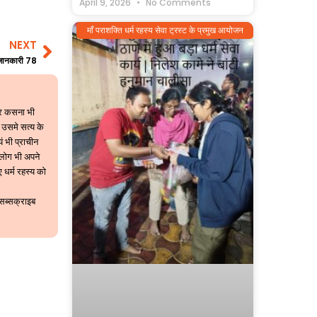
April 9, 2026
No Comments
माँ पराशक्ति धर्म रहस्य सेवा ट्रस्ट के प्रमुख आयोजन
NEXT
Next
ी जानकारी 78
 पर कसना भी
 उसमे सत्य के
यं भी प्राचीन
 लोग भी अपने
 धर्म रहस्य को
 सब्सक्राइब