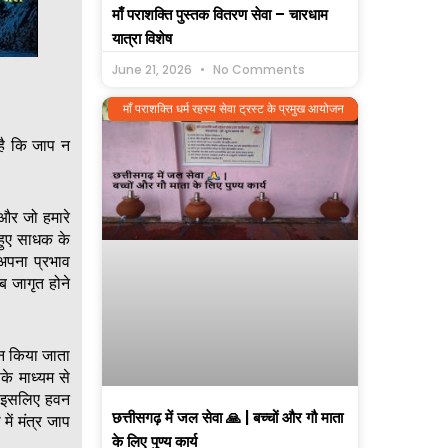
माँ पराशक्ति पुस्तक वितरण सेवा – चारधाम
यात्रा विशेष
June 21, 2026
No Comments
माँ पराशक्ति धर्म रहस्य सेवा ट्रस्ट के प्रमुख आयोजन
 है कि जाप न
 और जो हमारे
े हुए साधक के
 अपना प्रभाव
ब जागृत होने
वन किया जाता
के माध्यम से
है इसलिए हवन
छत्तीसगढ़ में जल सेवा 🙏 | बच्चों और गौ माता
ें मंत्र जाप
के लिए पुण्य कार्य