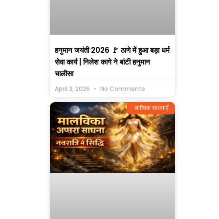
हनुमान जयंती 2026 🚩 ठाणे में हुआ बड़ा धर्म
सेवा कार्य | निलेश कागे ने बांटी हनुमान
चालीसा
April 3, 2026
No Comments
सात्विक साधनाएँ