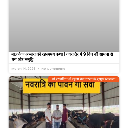
मालविका अप्सरा की रहस्यमय कथा | नवरात्रि में 9 दिन की साधना से
धन और समृद्धि
March 14, 2026
No Comments
माँ पराशक्ति धर्म रहस्य सेवा ट्रस्ट के प्रमुख आयोजन