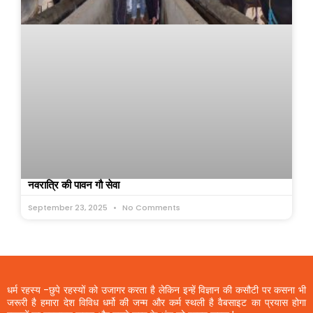
नवरात्रि की पावन गौ सेवा
September 23, 2025
No Comments
धर्म रहस्य -छुपे रहस्यों को उजागर करता है लेकिन इन्हें विज्ञान की कसौटी पर कसना भी
जरूरी है हमारा देश विविध धर्मो की जन्म और कर्म स्थली है वैबसाइट का प्रयास होगा