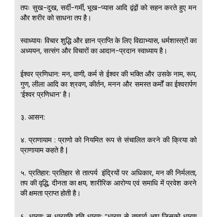
तपः सुख-दुख, सर्दी-गर्मी, भूख-प्यास आदि द्वंद्वों को सहन करते हुए मन
और शरीर को साधना तप है।
स्वाध्यायः विचार शुद्धि और ज्ञान प्राप्ति के लिए विद्याभ्यास, धर्मशास्त्रों का
अध्ययन, सत्संग और विचारों का आदान-प्रदान स्वाध्याय है।
ईश्वर प्रणिधान: मन, वाणी, कर्म से ईश्वर की भक्ति और उसके नाम, रूप,
गुण, लीला आदि का श्रवण, कीर्तन, मनन और समस्त कर्मों का ईश्वरार्पण
‘ईश्वर प्रणिधान’ है।
३. आसन:
४. प्राणायाम : प्राणो को नियमित रूप से संचालित करने की क्रिया को
प्राणायाम कहते है |
५. प्रतिहार: प्रतिहार से तात्पर्य इंद्रियों पर अधिकार, मन की निर्मलता,
तप की वृद्धि, दीनता का क्षय, शारीरिक आरोग्य एवं समाधि में प्रवेश करने
की क्षमता प्राप्त होती है।
६. धारण: स धारयति इति धारण: “धारण से तात्पर्य आप जिसको धारण