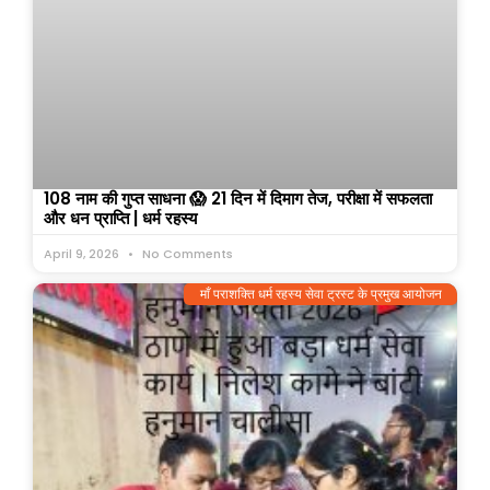
108 नाम की गुप्त साधना 😱 21 दिन में दिमाग तेज, परीक्षा में सफलता
और धन प्राप्ति | धर्म रहस्य
April 9, 2026
No Comments
माँ पराशक्ति धर्म रहस्य सेवा ट्रस्ट के प्रमुख आयोजन