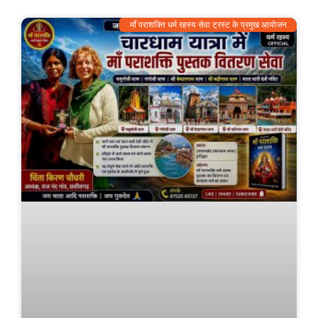
माँ पराशक्ति धर्म रहस्य सेवा ट्रस्ट के प्रमुख आयोजन