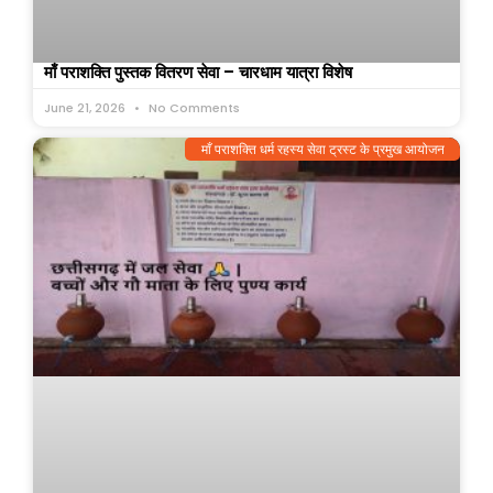
माँ पराशक्ति पुस्तक वितरण सेवा – चारधाम यात्रा विशेष
June 21, 2026
No Comments
माँ पराशक्ति धर्म रहस्य सेवा ट्रस्ट के प्रमुख आयोजन