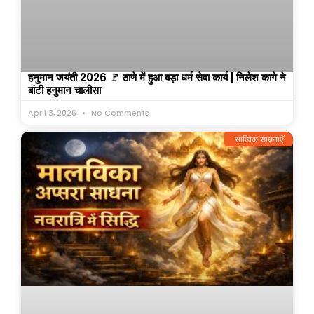
हनुमान जयंती 2026 🚩 ठाणे में हुआ बड़ा धर्म सेवा कार्य | निलेश कागे ने
बांटी हनुमान चालीसा
April 3, 2026
No Comments
सात्विक साधनाएँ