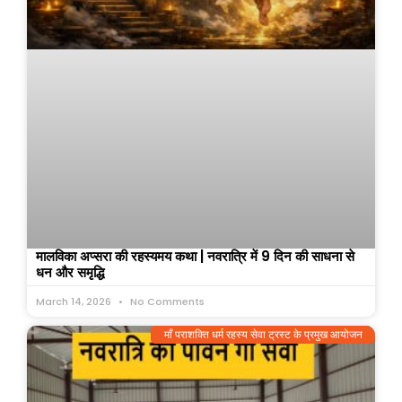
मालविका अप्सरा की रहस्यमय कथा | नवरात्रि में 9 दिन की साधना से
धन और समृद्धि
March 14, 2026
No Comments
माँ पराशक्ति धर्म रहस्य सेवा ट्रस्ट के प्रमुख आयोजन