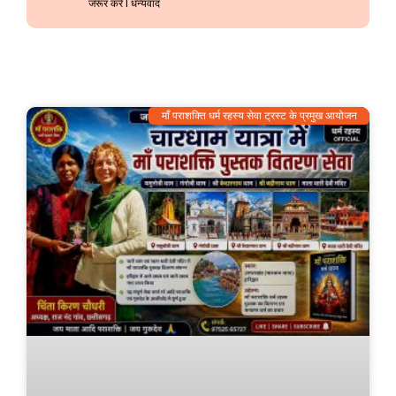
जरूर करें l धन्यवाद
माँ पराशक्ति धर्म रहस्य सेवा ट्रस्ट के प्रमुख आयोजन