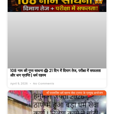
108 नाम की गुप्त साधना 😱 21 दिन में दिमाग तेज, परीक्षा में सफलता
और धन प्राप्ति | धर्म रहस्य
April 9, 2026
No Comments
माँ पराशक्ति धर्म रहस्य सेवा ट्रस्ट के प्रमुख आयोजन