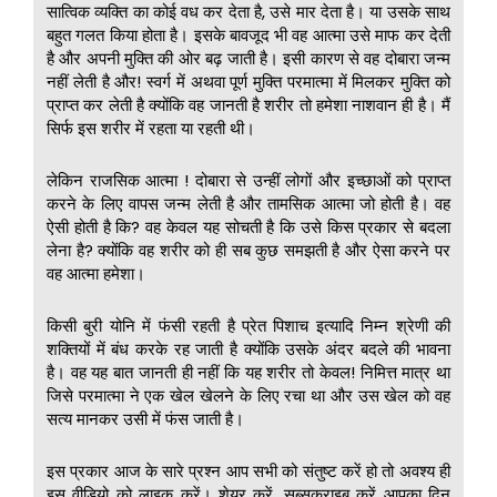
सात्विक व्यक्ति का कोई वध कर देता है, उसे मार देता है। या उसके साथ
बहुत गलत किया होता है। इसके बावजूद भी वह आत्मा उसे माफ कर देती
है और अपनी मुक्ति की ओर बढ़ जाती है। इसी कारण से वह दोबारा जन्म
नहीं लेती है और! स्वर्ग में अथवा पूर्ण मुक्ति परमात्मा में मिलकर मुक्ति को
प्राप्त कर लेती है क्योंकि वह जानती है शरीर तो हमेशा नाशवान ही है। मैं
सिर्फ इस शरीर में रहता या रहती थी।
लेकिन राजसिक आत्मा ! दोबारा से उन्हीं लोगों और इच्छाओं को प्राप्त
करने के लिए वापस जन्म लेती है और तामसिक आत्मा जो होती है। वह
ऐसी होती है कि? वह केवल यह सोचती है कि उसे किस प्रकार से बदला
लेना है? क्योंकि वह शरीर को ही सब कुछ समझती है और ऐसा करने पर
वह आत्मा हमेशा।
किसी बुरी योनि में फंसी रहती है प्रेत पिशाच इत्यादि निम्न श्रेणी की
शक्तियों में बंध करके रह जाती है क्योंकि उसके अंदर बदले की भावना
है। वह यह बात जानती ही नहीं कि यह शरीर तो केवल! निमित्त मात्र था
जिसे परमात्मा ने एक खेल खेलने के लिए रचा था और उस खेल को वह
सत्य मानकर उसी में फंस जाती है।
इस प्रकार आज के सारे प्रश्न आप सभी को संतुष्ट करें हो तो अवश्य ही
इस वीडियो को लाइक करें। शेयर करें, सब्सक्राइब करें आपका दिन