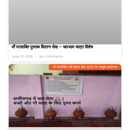
माँ पराशक्ति पुस्तक वितरण सेवा – चारधाम यात्रा विशेष
June 21, 2026
No Comments
माँ पराशक्ति धर्म रहस्य सेवा ट्रस्ट के प्रमुख आयोजन