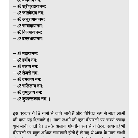
–
ॐ श्रीप्रदाय नम:
–
ॐ जातवेदाय नम:
–
ॐ अनुरागाय नम:
–
ॐ सम्वादाय नम:
–
ॐ विजयाय नम:
–
ॐ वल्लभाय नम:
–
ॐ मदाय नम:
–
ॐ हर्षाय नम:
–
ॐ बलाय नम:
–
ॐ तेजसे नम:
–
ॐ दमकाय नम:
–
ॐ सलिलाय नम:
–
ॐ गुग्गुलाय नम:
–
ॐ कुरूण्टकाय नम:।
इस प्रकार ये 18 नामों से जाने जाते हैं और निश्चित रूप से माता लक्ष्मी
की कृपा यह दिलवाते हैं। माता लक्ष्मी की पूजा दीपावली पर सबसे ज्यादा
शुभ मानी जाती है। इसके अलावा गोपनीय रूप से तांत्रिक साधनाएं भी
दीपावली पर बहुत अधिक लाभकारी होती है तो यह थे आज के माता लक्ष्मी