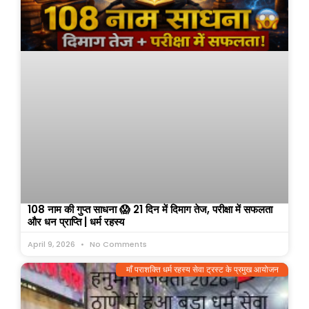
108 नाम की गुप्त साधना 😱 21 दिन में दिमाग तेज, परीक्षा में सफलता
और धन प्राप्ति | धर्म रहस्य
April 9, 2026
No Comments
माँ पराशक्ति धर्म रहस्य सेवा ट्रस्ट के प्रमुख आयोजन