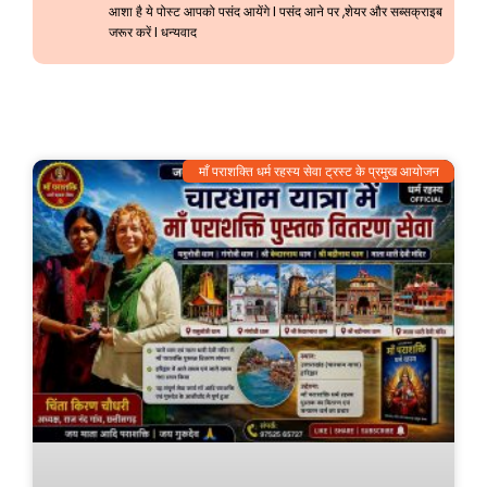
आशा है ये पोस्ट आपको पसंद आयेंगे l पसंद आने पर ,शेयर और सब्सक्राइब
जरूर करें l धन्यवाद
माँ पराशक्ति धर्म रहस्य सेवा ट्रस्ट के प्रमुख आयोजन