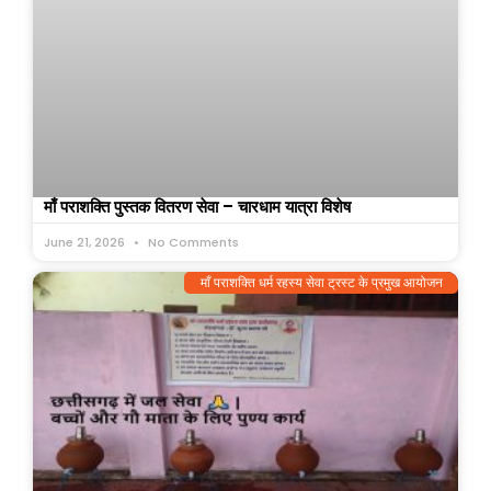
माँ पराशक्ति पुस्तक वितरण सेवा – चारधाम यात्रा विशेष
June 21, 2026
No Comments
माँ पराशक्ति धर्म रहस्य सेवा ट्रस्ट के प्रमुख आयोजन