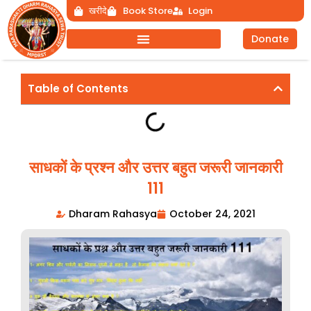
Skip
खरीदे
Book Store
Login
to
Donate
content
Table of Contents
साधकों के प्रश्न और उत्तर बहुत जरूरी जानकारी
111
Dharam Rahasya
October 24, 2021