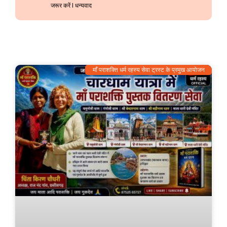
जरूर करें l धन्यवाद
माँ पराशक्ति धर्म रहस्य सेवा ट्रस्ट के प्रमुख आयोजन