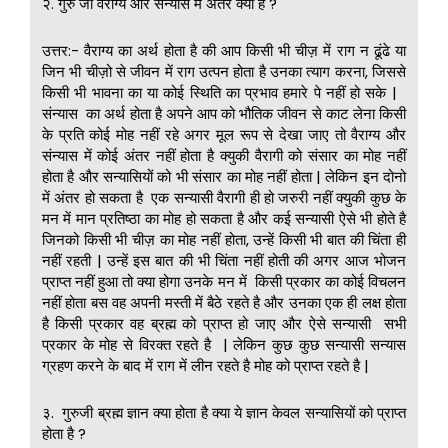
२. गुरु जी वैराग्य और संन्यास में अंतर क्या है ?
उत्तर:- वैराग्य का अर्थ होता है की आप किसी भी चीज़ में राग न ढूंढे या
जिन भी चीज़ो से जीवन में राग उत्पन होता है उनका त्याग करना, जिससे
किसी भी भावना का या कोई स्थिति का प्रभाव हमारे पे नहीं हो सके |
संन्यास का अर्थ होता है अपने आप को भौतिक जीवन से काट लेना किसी
के प्रति कोई मोह नहीं रहे अगर मूल रूप से देखा जाए तो वैराग्य और
संन्यास में कोई अंतर नहीं होता है क्युकी वैरागी को संसार का मोह नहीं
होता है और सन्यासियों को भी संसार का मोह नहीं होता | लेकिन इन दोनो
में अंतर हो सकता है एक सन्यासी वैरागी ही हो जरुरी नहीं क्युकी कुछ के
मन में मान प्रतिष्ठा का मोह हो सकता है और कई सन्यासी ऐसे भी होते है
जिनको किसी भी चीज़ का मोह नहीं होता, उन्हें किसी भी बात की चिंता ही
नहीं रहती | उन्हें इस बात की भी चिंता नहीं होती की अगर आज भोजन
प्राप्त नहीं हुआ तो क्या होगा उनके मन में किसी प्रकार का कोई विचलन
नहीं होता बस वह अपनी मस्ती में बैठे रहते है और उनका एक ही लक्ष होता
है किसी प्रकार वह ब्रह्म को प्राप्त हो जाए और ऐसे सन्यासी सभी
प्रकार के मोह से विरक्त रहते है | लेकिन कुछ कुछ सन्यासी सन्यास
ग्रहण करने के बाद में राग में लीन रहते है मोह को प्राप्त रहते है |
३. गुरुजी ब्रह्म ज्ञान क्या होता है क्या ये ज्ञान केवल सन्यासियों को प्राप्त
होता है ?