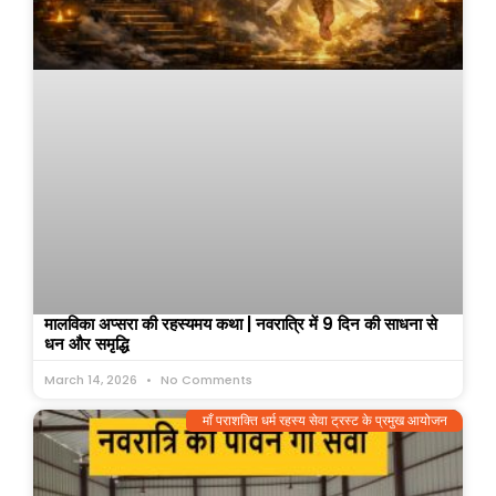
मालविका अप्सरा की रहस्यमय कथा | नवरात्रि में 9 दिन की साधना से
धन और समृद्धि
March 14, 2026
No Comments
माँ पराशक्ति धर्म रहस्य सेवा ट्रस्ट के प्रमुख आयोजन