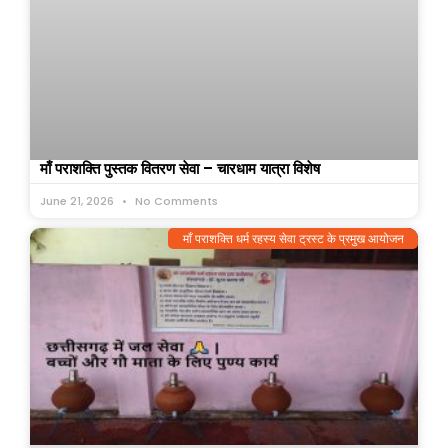
माँ पराशक्ति पुस्तक वितरण सेवा – चारधाम यात्रा विशेष
June 21, 2026
No Comments
माँ पराशक्ति धर्म रहस्य सेवा ट्रस्ट के प्रमुख आयोजन