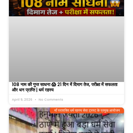
108 नाम की गुप्त साधना 😱 21 दिन में दिमाग तेज, परीक्षा में सफलता
और धन प्राप्ति | धर्म रहस्य
April 9, 2026
No Comments
माँ पराशक्ति धर्म रहस्य सेवा ट्रस्ट के प्रमुख आयोजन