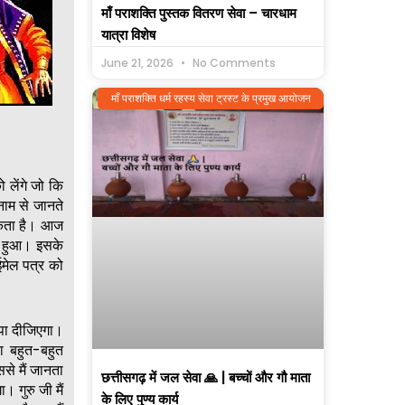
माँ पराशक्ति पुस्तक वितरण सेवा – चारधाम
यात्रा विशेष
June 21, 2026
No Comments
माँ पराशक्ति धर्म रहस्य सेवा ट्रस्ट के प्रमुख आयोजन
 लेंगे जो कि
नाम से जानते
सकता है। आज
त हुआ। इसके
ईमेल पत्र को
ुपा दीजिएगा।
ा बहुत-बहुत
से मैं जानता
छत्तीसगढ़ में जल सेवा 🙏 | बच्चों और गौ माता
 गुरु जी मैं
के लिए पुण्य कार्य