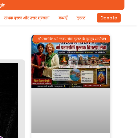
gin
साधक प्रश्न और उत्तर श्रंखला
कथाएँ
ट्रस्ट
Donate
माँ पराशक्ति धर्म रहस्य सेवा ट्रस्ट के प्रमुख आयोजन