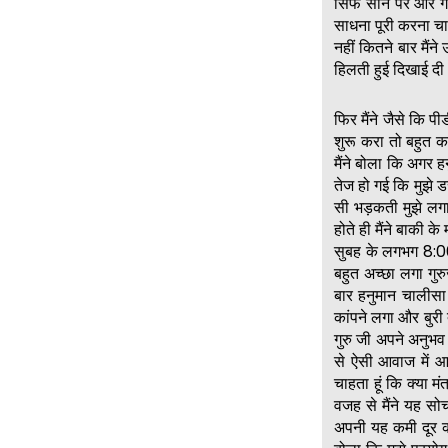
सिर्फ सीने पर और ग
साधना पूरी करना चाह
नहीं कितने बार मैंन
हिलती हुई दिखाई दी
फिर मैंने जैसे कि 
शुरू करा तो बहुत 
मैंने बोला कि अगर 
तेज हो गई कि मुझे
सी भड़कती मुझे लग
होते ही मैंने बाकी क
सुबह के लगभग 8:00
बहुत अच्छा लगा गुर
बार हनुमान चालीसा उ
कांपने लगा और बुर
गुरु जी अपने अनुभव 
से ऐसी आवाज में 
चाहता हूं कि क्या म
वजह से मैंने यह सो
अपनी यह कमी दूर कर