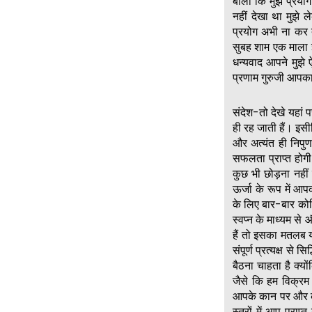
बोला कि मुझे प्रयो
नहीं देखा था मुझे
प्रयोग अभी ना कर त
सुबह शाम एक माला इ
धन्यवाद आपने मुझे 
प्रणाम गुरुजी आपका
संदेश-तो देखे यहां
ही रह जाती हैं। इसी
और अत्यंत ही निपु
सफलता प्राप्त होग
कुछ भी छोड़ना नही
ऊर्जा के रूप में 
के लिए बार-बार कोश
स्वप्न के माध्यम स
हैं तो इसका मतलब य
संपूर्ण प्रत्यक्ष से
बैठना चाहता है क्यो
जैसे कि हम विक्रम
आपके कान पर और कंध
स्तरों में आप प्रा