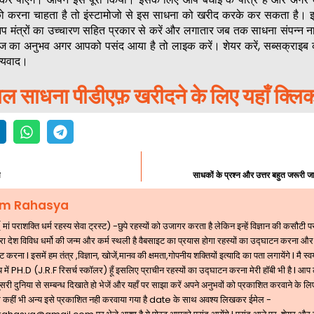
को करना चाहता है तो इंस्टामोजो से इस साधना को खरीद करके कर सकता है। 
प मंत्रों का उच्चारण सहित प्रकार से करें और लगातार जब तक साधना संपन्न न
ज का अनुभव अगर आपको पसंद आया है तो लाइक करें। शेयर करें, सब्सक्राइब
्यवाद।
ाल साधना पीडीएफ़ खरीदने के लिए यहाँ क्लि
ा
साधकों के प्रश्न और उत्तर बहुत जरूरी
m Rahasya
 पराशक्ति धर्म रहस्य सेवा ट्रस्ट) -छुपे रहस्यों को उजागर करता है लेकिन इन्हें विज्ञान की कसौटी
ारा देश विविध धर्मो की जन्म और कर्म स्थली है वैबसाइट का प्रयास होगा रहस्यों का उद्घाटन करना और
 करना l इसमें हम तंत्र ,विज्ञान, खोजें,मानव की क्षमता,गोपनीय शक्तियों इत्यादि का पता लगायेंगे l मै स्व
 में PH.D (J.R.F रिसर्च स्कॉलर) हूँ इसलिए प्राचीन रहस्यों का उद्घाटन करना मेरी हॉबी भी है l आप
री दुनिया से सम्बन्ध दिखाते हो भेजें और यहाँ पर साझा करें अपने अनुभवों को प्रकाशित करवाने के लिए
 कहीं भी अन्य इसे प्रकाशित नही करवाया गया है date के साथ अवश्य लिखकर ईमेल -